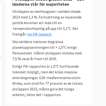
länderna står för majoriteten
Utsläppen av växthusgaser i världen ökade
2023 med 1,3 %. Fortsättning av nuvarande
politik kommer att leda till en
temperaturhöjning på upp till 3,1°C. Det
framgår i
en FN-rapport
.
Ska världens nationer begränsa
planetuppvärmningen till + 1,5°C enligt
Parisavtalet måste utsläppen minska med
7,5 % varje år fram till 2035.
Enligt FN-rapporten är 1,5°C fortfarande
tekniskt möjligt, men det krävs massiva
ansträngningar. G20-medlemmarna utom
Afrika, som stod för 77 procent av de totala
utsläppen 2023, måste göra det tunga
arbetet, heter det i rapporten.