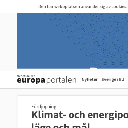
Hoppa till huvudinnehåll
Den här webbplatsen använder sig av cookies.
Nyheter
Sverige i EU
Fördjupning:
Klimat- och energipol
läge och mål