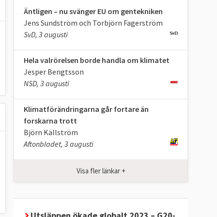
Äntligen – nu svänger EU om gentekniken
Jens Sundström och Torbjörn Fagerström
SvD, 3 augusti
Hela valrörelsen borde handla om klimatet
Jesper Bengtsson
NSD, 3 augusti
Klimatförändringarna går fortare än
forskarna trott
Björn Källström
Aftonbladet, 3 augusti
Visa fler länkar +
Utsläppen ökade globalt 2023 – G20-