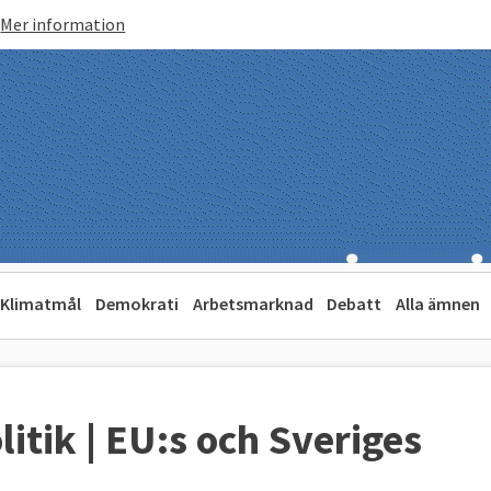
Mer information
Klimatmål
Demokrati
Arbetsmarknad
Debatt
Alla ämnen
itik | EU:s och Sveriges