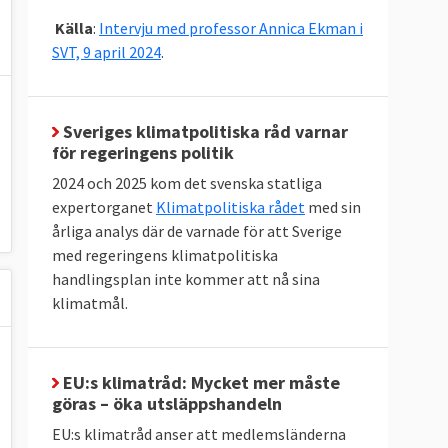
Källa
:
Intervju med professor Annica Ekman i
SVT, 9 april 2024
.
Sveriges klimatpolitiska råd varnar
för regeringens politik
2024 och 2025 kom det svenska statliga
expertorganet
Klimatpolitiska rådet
med sin
årliga analys där de varnade för att Sverige
med regeringens klimatpolitiska
handlingsplan inte kommer att nå sina
klimatmål.
EU:s klimatråd: Mycket mer måste
göras – öka utsläppshandeln
EU:s klimatråd anser att medlemsländerna