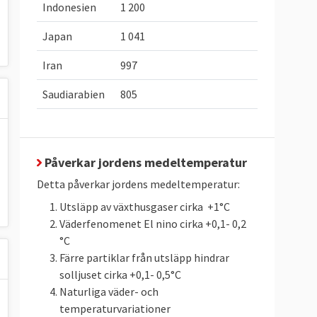
Indonesien
1 200
Japan
1 041
Iran
997
Saudiarabien
805
Påverkar jordens medeltemperatur
Detta påverkar jordens medeltemperatur:
Utsläpp av växthusgaser cirka +1°C
Väderfenomenet El nino cirka +0,1- 0,2
°C
Färre partiklar från utsläpp hindrar
solljuset cirka +0,1- 0,5°C
Naturliga väder- och
temperaturvariationer