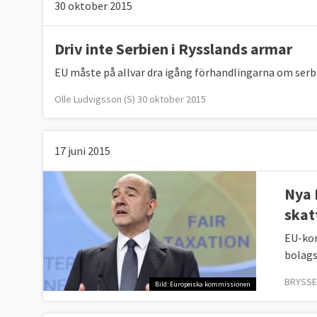
30 oktober 2015
Driv inte Serbien i Rysslands armar
EU måste på allvar dra igång förhandlingarna om ser
Olle Ludvigsson (S) 30 oktober 2015
17 juni 2015
Nya 
skat
EU-kom
bolags
BRYSSEL
Bild: Europeiska kommissionen