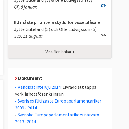
Jytte Guteland (S) & Olle Ludvigsson (S)
GP, 8 januari
EU måste prioritera skydd för visselblåsare
Jytte Guteland (S) och Olle Ludvigsson (S)
SvD, 11 augusti
Visa fler länkar +
Dokument
• Kandidatintervju 2014
: Livrädd att tappa
verklighetsförankringen
• Sveriges flitigaste Europaparlamentariker
2009 - 2014
•
Svenska Europaparlamentarikers närvaro
2013 -2014