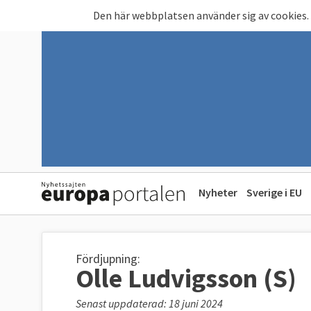
Hoppa till huvudinnehåll
Den här webbplatsen använder sig av cookies.
Nyheter
Sverige i EU
Fördjupning:
Olle Ludvigsson (S)
Senast uppdaterad: 18 juni 2024