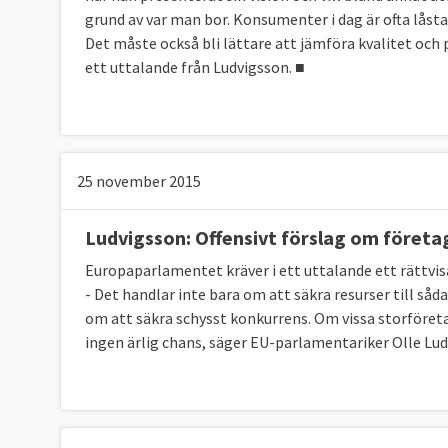
grund av var man bor. Konsumenter i dag är ofta låsta 
Det måste också bli lättare att jämföra kvalitet och p
ett uttalande från Ludvigsson. ■
25 november 2015
Ludvigsson: Offensivt förslag om företa
Europaparlamentet kräver i ett uttalande ett rättvi
- Det handlar inte bara om att säkra resurser till så
om att säkra schysst konkurrens. Om vissa storföreta
ingen ärlig chans, säger EU-parlamentariker Olle Lud