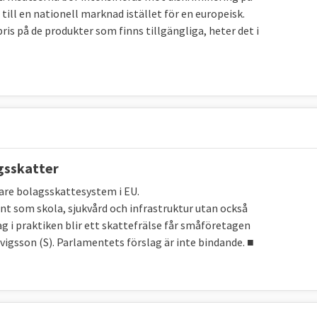
till en nationell marknad istället för en europeisk.
ris på de produkter som finns tillgängliga, heter det i
gsskatter
sare bolagsskattesystem i EU.
dant som skola, sjukvård och infrastruktur utan också
g i praktiken blir ett skattefrälse får småföretagen
vigsson (S). Parlamentets förslag är inte bindande. ■