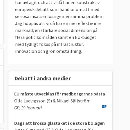
har avtagit och att vi då har en konstruktiv
europeisk debatt som handlar om att med
seriösa insatser lösa gemensamma problem.
Jag hoppas att vi då har en mer effektiv inre
marknad, en starkare social dimension på
flera politikområden samt en EU-budget
med tydligt fokus på infrastruktur,
innovation och grön omställning.
Debatt i andra medier
EU måste utvecklas för medborgarnas bästa
Olle Ludvigsson (S) & Mikael Sällström
GP, 19 februari
Dags att krossa glastaket i de stora bolagen