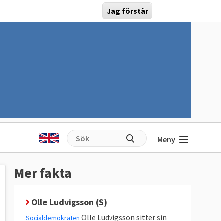
Jag förstår
Meny
Mer fakta
Olle Ludvigsson (S)
Olle Ludvigsson sitter sin
Socialdemokraten