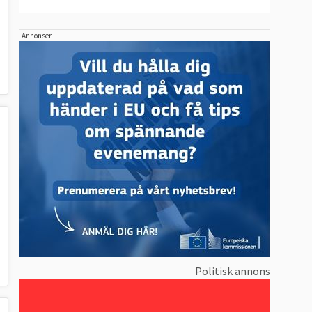
Annonser
Politisk annons