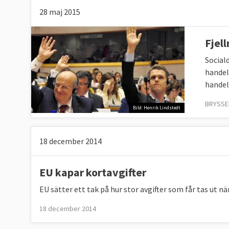
28 maj 2015
Fjell
Social
handel
handel
BRYSSEL
Bild: Henrik Lindstedt
18 december 2014
EU kapar kortavgifter
EU sätter ett tak på hur stor avgifter som får tas ut 
18 december 2014