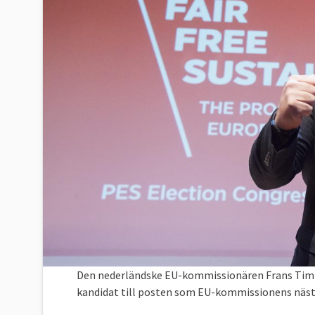
Den nederländske EU-kommissionären Frans Timm
kandidat till posten som EU-kommissionens näste