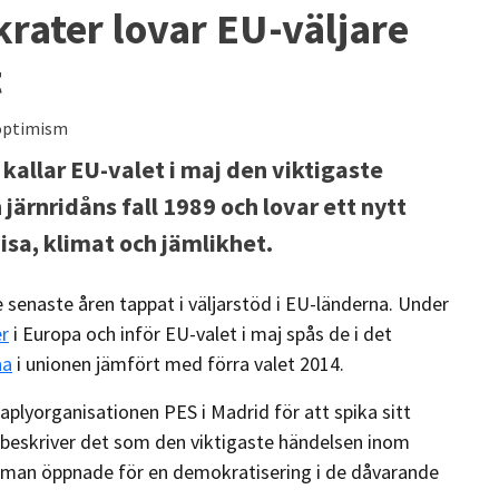
rater lovar EU-väljare
t
optimism
allar EU-valet i maj den viktigaste
järnridåns fall 1989 och lovar ett nytt
isa, klimat och jämlikhet.
 senaste åren tappat i väljarstöd i EU-länderna. Under
r
i Europa och inför EU-valet i maj spås de i det
na
i unionen jämfört med förra valet 2014.
aplyorganisationen PES i Madrid för att spika sitt
beskriver det som den viktigaste händelsen inom
då man öppnade för en demokratisering i de dåvarande