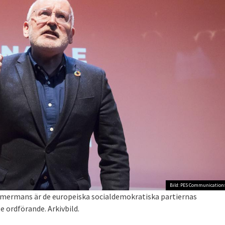
Bild: PES Communication
ermans är de europeiska socialdemokratiska partiernas
 ordförande. Arkivbild.