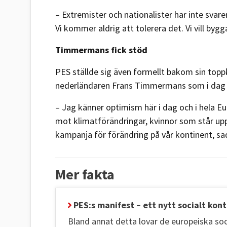
– Extremister och nationalister har inte svaren
Vi kommer aldrig att tolerera det. Vi vill bygg
Timmermans fick stöd
PES ställde sig även formellt bakom sin top
nederländaren Frans Timmermans som i dag 
– Jag känner optimism här i dag och i hela E
mot klimatförändringar, kvinnor som står upp
kampanja för förändring på vår kontinent, 
Mer fakta
PES:s manifest – ett nytt socialt kont
Bland annat detta lovar de europeiska so