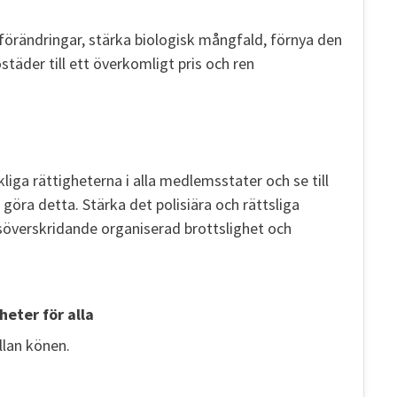
förändringar, stärka biologisk mångfald, förnya den
städer till ett överkomligt pris och ren
iga rättigheterna i alla medlemsstater och se till
 göra detta. Stärka det polisiära och rättsliga
överskridande organiserad brottslighet och
heter för alla
llan könen.