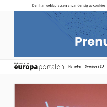
Hoppa till huvudinnehåll
Den här webbplatsen använder sig av cookies.
Nyheter
Sverige i EU