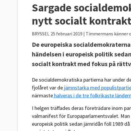
Sargade socialdemok
nytt socialt kontrak
BRYSSEL
25 februari 2019
| Timmermans känner 
De europeiska socialdemokraterna k
händelsen i europeisk politik sedan 
socialt kontrakt med fokus på rättv
De socialdemokratiska partierna har under de
fjolåret var de
jämnstarka med populistpartie
närmaste
halveras i de tre folkrikaste länder
I helgen träffades deras företrädare inom par
valmanifest för Europaparlamentsvalet. Man 
europeisk politik sedan järnridån föll 1989 