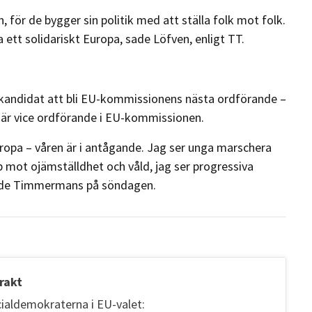
, för de bygger sin politik med att ställa folk mot folk.
a ett solidariskt Europa, sade Löfven, enligt TT.
pkandidat att bli EU-kommissionens nästa ordförande –
är vice ordförande i EU-kommissionen.
uropa – våren är i antågande. Jag ser unga marschera
 mot ojämställdhet och våld, jag ser progressiva
sade Timmermans på söndagen.
rakt
cialdemokraterna i EU-valet: