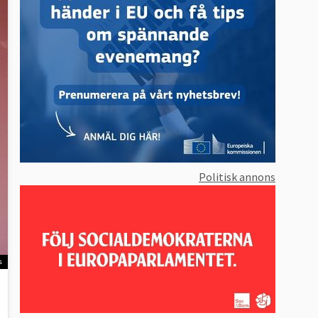
Politisk annons
s