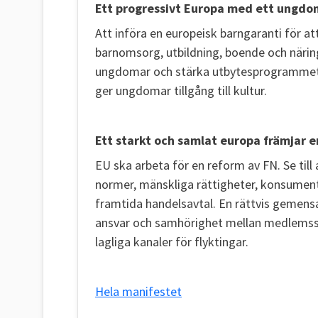
Ett progressivt Europa med ett ungd
Att införa en europeisk barngaranti för att s
barnomsorg, utbildning, boende och näring
ungdomar och stärka utbytesprogrammet 
ger ungdomar tillgång till kultur.
Ett starkt och samlat europa främjar e
EU ska arbeta för en reform av FN. Se till
normer, mänskliga rättigheter, konsument
framtida handelsavtal. En rättvis gemensa
ansvar och samhörighet mellan medlemss
lagliga kanaler för flyktingar.
Hela manifestet