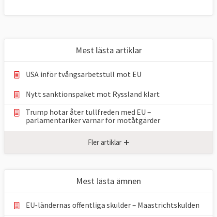
Mest lästa artiklar
USA inför tvångsarbetstull mot EU
Nytt sanktionspaket mot Ryssland klart
Trump hotar åter tullfreden med EU –
parlamentariker ⁠varnar för motåtgärder
+
Fler artiklar
Mest lästa ämnen
EU-ländernas offentliga skulder – Maastrichtskulden