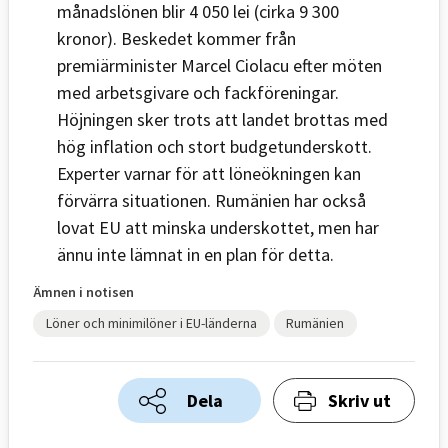
månadslönen blir 4 050 lei (cirka 9 300
kronor). Beskedet kommer från
premiärminister Marcel Ciolacu efter möten
med arbetsgivare och fackföreningar.
Höjningen sker trots att landet brottas med
hög inflation och stort budgetunderskott.
Experter varnar för att löneökningen kan
förvärra situationen. Rumänien har också
lovat EU att minska underskottet, men har
ännu inte lämnat in en plan för detta.
Ämnen i notisen
Löner och minimilöner i EU-länderna
Rumänien
Dela
Skriv ut