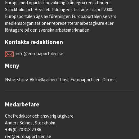
Europa med opartisk bevakning från egna redaktioner i
Stockholm och Bryssel. Tidningen startade 12 april 2000.
Europaportalen ägs av föreningen Europaportalen.se vars
medlemsorganisationer representerar arbetsgivare eller
löntagare på den svenska arbetsmarknaden.
Kontakta redaktionen
info@europaportalen.se
Meny
Nyhetsbrev
Aktuella ämen
Tipsa Europaportalen
Om oss
Medarbetare
Chefredaktör och ansvarig utgivare
Anders Selnes, Stockholm
+46 (0) 70 328 20 86
red@europaportalen.se