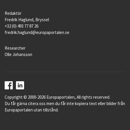
Redaktör
Fredrik Haglund, Bryssel
+32 (0) 493 77 87 26
fredrik.haglund@europaportalen.se
Researcher
Olle Johansson
Copyright © 2000-2026 Europaportalen, All rights reserved.
Du får gärna citera oss men du får inte kopiera text eller bilder från
Europaportalen utan tillstånd.