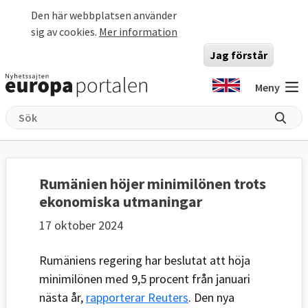
Hoppa till huvudinnehåll
Den här webbplatsen använder
sig av cookies.
Mer information
Jag förstår
Meny
Rumänien höjer minimilönen trots
ekonomiska utmaningar
17 oktober 2024
Rumäniens regering har beslutat att höja
minimilönen med 9,5 procent från januari
nästa år,
rapporterar Reuters
. Den nya