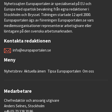
Nyhetssajten Europaportalen är specialiserad på EU och
Europa med opartisk bevakning från egna redaktioner i
Stockholm och Bryssel. Tidningen startade 12 april 2000.
Europaportalen ägs av föreningen Europaportalen.se vars
medlemsorganisationer representerar arbetsgivare eller
löntagare på den svenska arbetsmarknaden.
Kontakta redaktionen
info@europaportalen.se
Meny
Nyhetsbrev
Aktuella ämen
Tipsa Europaportalen
Om oss
Medarbetare
Chefredaktör och ansvarig utgivare
Anders Selnes, Stockholm
+46 (0) 70 328 20 86