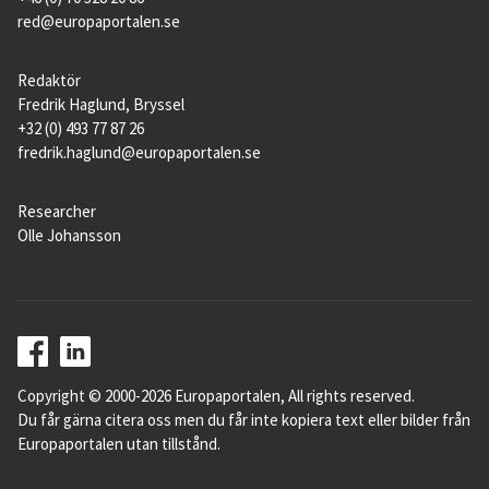
red@europaportalen.se
Redaktör
Fredrik Haglund, Bryssel
+32 (0) 493 77 87 26
fredrik.haglund@europaportalen.se
Researcher
Olle Johansson
Copyright © 2000-2026 Europaportalen, All rights reserved.
Du får gärna citera oss men du får inte kopiera text eller bilder från
Europaportalen utan tillstånd.