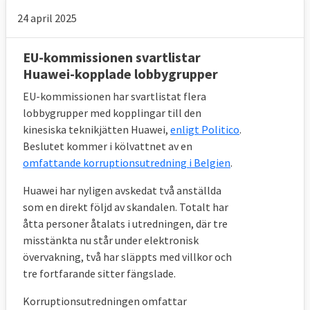
24 april 2025
EU-kommissionen svartlistar
Huawei-kopplade lobbygrupper
EU-kommissionen har svartlistat flera
lobbygrupper med kopplingar till den
kinesiska teknikjätten Huawei,
enligt Politico
.
Beslutet kommer i kölvattnet av en
omfattande korruptionsutredning i Belgien
.
Huawei har nyligen avskedat två anställda
som en direkt följd av skandalen. Totalt har
åtta personer åtalats i utredningen, där tre
misstänkta nu står under elektronisk
övervakning, två har släppts med villkor och
tre fortfarande sitter fängslade.
Korruptionsutredningen omfattar