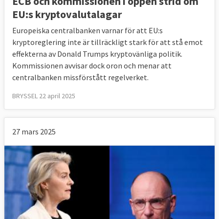
ECB och kommissionen i öppen strid om
EU:s kryptovalutalagar
Europeiska centralbanken varnar för att EU:s
kryptoreglering inte är tillräckligt stark för att stå emot
effekterna av Donald Trumps kryptovänliga politik.
Kommissionen avvisar dock oron och menar att
centralbanken missförstått regelverket.
BRYSSEL 22 april 2025
27 mars 2025