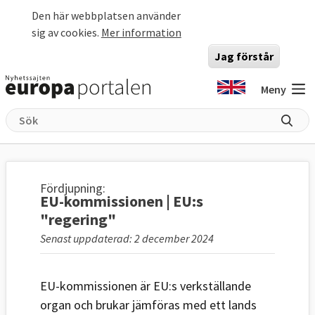
Hoppa till huvudinnehåll
Den här webbplatsen använder
sig av cookies.
Mer information
Jag förstår
Meny
Fördjupning:
EU-kommissionen | EU:s
"regering"
Senast uppdaterad: 2 december 2024
EU-kommissionen är EU:s verkställande
organ och brukar jämföras med ett lands