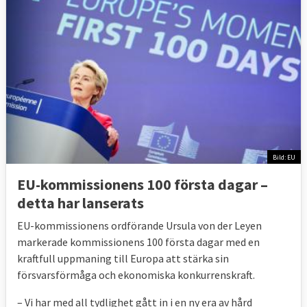
Bild: EU
EU-kommissionens 100 första dagar –
detta har lanserats
EU-kommissionens ordförande Ursula von der Leyen
markerade kommissionens 100 första dagar med en
kraftfull uppmaning till Europa att stärka sin
försvarsförmåga och ekonomiska konkurrenskraft.
– Vi har med all tydlighet gått in i en ny era av hård