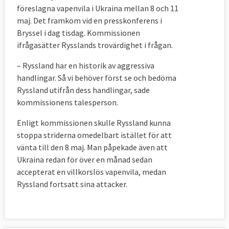
föreslagna vapenvila i Ukraina mellan 8 och 11
maj. Det framkom vid en presskonferens i
Bryssel i dag tisdag. Kommissionen
ifrågasätter Rysslands trovärdighet i frågan.
– Ryssland har en historik av aggressiva
handlingar. Så vi behöver först se och bedöma
Ryssland utifrån dess handlingar, sade
kommissionens talesperson.
Enligt kommissionen skulle Ryssland kunna
stoppa striderna omedelbart istället för att
vänta till den 8 maj. Man påpekade även att
Ukraina redan för över en månad sedan
accepterat en villkorslös vapenvila, medan
Ryssland fortsatt sina attacker.