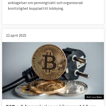
anklagelser om penningtvätt och organiserad
brottslighet kopplad till lobbying.
22 april 2025
Bild: Ivan Radic