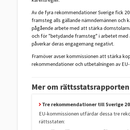
Av de fyra rekommendationer Sverige fick 20
framsteg alls gällande nämndemännen och ka
pågående arbete med att stärka domstolarna
och för "betydande framsteg" i arbetet med at
påverkar deras engagemang negativt.
Framöver avser kommissionen att stärka kop
rekommendationer och utbetalningen av EU
Mer om rättsstatsrapporten
Tre rekommendationer till Sverige 2
EU-kommissionen utfärdar dessa tre rekom
rättsstaten: