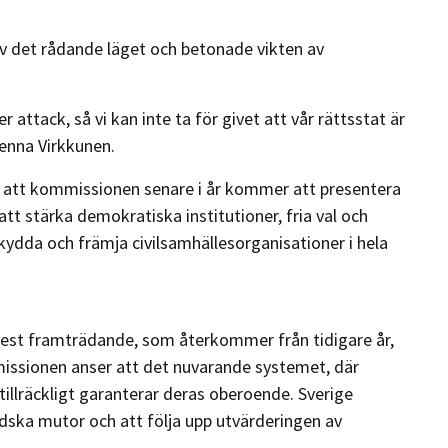
av det rådande läget och betonade vikten av
r attack, så vi kan inte ta för givet att vår rättsstat är
Henna Virkkunen.
 att kommissionen senare i år kommer att presentera
att stärka demokratiska institutioner, fria val och
kydda och främja civilsamhällesorganisationer i hela
mest framträdande, som återkommer från tidigare år,
ssionen anser att det nuvarande systemet, där
illräckligt garanterar deras oberoende. Sverige
ska mutor och att följa upp utvärderingen av