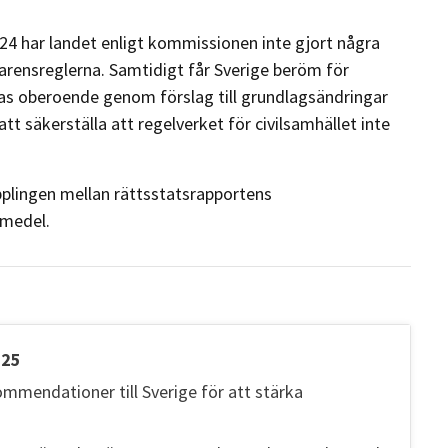
24 har landet enligt kommissionen inte gjort några
rensreglerna. Samtidigt får Sverige beröm för
s oberoende genom förslag till grundlagsändringar
t säkerställa att regelverket för civilsamhället inte
plingen mellan rättsstatsrapportens
-medel.
025
mendationer till Sverige för att stärka