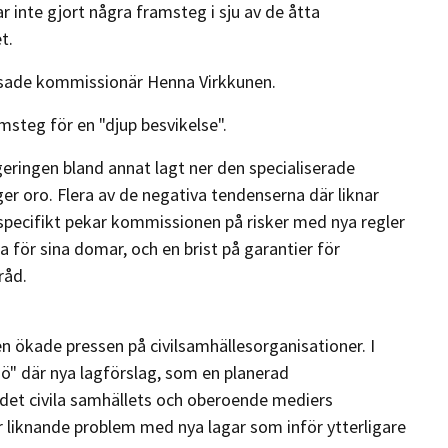
r inte gjort några framsteg i sju av de åtta
t.
o, sade kommissionär Henna Virkkunen.
msteg för en "djup besvikelse".
geringen bland annat lagt ner den specialiserade
er oro. Flera av de negativa tendenserna där liknar
specifikt pekar kommissionen på risker med nya regler
a för sina domar, och en brist på garantier för
råd.
 ökade pressen på civilsamhällesorganisationer. I
" där nya lagförslag, som en planerad
a det civila samhällets och oberoende mediers
 liknande problem med nya lagar som inför ytterligare