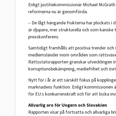
Enligt justitiekommissionär Michael McGrath
reformerna nu är genomförda.
– De lågt hängande frukterna har plockats i det
är djupare, mer strukturella och som kanske 
presskonferens.
Samtidigt framhålls att positiva trender och
medlemsländer inom områden som rättsväse
Rättsstatsrapporten granskar utvecklingen 
korruptionsbekämpning, mediefrihet och övrig
Nytt för i år är ett särskilt fokus på koppling
marknadens funktion. Enligt kommissionen är
för EU:s konkurrenskraft och för att locka inv
Allvarlig oro för Ungern och Slovakien
Rapporten visar på fortsatta och allvarliga br