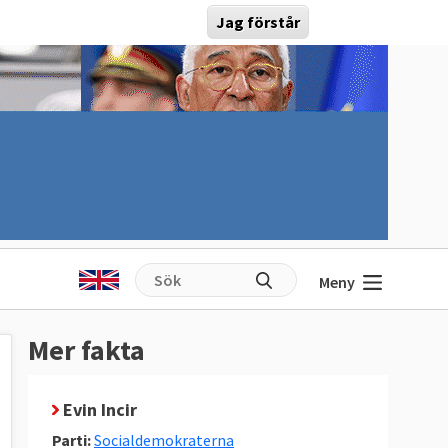
Jag förstår
Meny
Mer fakta
Evin Incir
Parti:
Socialdemokraterna