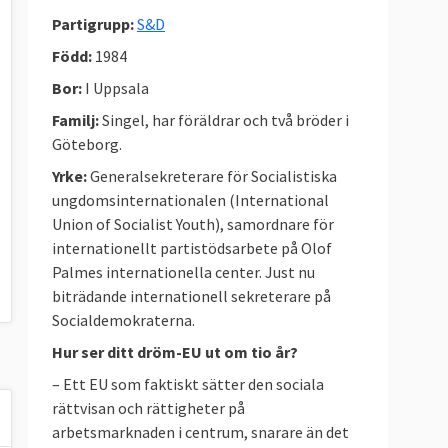
Partigrupp:
S&D
Född:
1984
Bor:
I Uppsala
Familj:
Singel, har föräldrar och två bröder i
Göteborg.
Yrke:
Generalsekreterare för Socialistiska
ungdomsinternationalen (International
Union of Socialist Youth), samordnare för
internationellt partistödsarbete på Olof
Palmes internationella center. Just nu
biträdande internationell sekreterare på
Socialdemokraterna.
Hur ser ditt dröm-EU ut om tio år?
– Ett EU som faktiskt sätter den sociala
rättvisan och rättigheter på
arbetsmarknaden i centrum, snarare än det