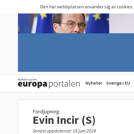
Hoppa till huvudinnehåll
Den här webbplatsen använder sig av cookies.
Nyheter
Sverige i EU
Fördjupning:
Evin Incir (S)
Senast uppdaterad: 18 juni 2024