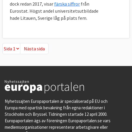
dock redan 2017, visar
färska siffror
från
Eurostat. Högst andel universitetsutbildade
hade Litauen, Sverige låg på plats fem.
Nästa sida
Nästa sida
Nyhetssajten Europaportalen är specialiserad på EU och
Europa med opartisk bevakning från egna redaktioner i
Stockholm och Bryssel. Tidningen startade 12 april 2000.
Europaportalen ägs av föreningen Europaportalen.se vars
medlemsorganisationer representerar arbetsgivare eller