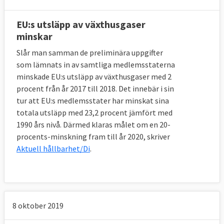
EU:s utsläpp av växthusgaser
minskar
Slår man samman de preliminära uppgifter
som lämnats in av samtliga medlemsstaterna
minskade EU:s utsläpp av växthusgaser med 2
procent från år 2017 till 2018. Det innebär i sin
tur att EU:s medlemsstater har minskat sina
totala utsläpp med 23,2 procent jämfört med
1990 års nivå. Därmed klaras målet om en 20-
procents-minskning fram till år 2020, skriver
Aktuell hållbarhet/Di
.
8 oktober 2019