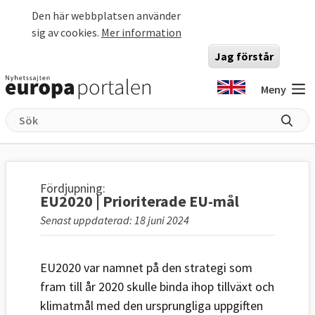
Hoppa till huvudinnehåll
Den här webbplatsen använder
sig av cookies.
Mer information
Jag förstår
Meny
Fördjupning:
EU2020 | Prioriterade EU-mål
Senast uppdaterad: 18 juni 2024
EU2020 var namnet på den strategi som
fram till år 2020 skulle binda ihop tillväxt och
klimatmål med den ursprungliga uppgiften