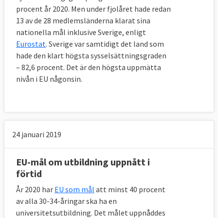
procent år 2020. Men under fjolåret hade redan
13 av de 28 medlemsländerna klarat sina
nationella mål inklusive Sverige, enligt
Eurostat
. Sverige var samtidigt det land som
hade den klart högsta sysselsättningsgraden
– 82,6 procent. Det är den högsta uppmätta
nivån i EU någonsin.
24 januari 2019
EU-mål om utbildning uppnått i
förtid
År 2020 har
EU som mål
att minst 40 procent
av alla 30-34-åringar ska ha en
universitetsutbildning. Det målet uppnåddes