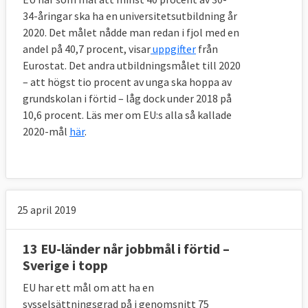
34-åringar ska ha en universitetsutbildning år
2020. Det målet nådde man redan i fjol med en
andel på 40,7 procent, visar
uppgifter
från
Eurostat. Det andra utbildningsmålet till 2020
– att högst tio procent av unga ska hoppa av
grundskolan i förtid – låg dock under 2018 på
10,6 procent. Läs mer om EU:s alla så kallade
2020-mål
här
.
25 april 2019
13 EU-länder når jobbmål i förtid –
Sverige i topp
EU har ett mål om att ha en
sysselsättningsgrad på i genomsnitt 75