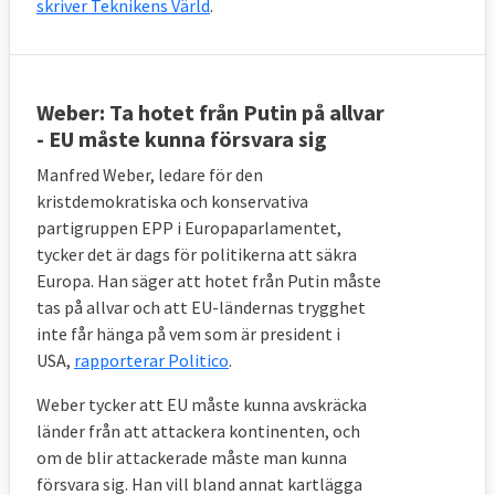
skriver Teknikens Värld
.
Weber: Ta hotet från Putin på allvar
- EU måste kunna försvara sig
Manfred Weber, ledare för den
kristdemokratiska och konservativa
partigruppen EPP i Europaparlamentet,
tycker det är dags för politikerna att säkra
Europa. Han säger att hotet från Putin måste
tas på allvar och att EU-ländernas trygghet
inte får hänga på vem som är president i
USA,
rapporterar Politico
.
Weber tycker att EU måste kunna avskräcka
länder från att attackera kontinenten, och
om de blir attackerade måste man kunna
försvara sig. Han vill bland annat kartlägga