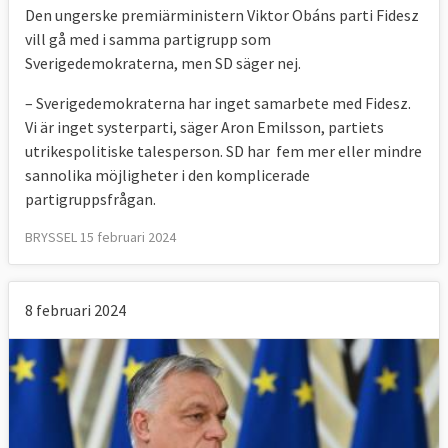
Den ungerske premiärministern Viktor Obáns parti Fidesz
vill gå med i samma partigrupp som
Sverigedemokraterna, men SD säger nej.
– Sverigedemokraterna har inget samarbete med Fidesz.
Vi är inget systerparti, säger Aron Emilsson, partiets
utrikespolitiske talesperson. SD har fem mer eller mindre
sannolika möjligheter i den komplicerade
partigruppsfrågan.
BRYSSEL 15 februari 2024
8 februari 2024