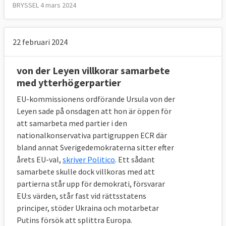
BRYSSEL 4 mars 2024
22 februari 2024
von der Leyen villkorar samarbete
med ytterhögerpartier
EU-kommissionens ordförande Ursula von der
Leyen sade på onsdagen att hon är öppen för
att samarbeta med partier i den
nationalkonservativa partigruppen ECR där
bland annat Sverigedemokraterna sitter efter
årets EU-val,
skriver Politico
. Ett sådant
samarbete skulle dock villkoras med att
partierna står upp för demokrati, försvarar
EU:s värden, står fast vid rättsstatens
principer, stöder Ukraina och motarbetar
Putins försök att splittra Europa.