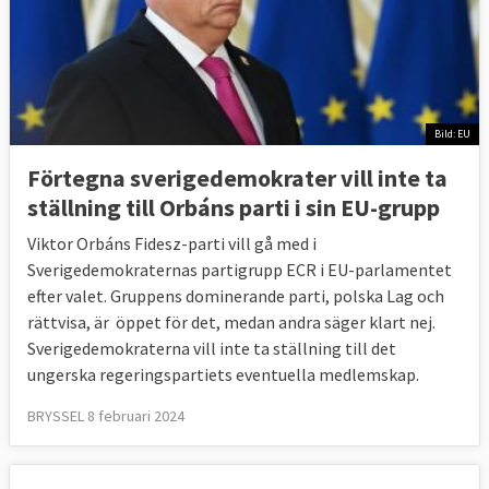
Bild: EU
Förtegna sverigedemokrater vill inte ta
ställning till Orbáns parti i sin EU-grupp
Viktor Orbáns Fidesz-parti vill gå med i
Sverigedemokraternas partigrupp ECR i EU-parlamentet
efter valet. Gruppens dominerande parti, polska Lag och
rättvisa, är öppet för det, medan andra säger klart nej.
Sverigedemokraterna vill inte ta ställning till det
ungerska regeringspartiets eventuella medlemskap.
BRYSSEL 8 februari 2024