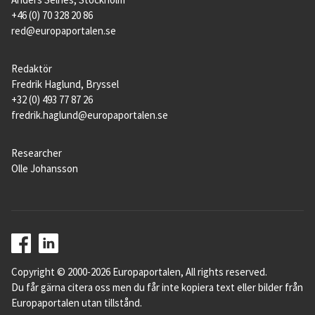
+46 (0) 70 328 20 86
red@europaportalen.se
Redaktör
Fredrik Haglund, Bryssel
+32 (0) 493 77 87 26
fredrik.haglund@europaportalen.se
Researcher
Olle Johansson
Copyright © 2000-2026 Europaportalen, All rights reserved.
Du får gärna citera oss men du får inte kopiera text eller bilder från
Europaportalen utan tillstånd.