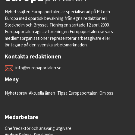
Nyhetssajten Europaportalen är specialiserad på EU och
Europa med opartisk bevakning från egna redaktioner i
Stockholm och Bryssel. Tidningen startade 12 april 2000.
Europaportalen ägs av föreningen Europaportalen.se vars
medlemsorganisationer representerar arbetsgivare eller
löntagare på den svenska arbetsmarknaden.
Kontakta redaktionen
info@europaportalen.se
Meny
Nyhetsbrev
Aktuella ämen
Tipsa Europaportalen
Om oss
Medarbetare
Chefredaktör och ansvarig utgivare
Anders Selnes, Stockholm