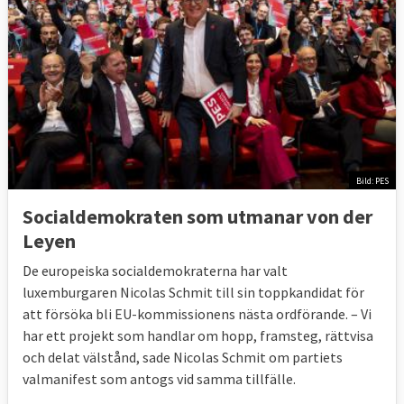
Bild: PES
Socialdemokraten som utmanar von der
Leyen
De europeiska socialdemokraterna har valt
luxemburgaren Nicolas Schmit till sin toppkandidat för
att försöka bli EU-kommissionens nästa ordförande. –
Vi
har ett projekt som handlar om hopp, framsteg, rättvisa
och delat välstånd, sade
Nicolas Schmit om partiets
valmanifest som antogs vid samma tillfälle.