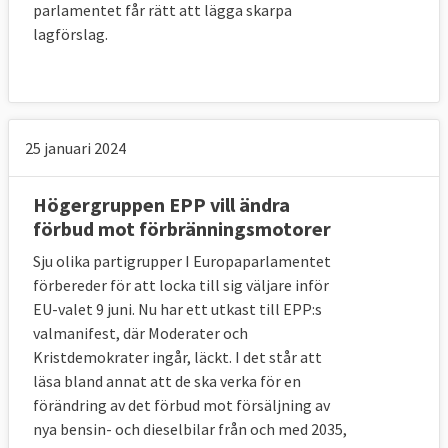
parlamentet får rätt att lägga skarpa
lagförslag.
25 januari 2024
Högergruppen EPP vill ändra
förbud mot förbränningsmotorer
Sju olika partigrupper I Europaparlamentet
förbereder för att locka till sig väljare inför
EU-valet 9 juni. Nu har ett utkast till EPP:s
valmanifest, där Moderater och
Kristdemokrater ingår, läckt. I det står att
läsa bland annat att de ska verka för en
förändring av det förbud mot försäljning av
nya bensin- och dieselbilar från och med 2035,