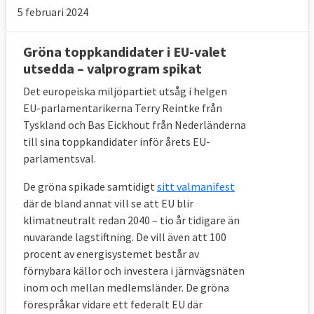
5 februari 2024
Gröna toppkandidater i EU-valet
utsedda – valprogram spikat
Det europeiska miljöpartiet utsåg i helgen
EU-parlamentarikerna Terry Reintke från
Tyskland och Bas Eickhout från Nederländerna
till sina toppkandidater inför årets EU-
parlamentsval.
De gröna spikade samtidigt
sitt valmanifest
där de bland annat vill se att EU blir
klimatneutralt redan 2040 – tio år tidigare än
nuvarande lagstiftning. De vill även att 100
procent av energisystemet består av
förnybara källor och investera i järnvägsnäten
inom och mellan medlemsländer. De gröna
förespråkar vidare ett federalt EU där