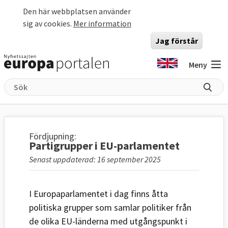
Hoppa till huvudinnehåll
Den här webbplatsen använder
sig av cookies.
Mer information
Jag förstår
Meny
Fördjupning:
Partigrupper i EU-parlamentet
Senast uppdaterad: 16 september 2025
I Europaparlamentet i dag finns åtta
politiska grupper som samlar politiker från
de olika EU-länderna med utgångspunkt i