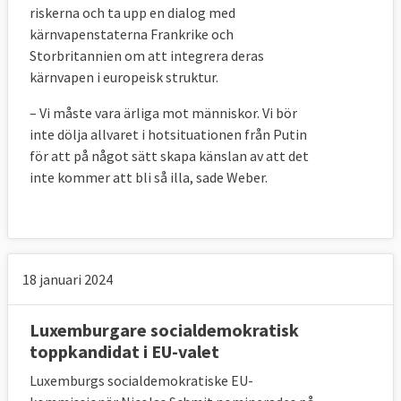
riskerna och ta upp en dialog med
kärnvapenstaterna Frankrike och
Storbritannien om att integrera deras
kärnvapen i europeisk struktur.
– Vi måste vara ärliga mot människor. Vi bör
inte dölja allvaret i hotsituationen från Putin
för att på något sätt skapa känslan av att det
inte kommer att bli så illa, sade Weber.
18 januari 2024
Luxemburgare socialdemokratisk
toppkandidat i EU-valet
Luxemburgs socialdemokratiske EU-