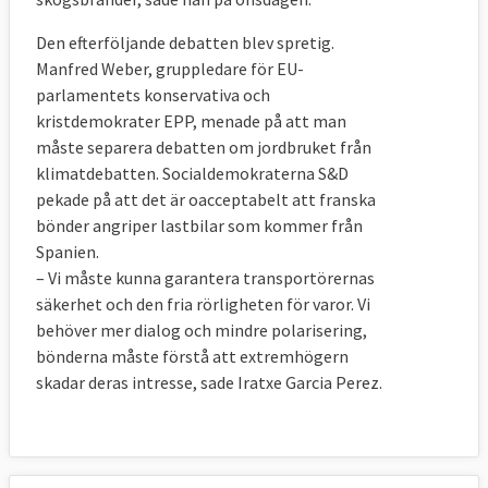
Den efterföljande debatten blev spretig.
Manfred Weber, gruppledare för EU-
parlamentets konservativa och
kristdemokrater EPP, menade på att man
måste separera debatten om jordbruket från
klimatdebatten. Socialdemokraterna S&D
pekade på att det är oacceptabelt att franska
bönder angriper lastbilar som kommer från
Spanien.
–
Vi måste kunna garantera transportörernas
säkerhet och den fria rörligheten för varor. Vi
behöver mer dialog och mindre polarisering,
bönderna måste förstå att extremhögern
skadar deras intresse, sade Iratxe Garcia Perez.