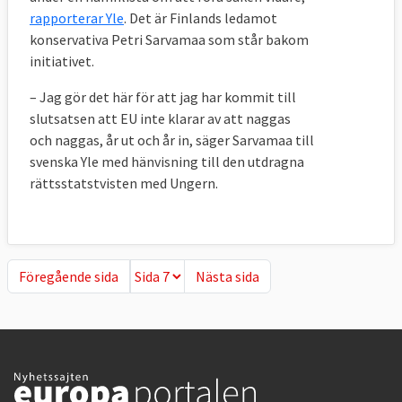
rapporterar Yle
. Det är Finlands ledamot
konservativa Petri Sarvamaa som står bakom
initiativet.
– Jag gör det här för att jag har kommit till
slutsatsen att EU inte klarar av att naggas
och naggas, år ut och år in, säger Sarvamaa till
svenska Yle med hänvisning till den utdragna
rättsstatstvisten med Ungern.
Föregående sida
Nästa sida
Föregående sida
Nästa sida