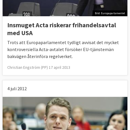
Bild: Europaparlamentet
Insmuget Acta riskerar frihandelsavtal
med USA
Trots att Europaparlamentet tydligt avvisat det mycket
kontroversiella Acta-avtalet försöker EU-tjänstemän
bakvägen återinföra regelverket.
Christian Engström (PP) 17 april 2013
4 juli 2012