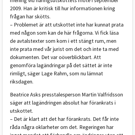
mening vid näringsutskottets möte i september
2009. Han är kritisk till hur informationen kring
frågan har skötts.
– Problemet är att utskottet inte har kunnat prata
med någon som kan de här frågorna. Vi fick läsa
de avtalstexter som kom i ett stängt rum, men
inte prata med vår jurist om det och inte ta med
dokumenten. Det var oöverblickbart. Att
genomföra lagändringar på det sättet är inte
rimligt, säger Lage Rahm, som nu lämnat
riksdagen.
Beatrice Asks presstalesperson Martin Valfridsson
säger att lagändringen absolut har förankrats i
utskottet.
– Det är klart att det har förankrats. Det får inte
råda några oklarheter om det. Regeringen har