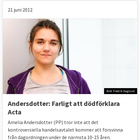
21 juni 2012
Bild: Fredrik Haglund
Andersdotter: Farligt att dödförklara
Acta
Amelia Andersdotter (PP) tror inte att det
kontroversiella handelsavtalet kommer att försvinna
från dagordningen under de närmsta 10-15 åren.