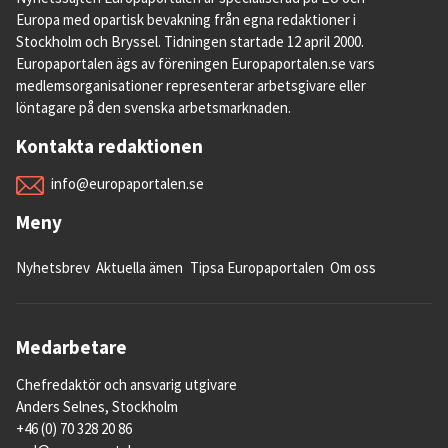
Europa med opartisk bevakning från egna redaktioner i
Stockholm och Bryssel. Tidningen startade 12 april 2000.
Europaportalen ägs av föreningen Europaportalen.se vars
medlemsorganisationer representerar arbetsgivare eller
löntagare på den svenska arbetsmarknaden.
Kontakta redaktionen
info@europaportalen.se
Meny
Nyhetsbrev
Aktuella ämen
Tipsa Europaportalen
Om oss
Medarbetare
Chefredaktör och ansvarig utgivare
Anders Selnes, Stockholm
+46 (0) 70 328 20 86