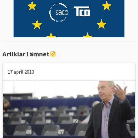
Artiklar i ämnet
17 april 2013