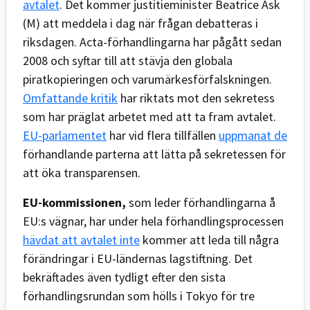
avtalet
. Det kommer justitieminister Beatrice Ask
(M) att meddela i dag när frågan debatteras i
riksdagen. Acta-förhandlingarna har pågått sedan
2008 och syftar till att stävja den globala
piratkopieringen och varumärkesförfalskningen.
Omfattande kritik
har riktats mot den sekretess
som har präglat arbetet med att ta fram avtalet.
EU-parlamentet
har vid flera tillfällen
uppmanat de
förhandlande parterna att lätta på sekretessen för
att öka transparensen.
EU-kommissionen,
som leder förhandlingarna å
EU:s vägnar, har under hela förhandlingsprocessen
hävdat att avtalet inte
kommer att leda till några
förändringar i EU-ländernas lagstiftning. Det
bekräftades även tydligt efter den sista
förhandlingsrundan som hölls i Tokyo för tre