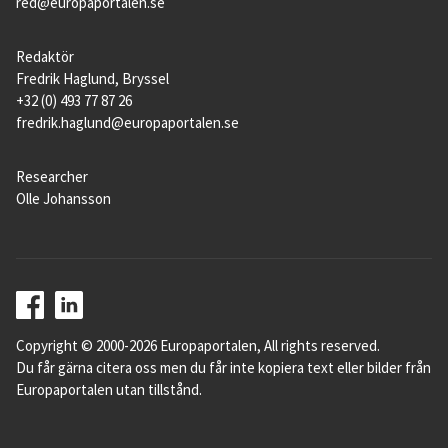
red@europaportalen.se
Redaktör
Fredrik Haglund, Bryssel
+32 (0) 493 77 87 26
fredrik.haglund@europaportalen.se
Researcher
Olle Johansson
Copyright © 2000-2026 Europaportalen, All rights reserved.
Du får gärna citera oss men du får inte kopiera text eller bilder från
Europaportalen utan tillstånd.