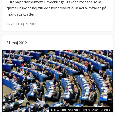
Europaparlamentets utvecklingsutskott röstade som
fjärde utskott nej till det kontroversiella Acta-avtalet på
måndagskvällen.
BRYSSEL 4 juni 2012
31 maj 2012
Bild: European Parliament/Pietro Naj-Oleari/Flickr.com