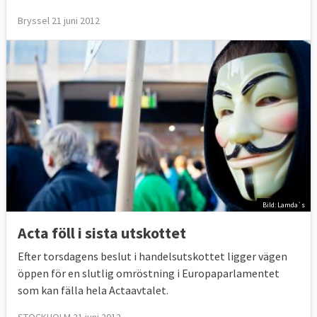
Bryssel 21 juni 2012
Bild: Lamda`s
Acta föll i sista utskottet
Efter torsdagens beslut i handelsutskottet ligger vägen
öppen för en slutlig omröstning i Europaparlamentet
som kan fälla hela Actaavtalet.