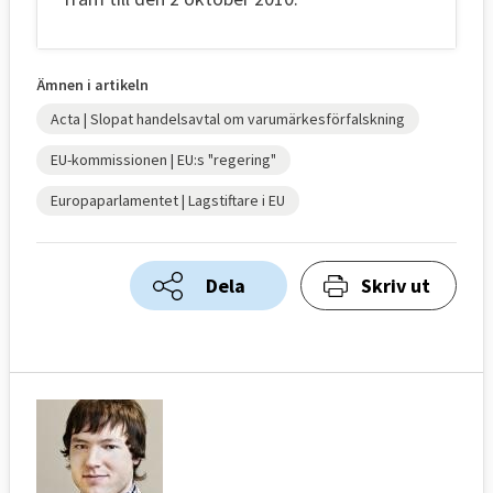
Ämnen i artikeln
Acta | Slopat handelsavtal om varumärkesförfalskning
EU-kommissionen | EU:s "regering"
Europaparlamentet | Lagstiftare i EU
Dela
Skriv ut