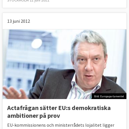
STOCKHOLM 21 juni 2012
13 juni 2012
Bild: Europaparlamentet
Actafrågan sätter EU:s demokratiska
ambitioner på prov
EU-kommissionens och ministerrådets lojalitet ligger