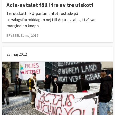
Acta-avtalet föll i tre av tre utskott
Tre utskott i EU-parlamentet röstade på
torsdagsförmiddagen nej till Acta-avtalet, i två var
marginalen knapp.
BRYSSEL 31 maj 2012
28 maj 2012