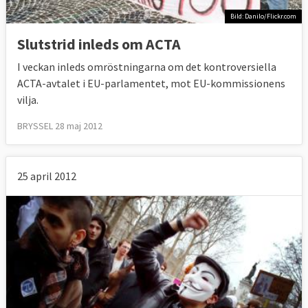
Bild: Danilo/Flickr.com
Slutstrid inleds om ACTA
I veckan inleds omröstningarna om det kontroversiella
ACTA-avtalet i EU-parlamentet, mot EU-kommissionens
vilja.
BRYSSEL 28 maj 2012
25 april 2012