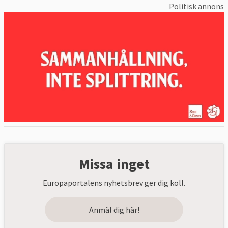
Politisk annons
Missa inget
Europaportalens nyhetsbrev ger dig koll.
Anmäl dig här!