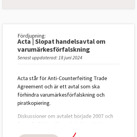
Fördjupning:
Acta | Slopat handelsavtal om
varumärkesförfalskning
Senast uppdaterad: 18 juni 2024
Acta står för Anti-Counterfeiting Trade
Agreement och är ett avtal som ska
förhindra varumärkesförfalskning och
piratkopiering.
Diskussioner om avtalet började 2007 och
formella förhandlingar inleddes 2008.
Länderna som deltar är Australien, EU,