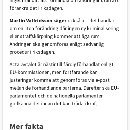
inget mandat att förhandla om ändringar utan att
förankra det i riksdagen.
Martin Valfridsson säger
också att det handlar
om en liten förändring där ingen ny kriminalisering
eller straffskärpning kommer att äga rum.
Ändringen ska genomföras enligt sedvanlig
procedur i riksdagen.
Acta-avtalet är nästintill färdigförhandlat enligt
EU-kommissionen, men fortfarande kan
justeringar komma att genomföras via e-post
mellan de förhandlande parterna. Därefter ska EU-
parlamentet och de nationella parlamenten
godkänna det innan det kan träda i kraft.
Mer fakta