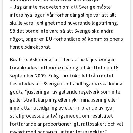
– Jag är inte medveten om att Sverige måste
införa nya lagar. Vår förhandlingslinje var att allt
skulle vara i enlighet med nuvarande lagstiftning.
Så det borde inte vara så att Sverige ska ändra
något, säger en EU-förhandlare på kommissionens
handelsdirektorat.
Beatrice Ask menar att den aktuella justeringen
förankrades i ett möte i näringsutskottet den 16
september 2009. Enligt protokollet från mötet
beslutades att Sverige i förhandlingarna ska kunna
godta ”justeringar av gällande regelverk som inte
gäller straffskärpning eller nykriminalisering eller
innefattar utvidgning av eller införande av nya
straffprocessuella tvångsmedel, om resultatet
fortfarande är proportionerligt, rättssäkert och väl
avvägt med hänsyn till integritetsaspekter.”