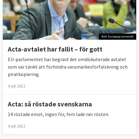
Bild: Europaparlamentet
Acta-avtalet har fallit – för gott
EU-parlamentet har begravt det omdiskuterade avtalet
som var tänkt att förhindra varumärkesförfalskning och
piratkopiering.
4 juli 2012
Acta: så röstade svenskarna
14 röstade emot, ingen för, fem lade ner rösten.
4 juli 2012