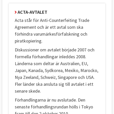
ACTA-AVTALET
Acta står för Anti-Counterfeiting Trade
Agreement och är ett avtal som ska
förhindra varumärkesförfalskning och
piratkopiering.
Diskussioner om avtalet började 2007 och
formella förhandlingar inleddes 2008.
Länderna som deltar är Australien, EU,
Japan, Kanada, Sydkorea, Mexiko, Marocko,
Nya Zeeland, Schweiz, Singapore och USA.
Fler länder ska ansluta sig till avtalet i ett
senare skede.
Förhandlingarna är nu avslutade. Den
senaste förhandlingsrundan hölls i Tokyo
fram till den 2 oktober 2010.