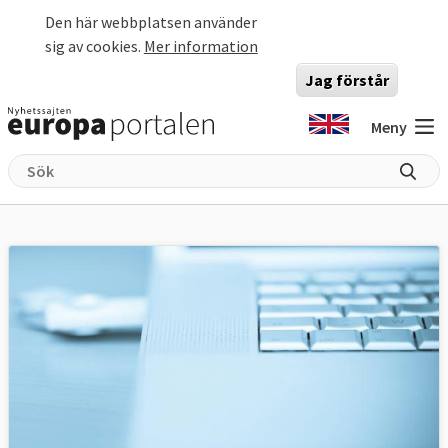
Hoppa till huvudinnehåll
Den här webbplatsen använder
sig av cookies.
Mer information
Jag förstår
Meny