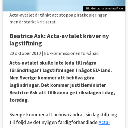
Bild: Guillaume Lemoine/Flickr
Acta-avtalet är tänkt att stoppa piratkopieringen
men är starkt kritiserat.
Beatrice Ask: Acta-avtalet kräver ny
lagstiftning
20 oktober 2010
| EU-kommissionen förvånad.
Acta-avtalet skulle inte leda till några
förändringar i lagstiftningen i något EU-land.
Men Sverige kommer att behöva göra
lagändringar. Det kommer justitieminister
Beatrice Ask att tillkänna ge i riksdagen i dag,
torsdag.
Sverige kommer att behöva ändra i sin lagstiftning
till följd av det nyligen färdigförhandlade
Acta-