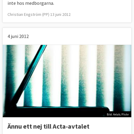
inte hos medborgarna.
Christian Engström (PP) 13 juni 2012
4 juni 2012
Bild: Axtab./Flickr
Ännu ett nej till Acta-avtalet