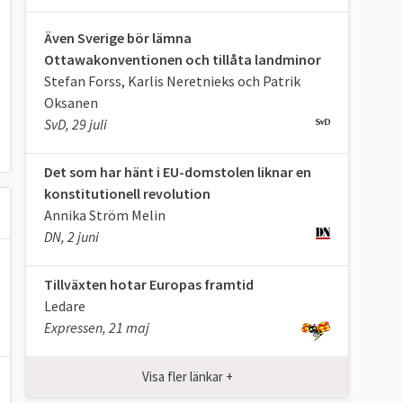
Även Sverige bör lämna
Ottawakonventionen och tillåta landminor
Stefan Forss, Karlis Neretnieks och Patrik
Oksanen
SvD, 29 juli
Det som har hänt i EU-domstolen liknar en
konstitutionell revolution
Annika Ström Melin
DN, 2 juni
Tillväxten hotar Europas framtid
Ledare
Expressen, 21 maj
Visa fler länkar +