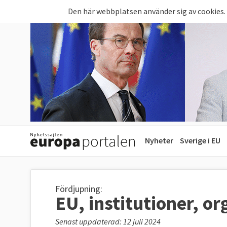
Hoppa till huvudinnehåll
Den här webbplatsen använder sig av cookies.
Nyheter
Sverige i EU
Fördjupning:
EU, institutioner, o
Senast uppdaterad: 12 juli 2024