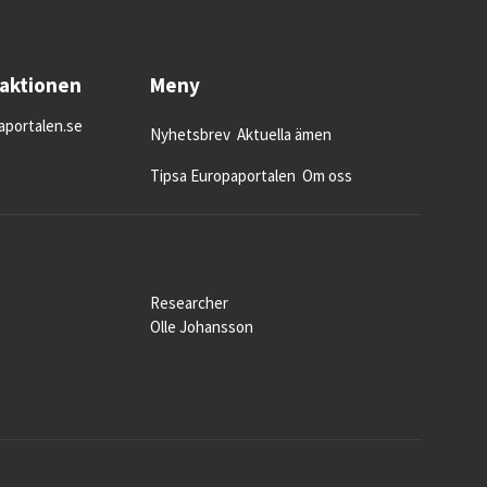
daktionen
Meny
portalen.se
Nyhetsbrev
Aktuella ämen
Tipsa Europaportalen
Om oss
Researcher
Olle Johansson