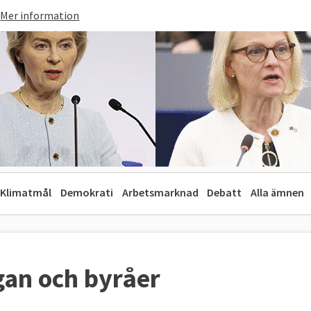
Mer information
Klimatmål
Demokrati
Arbetsmarknad
Debatt
Alla ämnen
rgan och byråer