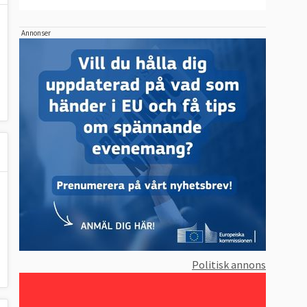
Annonser
Politisk annons