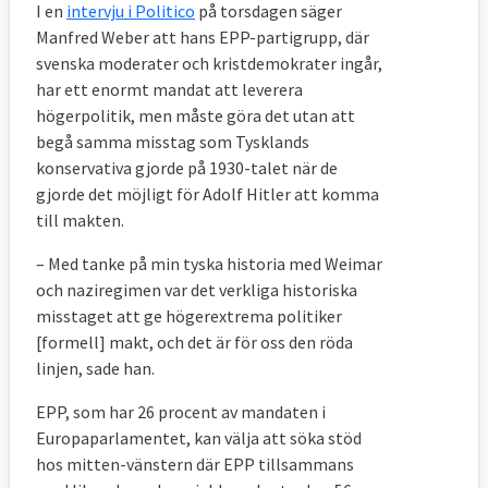
I en
intervju i Politico
på torsdagen säger
Manfred Weber att hans EPP-partigrupp, där
svenska moderater och kristdemokrater ingår,
har ett enormt mandat att leverera
högerpolitik, men måste göra det utan att
begå samma misstag som Tysklands
konservativa gjorde på 1930-talet när de
gjorde det möjligt för Adolf Hitler att komma
till makten.
– Med tanke på min tyska historia med Weimar
och naziregimen var det verkliga historiska
misstaget att ge högerextrema politiker
[formell] makt, och det är för oss den röda
linjen, sade han.
EPP, som har 26 procent av mandaten i
Europaparlamentet, kan välja att söka stöd
hos mitten-vänstern där EPP tillsammans