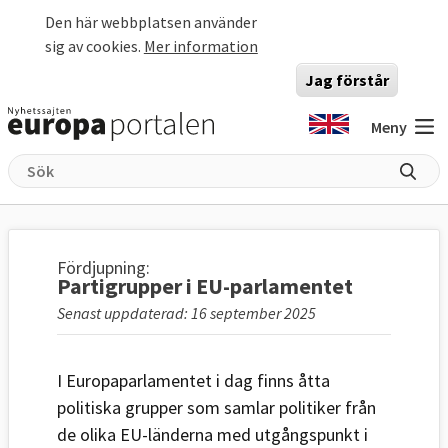
Hoppa till huvudinnehåll
Den här webbplatsen använder
sig av cookies.
Mer information
Jag förstår
Meny
Fördjupning:
Partigrupper i EU-parlamentet
Senast uppdaterad: 16 september 2025
I Europaparlamentet i dag finns åtta
politiska grupper som samlar politiker från
de olika EU-länderna med utgångspunkt i