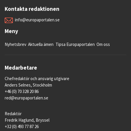
Kontakta redaktionen
info@europaportalen.se
Meny
Nyhetsbrev
Aktuella ämen
Tipsa Europaportalen
Om oss
Medarbetare
Chefredaktör och ansvarig utgivare
Anders Selnes, Stockholm
+46 (0) 70 328 20 86
red@europaportalen.se
Redaktör
Fredrik Haglund, Bryssel
+32 (0) 493 77 87 26