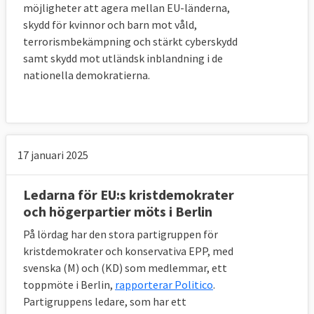
möjligheter att agera mellan EU-länderna,
skydd för kvinnor och barn mot våld,
terrorismbekämpning och stärkt cyberskydd
samt skydd mot utländsk inblandning i de
nationella demokratierna.
17 januari 2025
Ledarna för EU:s kristdemokrater
och högerpartier möts i Berlin
På lördag har den stora partigruppen för
kristdemokrater och konservativa EPP, med
svenska (M) och (KD) som medlemmar, ett
toppmöte i Berlin,
rapporterar Politico
.
Partigruppens ledare, som har ett