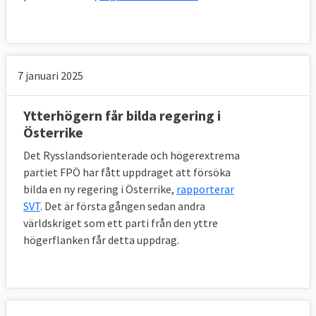
7 januari 2025
Ytterhögern får bilda regering i
Österrike
Det Rysslandsorienterade och högerextrema
partiet FPÖ har fått uppdraget att försöka
bilda en ny regering i Österrike,
rapporterar
SVT
. Det är första gången sedan andra
världskriget som ett parti från den yttre
högerflanken får detta uppdrag.