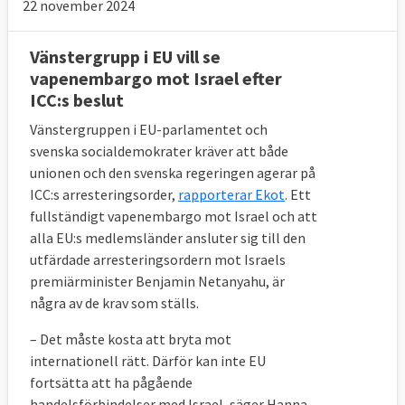
22 november 2024
Vänstergrupp i EU vill se
vapenembargo mot Israel efter
ICC:s beslut
Vänstergruppen i EU-parlamentet och
svenska socialdemokrater kräver att både
unionen och den svenska regeringen agerar på
ICC:s arresteringsorder,
rapporterar Ekot
. Ett
fullständigt vapenembargo mot Israel och att
alla EU:s medlemsländer ansluter sig till den
utfärdade arresteringsordern mot Israels
premiärminister Benjamin Netanyahu, är
några av de krav som ställs.
– Det måste kosta att bryta mot
internationell rätt. Därför kan inte EU
fortsätta att ha pågående
handelsförbindelser med Israel, säger Hanna