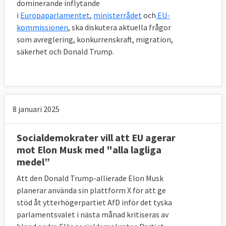
dominerande inflytande
i
Europaparlamentet
,
ministerrådet
och
EU-
kommissionen
, ska diskutera aktuella frågor
som avreglering, konkurrenskraft, migration,
säkerhet och Donald Trump.
8 januari 2025
Socialdemokrater vill att EU agerar
mot Elon Musk med "alla lagliga
medel”
Att den Donald Trump-allierade Elon Musk
planerar använda sin plattform X för att ge
stöd åt ytterhögerpartiet AfD inför det tyska
parlamentsvalet i nästa månad kritiseras av