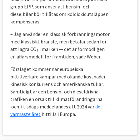
grupp EPP, som anser att bensin- och
dieselbilar bör tillåtas om koldioxidutsläppen
kompenseras.
– Jag använder en klassisk förbränningsmotor
med klassiskt bränsle, men betalar sedan för
att lagra CO₂ i marken — det är förmodligen
en affärsmodell för framtiden, sade Weber.
Förslaget kommer när europeiska
biltillverkare kämpar med ökande kostnader,
kinesisk konkurrens och amerikanska tullar.
Samtidigt är den bensin- och dieseldrivna
trafiken en orsak till klimatförändringarna
och i tisdags meddelandes att 2024 var
det
varmaste året
hittills i Europa.