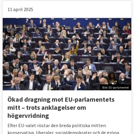
11 april 2025
Bild: EU-parlamentet
Ökad dragning mot EU-parlamentets
mitt – trots anklagelser om
högervridning
Efter EU-valet röstar den breda politiska mitten:
konservativa, liberaler, socialdemokrater och de gröna,