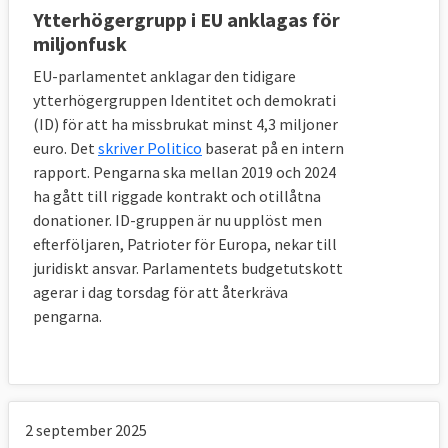
Ytterhögergrupp i EU anklagas för
miljonfusk
EU-parlamentet anklagar den tidigare
ytterhögergruppen Identitet och demokrati
(ID) för att ha missbrukat minst 4,3 miljoner
euro. Det
skriver Politico
baserat på en intern
rapport. Pengarna ska mellan 2019 och 2024
ha gått till riggade kontrakt och otillåtna
donationer. ID-gruppen är nu upplöst men
efterföljaren, Patrioter för Europa, nekar till
juridiskt ansvar. Parlamentets budgetutskott
agerar i dag torsdag för att återkräva
pengarna.
2 september 2025