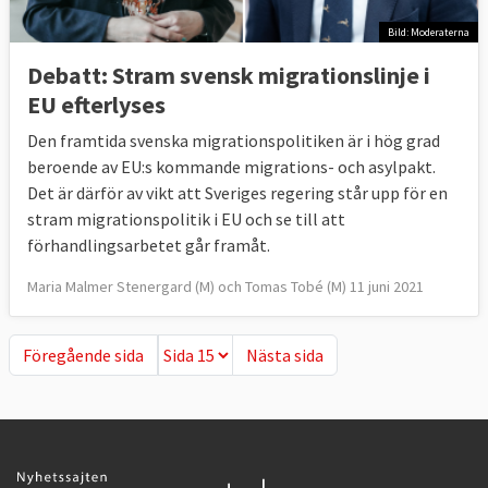
Bild: Moderaterna
Debatt: Stram svensk migrationslinje i
EU efterlyses
Den framtida svenska migrationspolitiken är i hög grad
beroende av EU:s kommande migrations- och asylpakt.
Det är därför av vikt att Sveriges regering står upp för en
stram migrationspolitik i EU och se till att
förhandlingsarbetet går framåt.
Maria Malmer Stenergard (M) och Tomas Tobé (M) 11 juni 2021
Föregående sida
Nästa sida
Föregående sida
Nästa sida