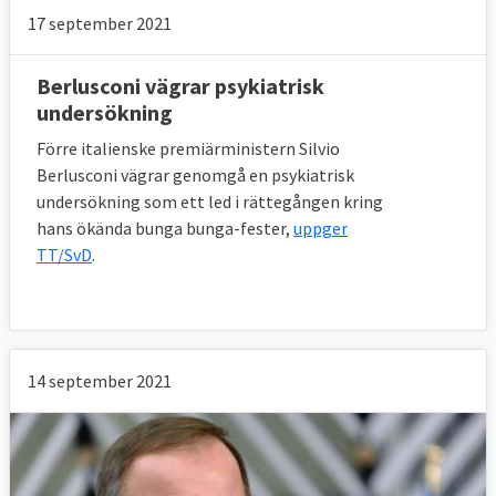
17 september 2021
Berlusconi vägrar psykiatrisk
undersökning
Förre italienske premiärministern Silvio
Berlusconi vägrar genomgå en psykiatrisk
undersökning som ett led i rättegången kring
hans ökända bunga bunga-fester,
uppger
TT/SvD
.
14 september 2021