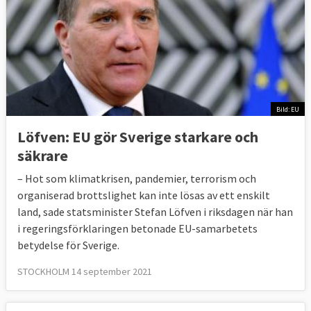
Bild: EU
Löfven: EU gör Sverige starkare och
säkrare
– Hot som klimatkrisen, pandemier, terrorism och
organiserad brottslighet kan inte lösas av ett enskilt
land, sade statsminister Stefan Löfven i riksdagen när han
i regeringsförklaringen betonade EU-samarbetets
betydelse för Sverige.
STOCKHOLM 14 september 2021