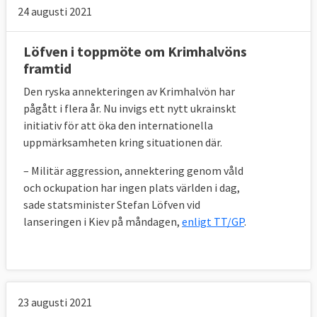
24 augusti 2021
Löfven i toppmöte om Krimhalvöns
framtid
Den ryska annekteringen av Krimhalvön har
pågått i flera år. Nu invigs ett nytt ukrainskt
initiativ för att öka den internationella
uppmärksamheten kring situationen där.
– Militär aggression, annektering genom våld
och ockupation har ingen plats världen i dag,
sade statsminister Stefan Löfven vid
lanseringen i Kiev på måndagen,
enligt TT/GP
.
23 augusti 2021