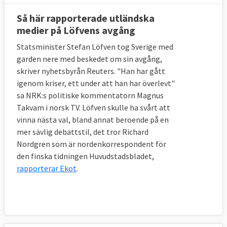
Så här rapporterade utländska
medier på Löfvens avgång
Statsminister Stefan Löfven tog Sverige med
garden nere med beskedet om sin avgång,
skriver nyhetsbyrån Reuters. "Han har gått
igenom kriser, ett under att han har överlevt"
sa NRK:s politiske kommentatorn Magnus
Takvam i norsk TV. Löfven skulle ha svårt att
vinna nästa val, bland annat beroende på en
mer sävlig debattstil, det tror Richard
Nordgren som är nordenkorrespondent för
den finska tidningen Huvudstadsbladet,
rapporterar Ekot
.