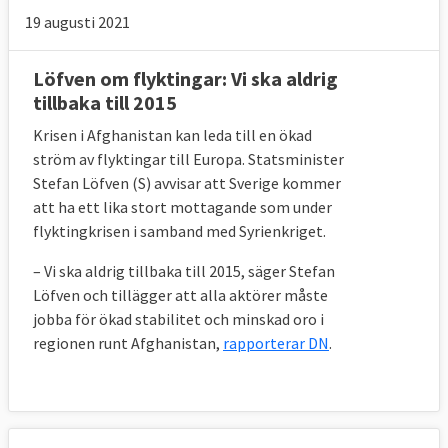
19 augusti 2021
Löfven om flyktingar: Vi ska aldrig
tillbaka till 2015
Krisen i Afghanistan kan leda till en ökad
ström av flyktingar till Europa. Statsminister
Stefan Löfven (S) avvisar att Sverige kommer
att ha ett lika stort mottagande som under
flyktingkrisen i samband med Syrienkriget.
– Vi ska aldrig tillbaka till 2015, säger Stefan
Löfven och tillägger att alla aktörer måste
jobba för ökad stabilitet och minskad oro i
regionen runt Afghanistan,
rapporterar DN
.