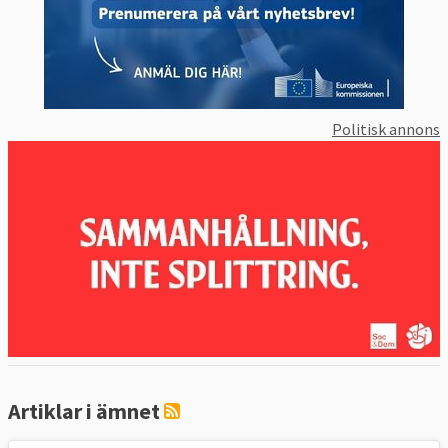
Politisk annons
Artiklar i ämnet