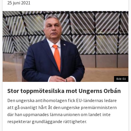
25 juni 2021
Bild: EU
Stor toppmötesilska mot Ungerns Orbán
Den ungerska antihomolagen fick EU-ländernas ledare
att gå ovanligt hårt åt den ungerske premiärministern
där han uppmanades lämna unionen om landet inte
respekterar grundläggande rättigheter.