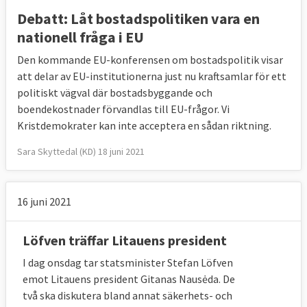
Debatt: Låt bostadspolitiken vara en
nationell fråga i EU
Den kommande EU-konferensen om bostadspolitik visar
att delar av EU-institutionerna just nu kraftsamlar för ett
politiskt vägval där bostadsbyggande och
boendekostnader förvandlas till EU-frågor. Vi
Kristdemokrater kan inte acceptera en sådan riktning.
Sara Skyttedal (KD) 18 juni 2021
16 juni 2021
Löfven träffar Litauens president
I dag onsdag tar statsminister Stefan Löfven
emot Litauens president Gitanas Nausėda. De
två ska diskutera bland annat säkerhets- och