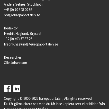
Anders Selnes, Stockholm
+46 (0) 70 328 20 86
red@europaportalen.se
Redaktör
Fredrik Haglund, Bryssel
+32 (0) 493 77 87 26
fredrik.haglund@europaportalen.se
Researcher
Olle Johansson
Copyright © 2000-2026 Europaportalen, All rights reserved.
Du får gärna citera oss men du får inte kopiera text eller bilder från