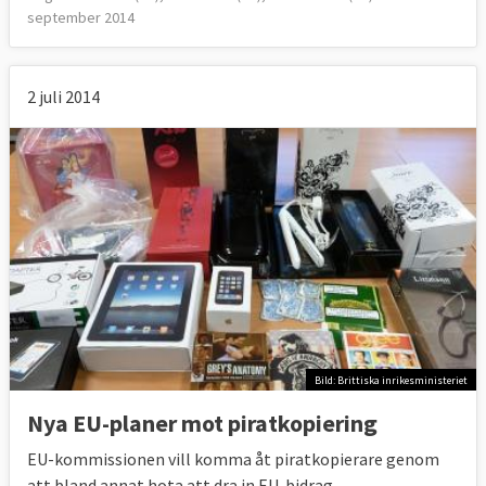
september 2014
2 juli 2014
Bild: Brittiska inrikesministeriet
Nya EU-planer mot piratkopiering
EU-kommissionen vill komma åt piratkopierare genom
att bland annat hota att dra in EU-bidrag.