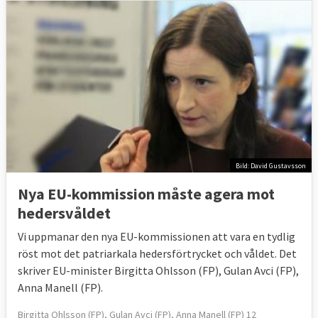
Bild: David Gustavsson
Nya EU-kommission måste agera mot
hedersvåldet
Vi uppmanar den nya EU-kommissionen att vara en tydlig
röst mot det patriarkala hedersförtrycket och våldet. Det
skriver EU-minister Birgitta Ohlsson (FP), Gulan Avci (FP),
Anna Manell (FP).
Birgitta Ohlsson (FP), Gulan Avci (FP), Anna Manell (FP) 12