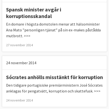
Spansk minister avgår i
korruptionsskandal
En domare i högsta domstolen menar att hälsominister
Ana Mato ”personligen tjänat” på sin ex-makes påstådda
mutbrott. >>>
27 november 2014
24 november 2014
Sócrates anhölls misstänkt för korruption
Den tidigare portugisiske premiärministern José Sócrates
anklagas för pengatvätt, korruption och skattefusk. >>>
24 november 2014