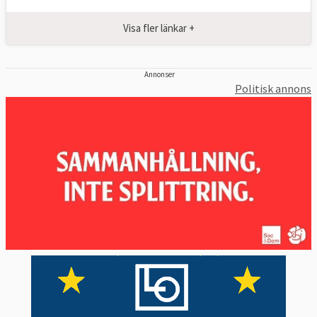
Visa fler länkar +
Annonser
Politisk annons