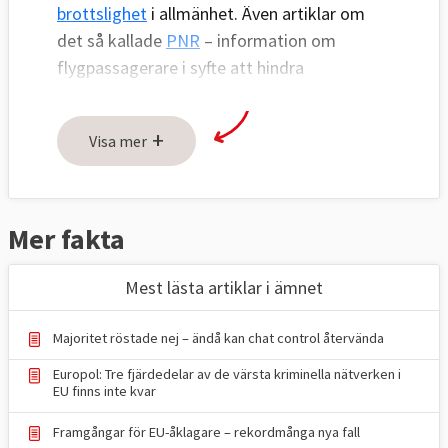
brottslighet
i allmänhet. Även artiklar om
det så kallade
PNR
– information om
flygpassagerare i syfte att hindra
brottslingar – finns här.
+
Visa mer
Mer fakta
Mest lästa artiklar i ämnet
Majoritet röstade nej – ändå kan chat control återvända
Europol: Tre fjärdedelar av de värsta kriminella nätverken i
EU finns inte kvar
Framgångar för EU-åklagare – rekordmånga nya fall