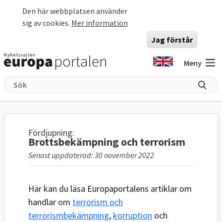
Hoppa till huvudinnehåll
Den här webbplatsen använder
sig av cookies.
Mer information
Jag förstår
Meny
Fördjupning:
Brottsbekämpning och terrorism
Senast uppdaterad: 30 november 2022
Här kan du läsa Europaportalens artiklar om
handlar om
terrorism och
terrorismbekämpning
,
korruption
och