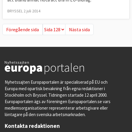
BRYSSEL 2 juli 2014
Föregående sida
Nästa sida
Föregående sida
Nästa sida
Nyhetssajten Europaportalen är specialiserad på EU och
Europa med opartisk bevakning från egna redaktioner i
Stockholm och Bryssel. Tidningen startade 12 april 2000.
Europaportalen ägs av föreningen Europaportalen.se vars
medlemsorganisationer representerar arbetsgivare eller
löntagare på den svenska arbetsmarknaden.
Kontakta redaktionen