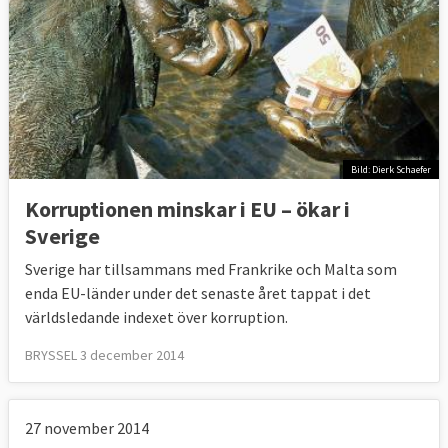
Bild: Dierk Schaefer
Korruptionen minskar i EU – ökar i
Sverige
Sverige har tillsammans med Frankrike och Malta som
enda EU-länder under det senaste året tappat i det
världsledande indexet över korruption.
BRYSSEL 3 december 2014
27 november 2014