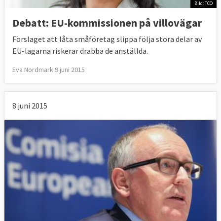
Bild: TCO
Debatt: EU-kommissionen på villovägar
Förslaget att låta småföretag slippa följa stora delar av
EU-lagarna riskerar drabba de anställda.
Eva Nordmark 9 juni 2015
8 juni 2015