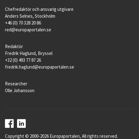
Chefredaktör och ansvarig utgivare
Anders Selnes, Stockholm
+46 (0) 70 328 20 86
red@europaportalen.se
Redaktör
Fredrik Haglund, Bryssel
+32 (0) 493 77 87 26
fredrik.haglund@europaportalen.se
Researcher
Olle Johansson
Copyright © 2000-2026 Europaportalen, All rights reserved.