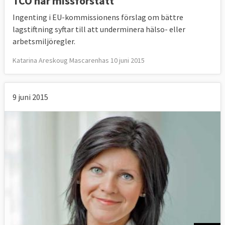
TCO har missförstått
Ingenting i EU-kommissionens förslag om bättre
lagstiftning syftar till att underminera hälso- eller
arbetsmiljöregler.
Katarina Areskoug Mascarenhas 10 juni 2015
9 juni 2015