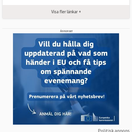
Visa fler länkar +
Annonser
Politisk annons