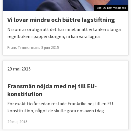
Bild: EU-kommissionen
Vi lovar mindre och bättre lagstiftning
Ni som är oroliga att det här innebär att vi tänker slänga
regelboken i papperskorgen, ni kan vara lugna.
Frans Timmermans 8 juni 2015
29 maj 2015
Fransmän nöjda med nej till EU-
konstitution
För exakt tio år sedan röstade Frankrike nej till en EU-
konstitution, något de skulle göra om även i dag.
29 maj 2015