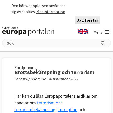
Hoppa till huvudinnehåll
Den här webbplatsen använder
sig av cookies.
Mer information
Jag förstår
Meny
Fördjupning:
Brottsbekämpning och terrorism
Senast uppdaterad: 30 november 2022
Här kan du läsa Europaportalens artiklar om
handlar om
terrorism och
terrorismbekämpning
,
korruption
och