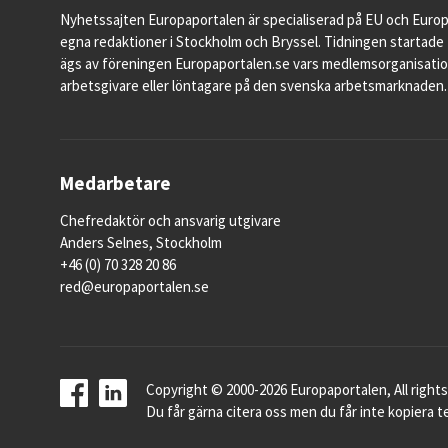
Nyhetssajten Europaportalen är specialiserad på EU och Euro
egna redaktioner i Stockholm och Bryssel. Tidningen startade 
ägs av föreningen Europaportalen.se vars medlemsorganisati
arbetsgivare eller löntagare på den svenska arbetsmarknaden.
Medarbetare
Chefredaktör och ansvarig utgivare
Anders Selnes, Stockholm
+46 (0) 70 328 20 86
red@europaportalen.se
Copyright © 2000-2026 Europaportalen, All rights
Du får gärna citera oss men du får inte kopiera te