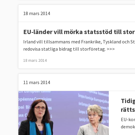
18 mars 2014
EU-länder vill mörka statsstöd till sto
Irland vill tillsammans med Frankrike, Tyskland och 
redovisa statliga bidrag till storföretag. >>>
18 mars 2014
11 mars 2014
Tidi
rätts
EU-kom
demokr