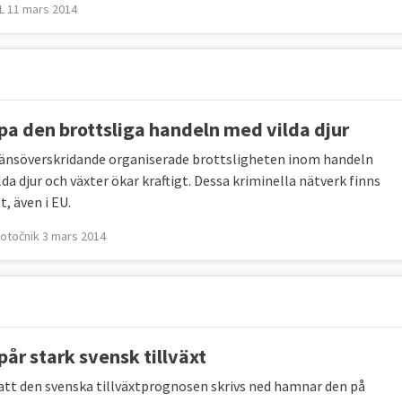
 11 mars 2014
pa den brottsliga handeln med vilda djur
änsöverskridande organiserade brottsligheten inom handeln
da djur och växter ökar kraftigt. Dessa kriminella nätverk finns
t, även i EU.
otočnik 3 mars 2014
pår stark svensk tillväxt
att den svenska tillväxtprognosen skrivs ned hamnar den på