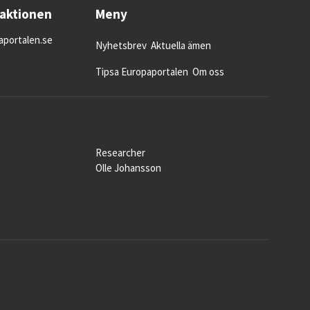
daktionen
Meny
portalen.se
Nyhetsbrev
Aktuella ämen
Tipsa Europaportalen
Om oss
Researcher
Olle Johansson