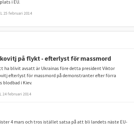
plats i EU.
L 25 februari 2014
kovitj på flykt - efterlyst för massmord
tt ha blivit avsatt är Ukrainas före detta president Viktor
vitj efterlyst för massmord på demonstranter efter förra
 blodbad i Kiev.
 24 februari 2014
ter 4 mars och tros istället satsa på att bli landets näste EU-