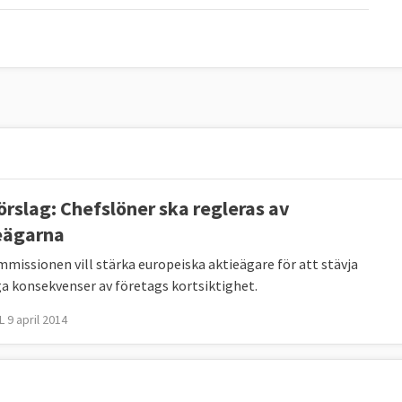
örslag: Chefslöner ska regleras av
eägarna
missionen vill stärka europeiska aktieägare för att stävja
ga konsekvenser av företags kortsiktighet.
 9 april 2014