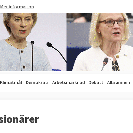
Mer information
Klimatmål
Demokrati
Arbetsmarknad
Debatt
Alla ämnen
sionärer