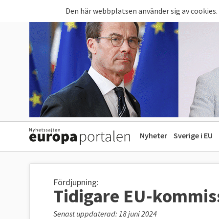
Hoppa till huvudinnehåll
Den här webbplatsen använder sig av cookies.
Nyheter
Sverige i EU
Fördjupning:
Tidigare EU-kommis
Senast uppdaterad: 18 juni 2024