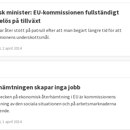
sk minister: EU-kommissionen fullständigt
lös på tillväxt
ar åter stött på patrull efter att man begärt längre tid för att
unionens underskottsmål.
 2 april 2014
hämtningen skapar inga jobb
tecken på ekonomisk återhämtning i EU är kommissionens
ing av den sociala situationen och på arbetsmarknaderna
ende.
 1 april 2014