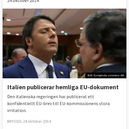
24 oktober 2014
Bild: Europeiska unionens råd
Italien publicerar hemliga EU-dokument
Den italienska regeringen har publicerat ett
konfidentiellt EU-brev till EU-kommissionens stora
irritation.
BRYSSEL 24 oktober 2014