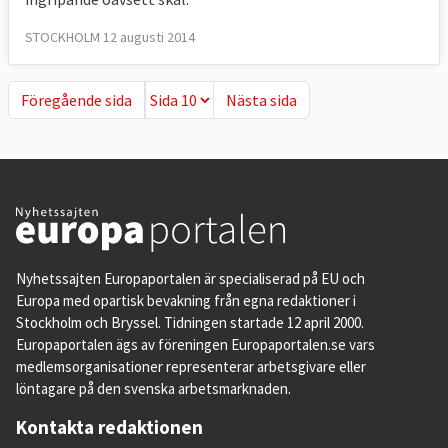
STOCKHOLM 12 augusti 2014
Föregående sida
Nästa sida
Föregående sida
Nästa sida
Nyhetssajten Europaportalen är specialiserad på EU och
Europa med opartisk bevakning från egna redaktioner i
Stockholm och Bryssel. Tidningen startade 12 april 2000.
Europaportalen ägs av föreningen Europaportalen.se vars
medlemsorganisationer representerar arbetsgivare eller
löntagare på den svenska arbetsmarknaden.
Kontakta redaktionen