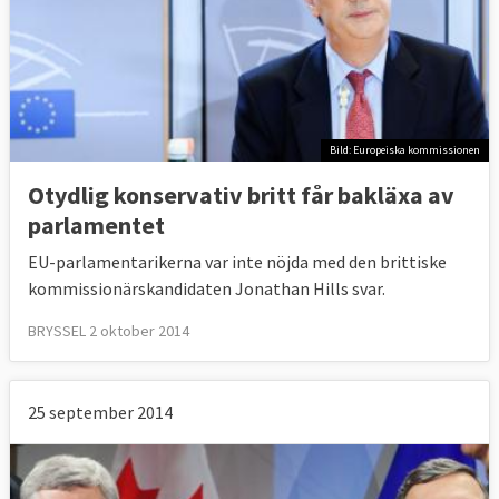
Bild: Europeiska kommissionen
Otydlig konservativ britt får bakläxa av
parlamentet
EU-parlamentarikerna var inte nöjda med den brittiske
kommissionärskandidaten Jonathan Hills svar.
BRYSSEL 2 oktober 2014
25 september 2014