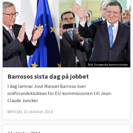
Bild: Europeiska kommissionen
Barrosos sista dag på jobbet
I dag lämnar José Manuel Barroso över
ordförandeklubban för EU-kommissionen till Jean-
Claude Juncker.
BRYSSEL 31 oktober 2014