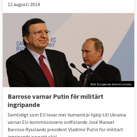
12 augusti 2014
Bild: Europeiska kommissionen
Barroso varnar Putin för militärt
ingripande
Samtidigt som EU lovar mer humanitär hjälp till Ukraina
varnar EU-kommissionens ordförande José Manuel
Barroso Rysslands president Vladimir Putin för militärt
ingripande oavsett skäl.