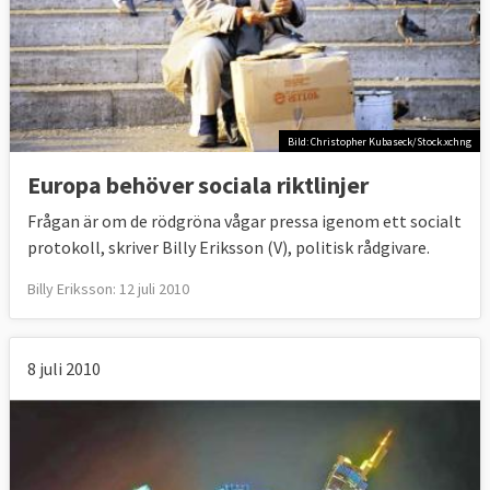
Bild: Christopher Kubaseck/Stock.xchng
Europa behöver sociala riktlinjer
Frågan är om de rödgröna vågar pressa igenom ett socialt
protokoll, skriver Billy Eriksson (V), politisk rådgivare.
Billy Eriksson: 12 juli 2010
8 juli 2010