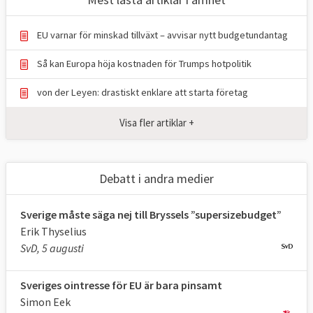
EU varnar för minskad tillväxt – avvisar nytt budgetundantag
Så kan Europa höja kostnaden för Trumps hotpolitik
von der Leyen: drastiskt enklare att starta företag
Visa fler artiklar +
Debatt i andra medier
Sverige måste säga nej till Bryssels ”supersizebudget”
Erik Thyselius
SvD, 5 augusti
Sveriges ointresse för EU är bara pinsamt
Simon Eek