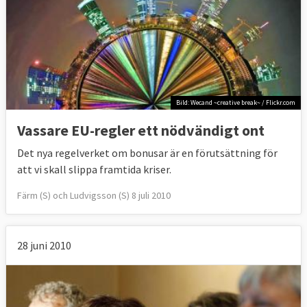
Bild: Wecand ~creative break~ / Flickr.com
Vassare EU-regler ett nödvändigt ont
Det nya regelverket om bonusar är en förutsättning för
att vi skall slippa framtida kriser.
Färm (S) och Ludvigsson (S) 8 juli 2010
28 juni 2010