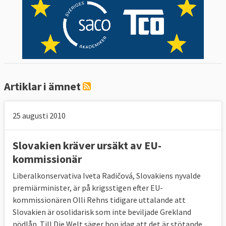
Artiklar i ämnet
25 augusti 2010
Slovakien kräver ursäkt av EU-
kommissionär
Liberalkonservativa Iveta Radičová, Slovakiens nyvalde
premiärminister, är på krigsstigen efter EU-
kommissionären Olli Rehns tidigare uttalande att
Slovakien är osolidarisk som inte beviljade Grekland
nödlån. Till Die Welt säger hon idag att det är stötande