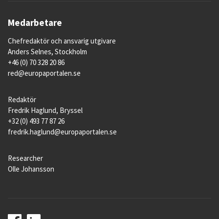
Medarbetare
Chefredaktör och ansvarig utgivare
Anders Selnes, Stockholm
+46 (0) 70 328 20 86
red@europaportalen.se
Redaktör
Fredrik Haglund, Bryssel
+32 (0) 493 77 87 26
fredrik.haglund@europaportalen.se
Researcher
Olle Johansson