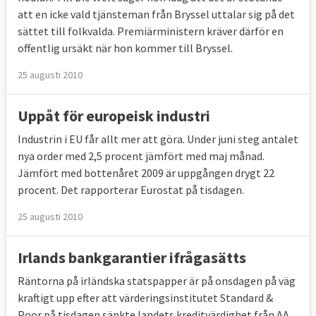
att en icke vald tjänsteman från Bryssel uttalar sig på det
sättet till folkvalda. Premiärministern kräver därför en
offentlig ursäkt när hon kommer till Bryssel.
25 augusti 2010
Uppåt för europeisk industri
Industrin i EU får allt mer att göra. Under juni steg antalet
nya order med 2,5 procent jämfört med maj månad.
Jämfört med bottenåret 2009 är uppgången drygt 22
procent. Det rapporterar Eurostat på tisdagen.
25 augusti 2010
Irlands bankgarantier ifrågasätts
Räntorna på irländska statspapper är på onsdagen på väg
kraftigt upp efter att värderingsinstitutet Standard &
Poor på tisdagen sänkte landets kreditvärdighet från AA