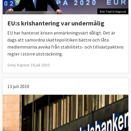
Bild: Fredrik Haglund
EU:s krishantering var undermålig
EU har hanterat krisen anmärkningsvärt dåligt. Det är
dags att samordna skattepolitiken bättre och låta
medlemmarna avvika från stabilitets- och tillväxtpaktens
regler i större utsträckning.
Sony Kapoor 16 juli 2010
13 juli 2010