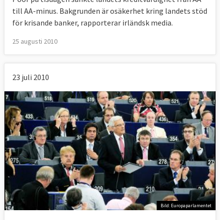
till AA-minus. Bakgrunden är osäkerhet kring landets stöd
för krisande banker, rapporterar irländsk media.
25 augusti 2010
23 juli 2010
Bild: Europaparlamentet