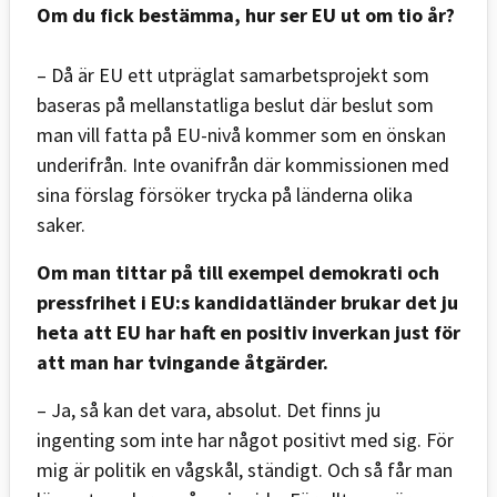
Om du fick bestämma, hur ser EU ut om tio år?
– Då är EU ett utpräglat samarbetsprojekt som
baseras på mellanstatliga beslut där beslut som
man vill fatta på EU-nivå kommer som en önskan
underifrån. Inte ovanifrån där kommissionen med
sina förslag försöker trycka på länderna olika
saker.
Om man tittar på till exempel demokrati och
pressfrihet i EU:s kandidatländer brukar det ju
heta att EU har haft en positiv inverkan just för
att man har tvingande åtgärder.
– Ja, så kan det vara, absolut. Det finns ju
ingenting som inte har något positivt med sig. För
mig är politik en vågskål, ständigt. Och så får man