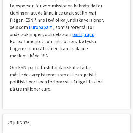
talesperson för kommissionen bekräftade för
tidningen att de ännu inte tagit ställning i
frågan. ESN finns i två olika juridiska versioner,
dels som
Europaparti
, som är föremål för
undersökningen, och dels som
partigrupp
i
EU-parlamentet som inte berörs. De tyska
högerextrema AfD är en framträdande
medlem i båda ESN.
Om ESN-partiet i slutändan skulle fällas
måste de avregistreras som ett europeiskt
politiskt parti och förlorar sitt årliga EU-stöd
på tre miljoner euro.
29 juli 2026