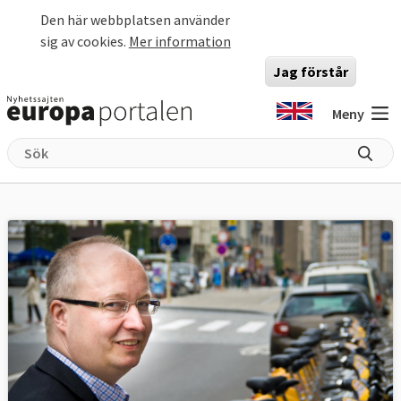
Hoppa till huvudinnehåll
Den här webbplatsen använder
sig av cookies.
Mer information
Jag förstår
Meny