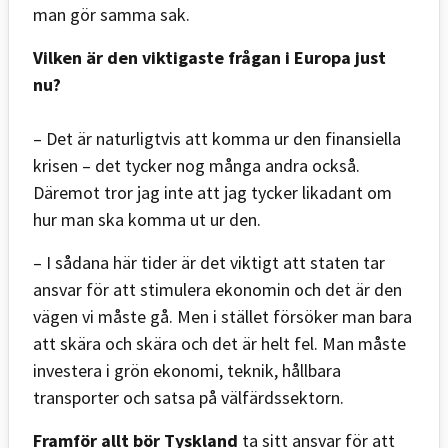
man gör samma sak.
Vilken är den viktigaste frågan i Europa just
nu?
– Det är naturligtvis att komma ur den finansiella
krisen – det tycker nog många andra också.
Däremot tror jag inte att jag tycker likadant om
hur man ska komma ut ur den.
– I sådana här tider är det viktigt att staten tar
ansvar för att stimulera ekonomin och det är den
vägen vi måste gå. Men i stället försöker man bara
att skära och skära och det är helt fel. Man måste
investera i grön ekonomi, teknik, hållbara
transporter och satsa på välfärdssektorn.
Framför allt bör Tyskland
ta sitt ansvar för att