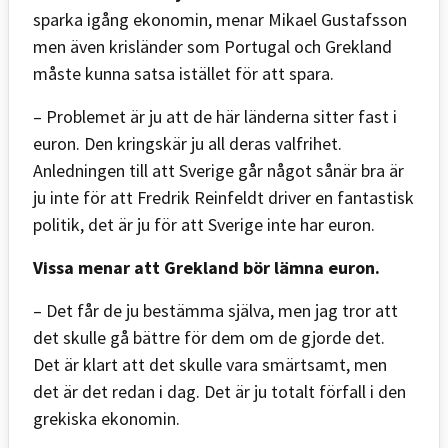
sparka igång ekonomin, menar Mikael Gustafsson
men även krisländer som Portugal och Grekland
måste kunna satsa istället för att spara.
– Problemet är ju att de här länderna sitter fast i
euron. Den kringskär ju all deras valfrihet.
Anledningen till att Sverige går något sånär bra är
ju inte för att Fredrik Reinfeldt driver en fantastisk
politik, det är ju för att Sverige inte har euron.
Vissa menar att Grekland bör lämna euron.
– Det får de ju bestämma själva, men jag tror att
det skulle gå bättre för dem om de gjorde det.
Det är klart att det skulle vara smärtsamt, men
det är det redan i dag. Det är ju totalt förfall i den
grekiska ekonomin.