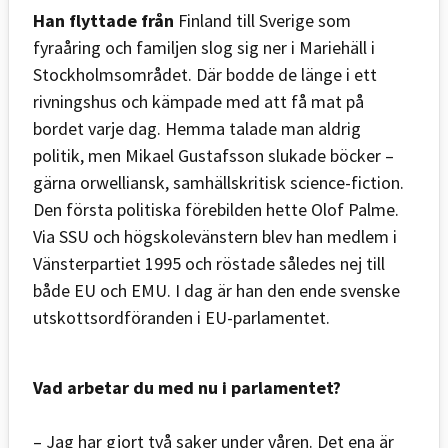
Han flyttade från
Finland till Sverige som
fyraåring och familjen slog sig ner i Mariehäll i
Stockholmsområdet. Där bodde de länge i ett
rivningshus och kämpade med att få mat på
bordet varje dag. Hemma talade man aldrig
politik, men Mikael Gustafsson slukade böcker –
gärna orwelliansk, samhällskritisk science-fiction.
Den första politiska förebilden hette Olof Palme.
Via SSU och högskolevänstern blev han medlem i
Vänsterpartiet 1995 och röstade således nej till
både EU och EMU. I dag är han den ende svenske
utskottsordföranden i EU-parlamentet.
Vad arbetar du med nu i parlamentet?
– Jag har gjort två saker under våren. Det ena är