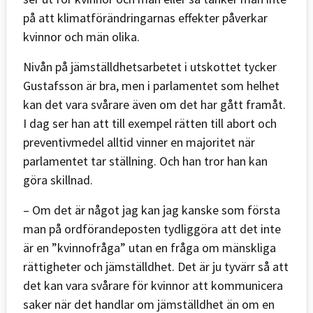
på att klimatförändringarnas effekter påverkar
kvinnor och män olika.
Nivån på jämställdhetsarbetet i utskottet tycker
Gustafsson är bra, men i parlamentet som helhet
kan det vara svårare även om det har gått framåt.
I dag ser han att till exempel rätten till abort och
preventivmedel alltid vinner en majoritet när
parlamentet tar ställning. Och han tror han kan
göra skillnad.
– Om det är något jag kan jag kanske som första
man på ordförandeposten tydliggöra att det inte
är en ”kvinnofråga” utan en fråga om mänskliga
rättigheter och jämställdhet. Det är ju tyvärr så att
det kan vara svårare för kvinnor att kommunicera
saker när det handlar om jämställdhet än om en