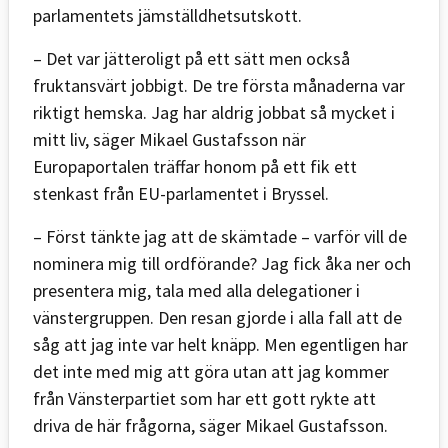
parlamentets jämställdhetsutskott.
– Det var jätteroligt på ett sätt men också
fruktansvärt jobbigt. De tre första månaderna var
riktigt hemska. Jag har aldrig jobbat så mycket i
mitt liv, säger Mikael Gustafsson när
Europaportalen träffar honom på ett fik ett
stenkast från EU-parlamentet i Bryssel.
– Först tänkte jag att de skämtade – varför vill de
nominera mig till ordförande? Jag fick åka ner och
presentera mig, tala med alla delegationer i
vänstergruppen. Den resan gjorde i alla fall att de
såg att jag inte var helt knäpp. Men egentligen har
det inte med mig att göra utan att jag kommer
från Vänsterpartiet som har ett gott rykte att
driva de här frågorna, säger Mikael Gustafsson.