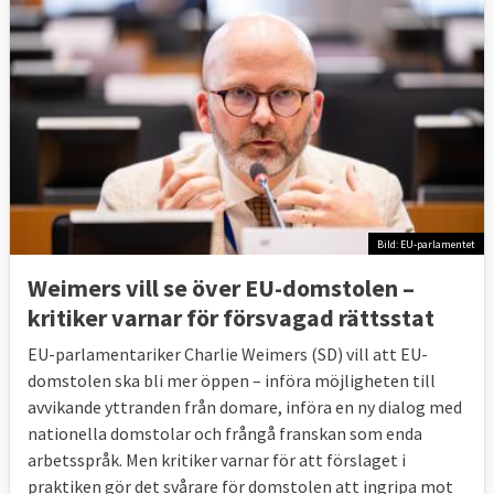
Bild: EU-parlamentet
Weimers vill se över EU-domstolen –
kritiker varnar för försvagad rättsstat
EU-parlamentariker Charlie Weimers (SD) vill att EU-
domstolen ska bli mer öppen – införa möjligheten till
avvikande yttranden från domare, införa en ny dialog med
nationella domstolar och frångå franskan som enda
arbetsspråk. Men kritiker varnar för att förslaget i
praktiken gör det svårare för domstolen att ingripa mot