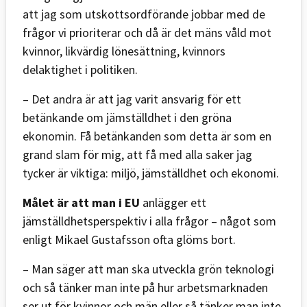
att jag som utskottsordförande jobbar med de
frågor vi prioriterar och då är det mäns våld mot
kvinnor, likvärdig lönesättning, kvinnors
delaktighet i politiken.
– Det andra är att jag varit ansvarig för ett
betänkande om jämställdhet i den gröna
ekonomin. Få betänkanden som detta är som en
grand slam för mig, att få med alla saker jag
tycker är viktiga: miljö, jämställdhet och ekonomi.
Målet är att man i EU
anlägger ett
jämställdhetsperspektiv i alla frågor – något som
enligt Mikael Gustafsson ofta glöms bort.
– Man säger att man ska utveckla grön teknologi
och så tänker man inte på hur arbetsmarknaden
ser ut för kvinnor och män eller så tänker man inte