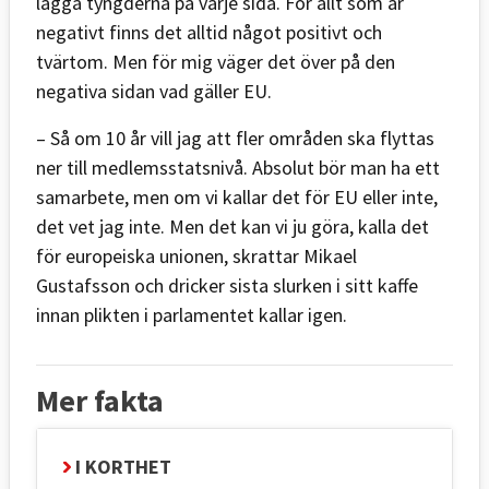
lägga tyngderna på varje sida. För allt som är
negativt finns det alltid något positivt och
tvärtom. Men för mig väger det över på den
negativa sidan vad gäller EU.
– Så om 10 år vill jag att fler områden ska flyttas
ner till medlemsstatsnivå. Absolut bör man ha ett
samarbete, men om vi kallar det för EU eller inte,
det vet jag inte. Men det kan vi ju göra, kalla det
för europeiska unionen, skrattar Mikael
Gustafsson och dricker sista slurken i sitt kaffe
innan plikten i parlamentet kallar igen.
Mer fakta
I KORTHET