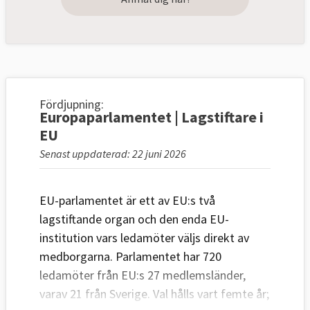
Fördjupning:
Europaparlamentet | Lagstiftare i
EU
Senast uppdaterad: 22 juni 2026
EU-parlamentet är ett av EU:s två
lagstiftande organ och den enda EU-
institution vars ledamöter väljs direkt av
medborgarna. Parlamentet har 720
ledamöter från EU:s 27 medlemsländer,
varav 21 från Sverige. Val hålls vart femte år;