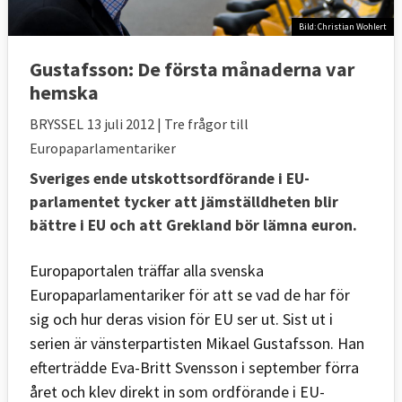
Bild: Christian Wohlert
Gustafsson: De första månaderna var
hemska
BRYSSEL
13 juli 2012
| Tre frågor till
Europaparlamentariker
Sveriges ende utskottsordförande i EU-
parlamentet tycker att jämställdheten blir
bättre i EU och att Grekland bör lämna euron.
Europaportalen träffar alla svenska
Europaparlamentariker för att se vad de har för
sig och hur deras vision för EU ser ut. Sist ut i
serien är vänsterpartisten Mikael Gustafsson. Han
efterträdde Eva-Britt Svensson i september förra
året och klev direkt in som ordförande i EU-