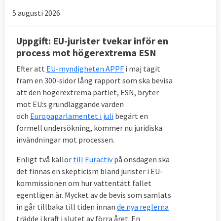
5 augusti 2026
Uppgift: EU-jurister tvekar inför en
process mot högerextrema ESN
Efter att
EU-myndigheten APPF
i maj tagit
fram en 300-sidor lång rapport som ska bevisa
att den högerextrema partiet, ESN, bryter
mot EU:s grundläggande värden
och
Europaparlamentet i juli
begärt en
formell undersökning, kommer nu juridiska
invändningar mot processen.
Enligt två källor
till Euractiv
på onsdagen ska
det finnas en skepticism bland jurister i EU-
kommissionen om hur vattentätt fallet
egentligen är. Mycket av de bevis som samlats
in går tillbaka till tiden innan
de nya reglerna
trädde i kraft i slutet av förra året. En