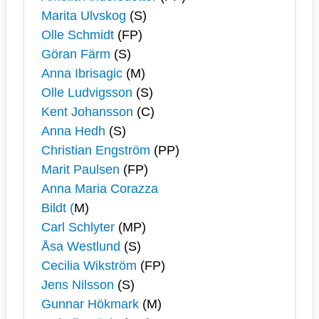
Marita Ulvskog
(S)
Olle Schmidt
(FP)
Göran Färm
(S)
Anna Ibrisagic
(M)
Olle Ludvigsson
(S)
Kent Johansson
(C)
Anna Hedh
(S)
Christian Engström
(PP)
Marit Paulsen
(FP)
Anna Maria Corazza
Bildt (
M)
Carl Schlyter
(MP)
Åsa Westlund
(S)
Cecilia Wikström
(FP)
Jens Nilsson
(S)
Gunnar Hökmark
(M)