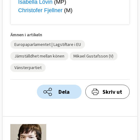
Isabella Lövin
(MP)
Christofer Fjellner
(M)
Ämnen i artikeln
Europaparlamentet | Lagstiftare i EU
Jämställdhet mellan könen
Mikael Gustafsson (V)
Vänsterpartiet
Dela
Skriv ut