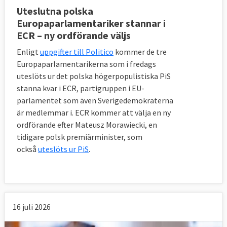
Uteslutna polska
Europaparlamentariker stannar i
ECR – ny ordförande väljs
Enligt
uppgifter till Politico
kommer de tre
Europaparlamentarikerna som i fredags
uteslöts ur det polska högerpopulistiska PiS
stanna kvar i ECR, partigruppen i EU-
parlamentet som även Sverigedemokraterna
är medlemmar i. ECR kommer att välja en ny
ordförande efter Mateusz Morawiecki, en
tidigare polsk premiärminister, som
också
uteslöts ur PiS
.
16 juli 2026