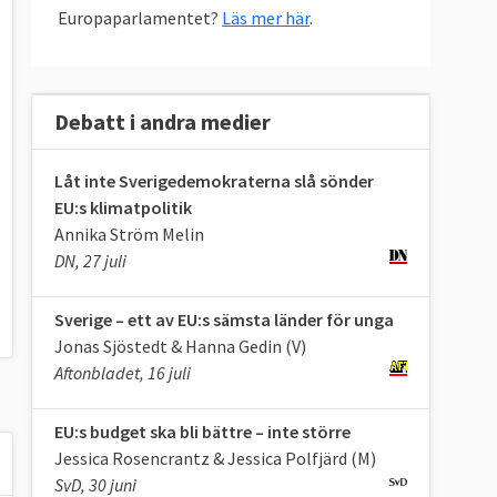
Europaparlamentet?
Läs mer här
.
Debatt i andra medier
Låt inte Sverigedemokraterna slå sönder
EU:s klimatpolitik
Annika Ström Melin
DN, 27 juli
Sverige – ett av EU:s sämsta länder för unga
Jonas Sjöstedt & Hanna Gedin (V)
Aftonbladet, 16 juli
EU:s budget ska bli bättre – inte större
Jessica Rosencrantz & Jessica Polfjärd (M)
SvD, 30 juni