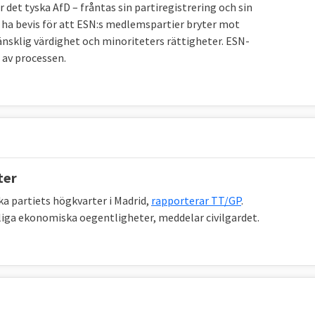
 det tyska AfD – fråntas sin partiregistrering och sin
g ha bevis för att ESN:s medlemspartier bryter mot
sklig värdighet och minoriteters rättigheter. ESN-
 av processen.
ter
a partiets högkvarter i Madrid,
rapporterar TT/GP
.
iga ekonomiska oegentligheter, meddelar civilgardet.