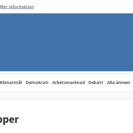
Mer information
Klimatmål
Demokrati
Arbetsmarknad
Debatt
Alla ämnen
pper