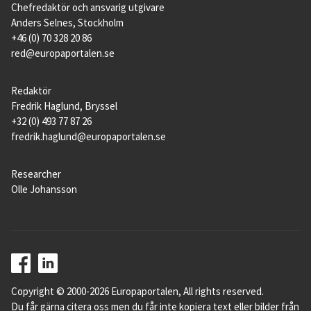
Chefredaktör och ansvarig utgivare
Anders Selnes, Stockholm
+46 (0) 70 328 20 86
red@europaportalen.se
Redaktör
Fredrik Haglund, Bryssel
+32 (0) 493 77 87 26
fredrik.haglund@europaportalen.se
Researcher
Olle Johansson
Copyright © 2000-2026 Europaportalen, All rights reserved.
Du får gärna citera oss men du får inte kopiera text eller bilder från