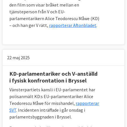
den film som visar bråket mellan en
tjänsteperson från V och EU-
parlamentarikern Alice Teodorescu Måwe (KD)
– och han ger V rätt,
rapporterar Aftonbladet
.
22 maj 2025
KD-parlamentariker och V-anställd
i fysisk konfrontation i Bryssel
Vänsterpartiets kansli i EU-parlamentet har
polisanmält KD:s EU-parlamentariker Alice
Teodorescu Måwe för misshandel,
rapporterar
SVT
. Incidenten inträffade i går onsdag i
parlamentsbyggnaden i Bryssel.