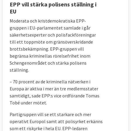
EPP vill stärka polisens ställning i
EU
Moderata och kristdemokratiska EPP-
gruppen i EU-parlamentet samlade i går
säkerhetsexperter och polisfackföreningar
till ett toppmöte om gränsöverskridande
brottsbekämpning. EPP-gruppen vill
begränsa kriminellas rörelsefrihet inom
Schengenområdet och stärka polisens
ställning.
– 70 procent av de kriminella nätverken i
Europa är aktiva i mer än tre medlemsstater
samtidigt, sade EPP:s vice ordförande Tomas
Tobé under mötet.
Partigruppen vill se ett starkare och mer
operativt Europol samt att polisyrket erkänns
som ett riskyrke i hela EU. EPP-ledaren