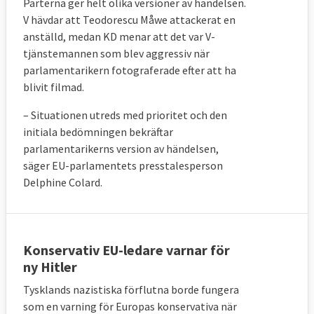
Parterna ger helt olika versioner av händelsen.
V hävdar att Teodorescu Måwe attackerat en
anställd, medan KD menar att det var V-
tjänstemannen som blev aggressiv när
parlamentarikern fotograferade efter att ha
blivit filmad.
– Situationen utreds med prioritet och den
initiala bedömningen bekräftar
parlamentarikerns version av händelsen,
säger EU-parlamentets presstalesperson
Delphine Colard.
Konservativ EU-ledare varnar för
ny Hitler
Tysklands nazistiska förflutna borde fungera
som en varning för Europas konservativa när