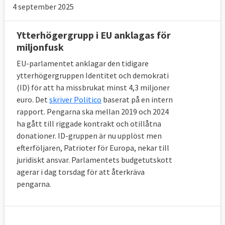
4 september 2025
Ytterhögergrupp i EU anklagas för
miljonfusk
EU-parlamentet anklagar den tidigare
ytterhögergruppen Identitet och demokrati
(ID) för att ha missbrukat minst 4,3 miljoner
euro. Det
skriver Politico
baserat på en intern
rapport. Pengarna ska mellan 2019 och 2024
ha gått till riggade kontrakt och otillåtna
donationer. ID-gruppen är nu upplöst men
efterföljaren, Patrioter för Europa, nekar till
juridiskt ansvar. Parlamentets budgetutskott
agerar i dag torsdag för att återkräva
pengarna.