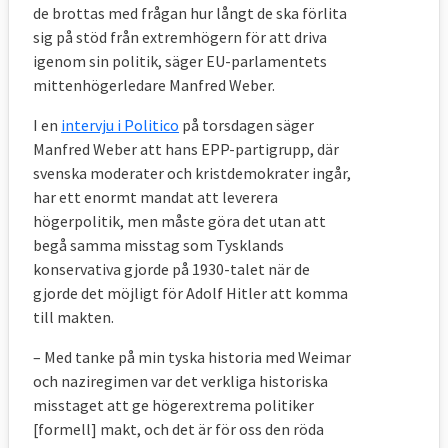
de brottas med frågan hur långt de ska förlita
sig på stöd från extremhögern för att driva
igenom sin politik, säger EU-parlamentets
mittenhögerledare Manfred Weber.
I en
intervju i Politico
på torsdagen säger
Manfred Weber att hans EPP-partigrupp, där
svenska moderater och kristdemokrater ingår,
har ett enormt mandat att leverera
högerpolitik, men måste göra det utan att
begå samma misstag som Tysklands
konservativa gjorde på 1930-talet när de
gjorde det möjligt för Adolf Hitler att komma
till makten.
– Med tanke på min tyska historia med Weimar
och naziregimen var det verkliga historiska
misstaget att ge högerextrema politiker
[formell] makt, och det är för oss den röda