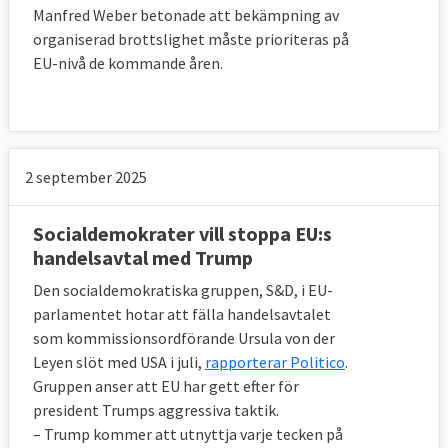
Manfred Weber betonade att bekämpning av
organiserad brottslighet måste prioriteras på
EU-nivå de kommande åren.
2 september 2025
Socialdemokrater vill stoppa EU:s
handelsavtal med Trump
Den socialdemokratiska gruppen, S&D, i EU-
parlamentet hotar att fälla handelsavtalet
som kommissionsordförande Ursula von der
Leyen slöt med USA i juli,
rapporterar Politico
.
Gruppen anser att EU har gett efter för
president Trumps aggressiva taktik.
– Trump kommer att utnyttja varje tecken på