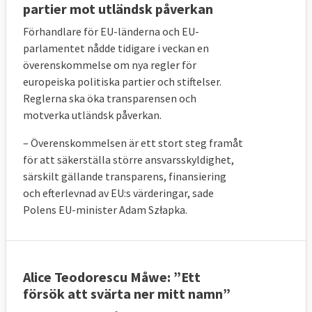
partier mot utländsk påverkan
Förhandlare för EU-länderna och EU-
parlamentet nådde tidigare i veckan en
överenskommelse om nya regler för
europeiska politiska partier och stiftelser.
Reglerna ska öka transparensen och
motverka utländsk påverkan.
– Överenskommelsen är ett stort steg framåt
för att säkerställa större ansvarsskyldighet,
särskilt gällande transparens, finansiering
och efterlevnad av EU:s värderingar, sade
Polens EU-minister Adam Szłapka.
Alice Teodorescu Måwe: ”Ett
försök att svärta ner mitt namn”