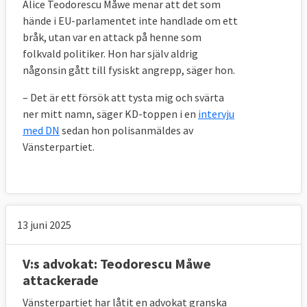
Alice Teodorescu Måwe menar att det som
hände i EU-parlamentet inte handlade om ett
bråk, utan var en attack på henne som
folkvald politiker. Hon har själv aldrig
någonsin gått till fysiskt angrepp, säger hon.
– Det är ett försök att tysta mig och svärta
ner mitt namn, säger KD-toppen i en
intervju
med DN
sedan hon polisanmäldes av
Vänsterpartiet.
13 juni 2025
V:s advokat: Teodorescu Måwe
attackerade
Vänsterpartiet har låtit en advokat granska