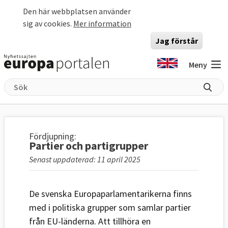
Hoppa till huvudinnehåll
Den här webbplatsen använder
sig av cookies.
Mer information
Jag förstår
Meny
Fördjupning:
Partier och partigrupper
Senast uppdaterad: 11 april 2025
De svenska Europaparlamentarikerna finns
med i politiska grupper som samlar partier
från EU-länderna. Att tillhöra en