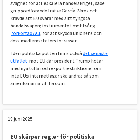
svaghet för att eskalera handelskriget, sade
gruppordförande Iratxe García Pérez och
krävde att EU svarar med sitt tyngsta
handelsvapen; instrumentet mot tvång
förkortad ACI
, för att skydda unionens och
dess medlemsstaters intressen.
I den politiska potten finns också
det senaste
utfallet
mot EU där president Trump hotar
med nya tullar och
exportrestriktioner om
inte EU:s internetlagar ska ändras så som
amerikanarna vill ha dom.
19 juni 2025
EU skärper regler för politiska