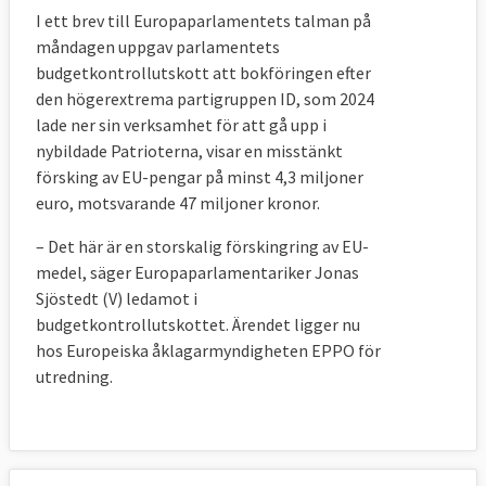
I ett brev till Europaparlamentets talman på
måndagen uppgav parlamentets
budgetkontrollutskott att bokföringen efter
den högerextrema partigruppen ID, som 2024
lade ner sin verksamhet för att gå upp i
nybildade Patrioterna, visar en misstänkt
försking av EU-pengar på minst 4,3 miljoner
euro, motsvarande 47 miljoner kronor.
– Det här är en storskalig förskingring av EU-
medel, säger Europaparlamentariker Jonas
Sjöstedt (V) ledamot i
budgetkontrollutskottet. Ärendet ligger nu
hos Europeiska åklagarmyndigheten EPPO för
utredning.