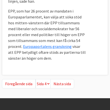
linjen, sade han.
EPP, som har 26 procent av mandaten i
Europaparlamentet, kan välja att söka stöd
hos mitten-vänstern där EPP tillsammans
med liberaler och socialdemokrater har 56
procent eller med politiker till höger om EPP
som tillsammans som mest kan få cirka 54
procent.
Europaportalens granskning
visar
att EPP betydligt oftare stöds av partierna till
vänster än höger om dem.
Föregående sida
Nästa sida
Föregående sida
Nästa sida