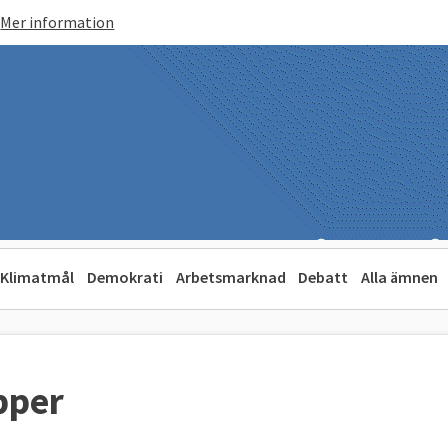
Mer information
Klimatmål
Demokrati
Arbetsmarknad
Debatt
Alla ämnen
pper