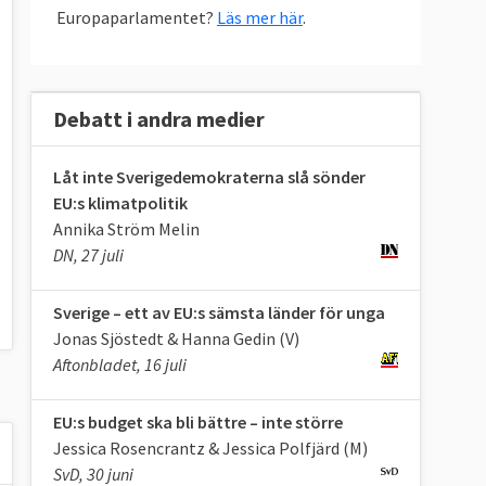
Europaparlamentet?
Läs mer här
.
Debatt i andra medier
Låt inte Sverigedemokraterna slå sönder
EU:s klimatpolitik
Annika Ström Melin
DN, 27 juli
Sverige – ett av EU:s sämsta länder för unga
Jonas Sjöstedt & Hanna Gedin (V)
Aftonbladet, 16 juli
EU:s budget ska bli bättre – inte större
Jessica Rosencrantz & Jessica Polfjärd (M)
SvD, 30 juni