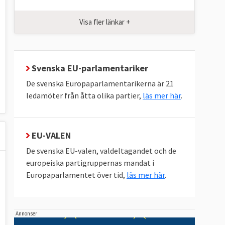
Visa fler länkar +
Svenska EU-parlamentariker
De svenska Europaparlamentarikerna är 21
ledamöter från åtta olika partier,
läs mer här
.
EU-VALEN
De svenska EU-valen, valdeltagandet och de
europeiska partigruppernas mandat i
Europaparlamentet över tid,
läs mer här
.
Annonser