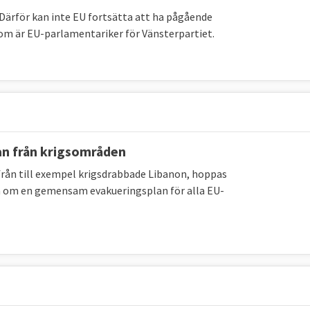
 Därför kan inte EU fortsätta att ha pågående
om är EU-parlamentariker för Vänsterpartiet.
an från krigsområden
från till exempel krigsdrabbade Libanon, hoppas
gan om en gemensam evakueringsplan för alla EU-