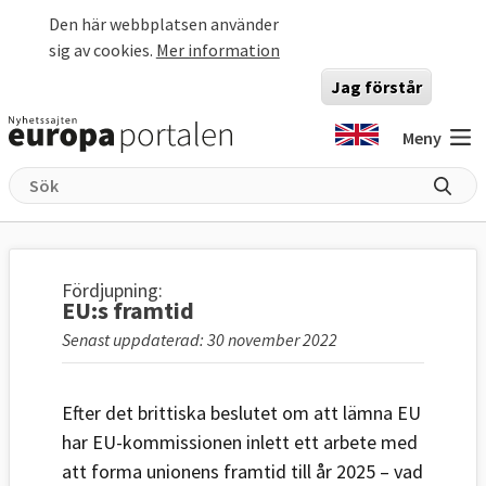
Hoppa till huvudinnehåll
Den här webbplatsen använder
sig av cookies.
Mer information
Jag förstår
Meny
Fördjupning:
EU:s framtid
Senast uppdaterad: 30 november 2022
Efter det brittiska beslutet om att lämna EU
har EU-kommissionen inlett ett arbete med
att forma unionens framtid till år 2025 – vad