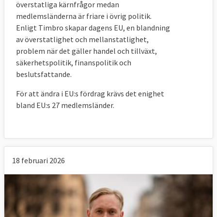
överstatliga kärnfrågor medan
medlemsländerna är friare i övrig politik.
Enligt Timbro skapar dagens EU, en blandning
av överstatlighet och mellanstatlighet,
problem när det gäller handel och tillväxt,
säkerhetspolitik, finanspolitik och
beslutsfattande.
För att ändra i EU:s fördrag krävs det enighet
bland EU:s 27 medlemsländer.
18 februari 2026