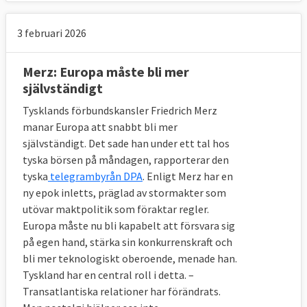
3 februari 2026
Merz: Europa måste bli mer
självständigt
Tysklands förbundskansler Friedrich Merz
manar Europa att snabbt bli mer
självständigt. Det sade han under ett tal hos
tyska börsen på måndagen, rapporterar den
tyska
telegrambyrån DPA
. Enligt Merz har en
ny epok inletts, präglad av stormakter som
utövar maktpolitik som föraktar regler.
Europa måste nu bli kapabelt att försvara sig
på egen hand, stärka sin konkurrenskraft och
bli mer teknologiskt oberoende, menade han.
Tyskland har en central roll i detta. –
Transatlantiska relationer har förändrats.