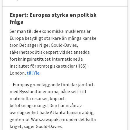
Expert: Europas styrka en politisk
fråga
Ser man till de ekonomiska musklerna är
Europa betydligt starkare än många kanske
tror. Det säger Nigel Gould-Davies,
säkerhetspolitisk expert vid det ansedda
forskningsinstitutet Internationella
institutet för strategiska studier (IISS) i
London,
till Yle
.
– Europas grundläggande fördelar jämfört
med Ryssland är enorma, både sett till
materiella resurser, bnp och
befolkningsmängd. Den här nivån av
överlägsenhet hade Atlantalliansen aldrig
gentemot Warszawapakten under det kalla
kriget, säger Gould-Davies.