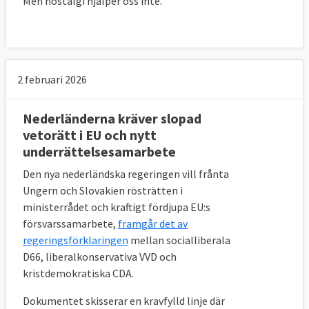
Men nostalgi hjälper oss inte.
2 februari 2026
Nederländerna kräver slopad
vetorätt i EU och nytt
underrättelsesamarbete
Den nya nederländska regeringen vill frånta
Ungern och Slovakien rösträtten i
ministerrådet och kraftigt fördjupa EU:s
försvarssamarbete,
framgår det av
regeringsförklaringen
mellan socialliberala
D66, liberalkonservativa VVD och
kristdemokratiska CDA.
Dokumentet skisserar en kravfylld linje där