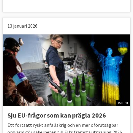
13 januari 2026
Bild: EU
Sju EU-frågor som kan prägla 2026
Ett fortsatt ryskt anfallskrig och en mer oförutsägbar
omvärld gör säkerheten till EU:s främsta utmaning 2026.