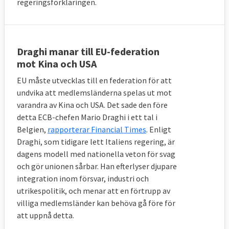
regeringsförklaringen.
Draghi manar till EU-federation
mot Kina och USA
EU måste utvecklas till en federation för att
undvika att medlemsländerna spelas ut mot
varandra av Kina och USA. Det sade den före
detta ECB-chefen Mario Draghi i ett tal i
Belgien,
rapporterar Financial Times
. Enligt
Draghi, som tidigare lett Italiens regering, är
dagens modell med nationella veton för svag
och gör unionen sårbar. Han efterlyser djupare
integration inom försvar, industri och
utrikespolitik, och menar att en förtrupp av
villiga medlemsländer kan behöva gå före för
att uppnå detta.