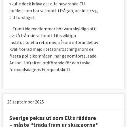
skulle dock kräva att alla nuvarande EU-
länder, som har vetorätt i frågan, ansluter sig
till förslaget.
– Framtida medlemmar bör vara skyldiga att
avstå från sin vetorätt tills viktiga
institutionella reformer, såsom införandet av
kvalificerad majoritetsomröstning inom de
flesta politikområden, har genomförts, sade
Anton Hofreiter, ordförande för den tyska
förbundsdagens Europautskott.
26 september 2025
Sverige pekas ut som EU:s räddare
– måste “träda fram ur skuggorna"