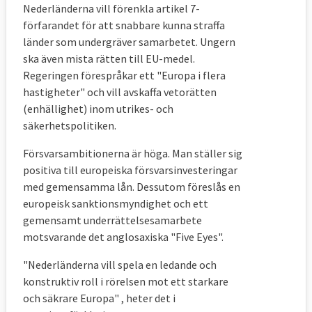
Nederländerna vill förenkla artikel 7-
förfarandet för att snabbare kunna straffa
länder som undergräver samarbetet. Ungern
ska även mista rätten till EU-medel.
Regeringen förespråkar ett "Europa i flera
hastigheter" och vill avskaffa vetorätten
(enhällighet) inom utrikes- och
säkerhetspolitiken.
Försvarsambitionerna är höga. Man ställer sig
positiva till europeiska försvarsinvesteringar
med gemensamma lån. Dessutom föreslås en
europeisk sanktionsmyndighet och ett
gemensamt underrättelsesamarbete
motsvarande det anglosaxiska "Five Eyes".
"Nederländerna vill spela en ledande och
konstruktiv roll i rörelsen mot ett starkare
och säkrare Europa" , heter det i