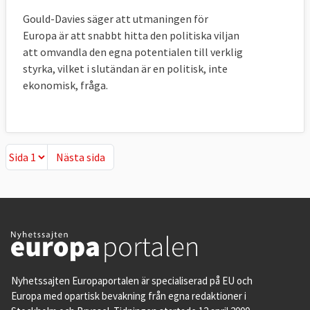
Gould-Davies säger att utmaningen för
Europa är att snabbt hitta den politiska viljan
att omvandla den egna potentialen till verklig
styrka, vilket i slutändan är en politisk, inte
ekonomisk, fråga.
Nästa sida
Nästa sida
Nyhetssajten Europaportalen är specialiserad på EU och
Europa med opartisk bevakning från egna redaktioner i