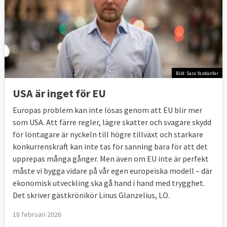
Bild: Sara Yazdanfar
USA är inget för EU
Europas problem kan inte lösas genom att EU blir mer
som USA. Att färre regler, lägre skatter och svagare skydd
för löntagare är nyckeln till högre tillväxt och starkare
konkurrenskraft kan inte tas för sanning bara för att det
upprepas många gånger. Men även om EU inte är perfekt
måste vi bygga vidare på vår egen europeiska modell – där
ekonomisk utveckling ska gå hand i hand med trygghet.
Det skriver gästkrönikör Linus Glanzelius, LO.
18 februari 2026