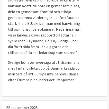
känslan av att tillhöra en gemensam plats,
dela en gemensam framtid och stödja
gemensamma värderingar – är fortfarande
stark i hela EU, skriver man med hänvisning
till opinionsundersökningar. Regeringarna i
vissa länder, skriver rapportförfattarna, i
synnerhet – Tyskland, Polen, Sverige – bör
därför “träda fram ur skuggorna och
tillhandahålla det ledarskap som saknas”.
Sverige bör även överväga att tillsammans
med Finland sluta upp på Danmarks sida och
insistera på att Europa inte behöver dansa
efter Trumps pipa, heter det i rapporten.
22 september 2025