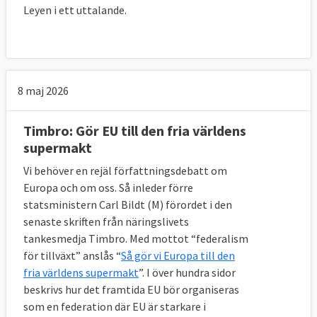
Leyen i ett uttalande.
8 maj 2026
Timbro: Gör EU till den fria världens
supermakt
Vi behöver en rejäl författningsdebatt om
Europa och om oss. Så inleder förre
statsministern Carl Bildt (M) förordet i den
senaste skriften från näringslivets
tankesmedja Timbro. Med mottot “federalism
för tillväxt” anslås “
Så gör vi Europa till den
fria världens supermakt
”. I över hundra sidor
beskrivs hur det framtida EU bör organiseras
som en federation där EU är starkare i