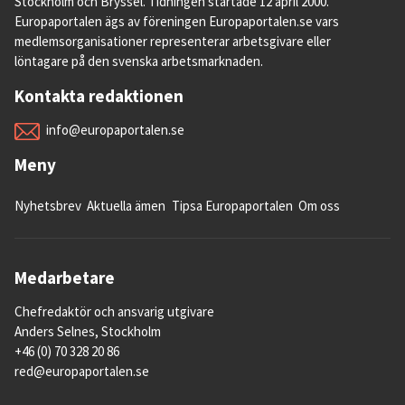
Stockholm och Bryssel. Tidningen startade 12 april 2000.
Europaportalen ägs av föreningen Europaportalen.se vars
medlemsorganisationer representerar arbetsgivare eller
löntagare på den svenska arbetsmarknaden.
Kontakta redaktionen
info@europaportalen.se
Meny
Nyhetsbrev
Aktuella ämen
Tipsa Europaportalen
Om oss
Medarbetare
Chefredaktör och ansvarig utgivare
Anders Selnes, Stockholm
+46 (0) 70 328 20 86
red@europaportalen.se