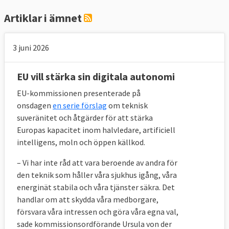
Artiklar i ämnet
3 juni 2026
EU vill stärka sin digitala autonomi
EU-kommissionen presenterade på
onsdagen
en serie förslag
om teknisk
suveränitet och åtgärder för att stärka
Europas kapacitet inom halvledare, artificiell
intelligens, moln och öppen källkod.
– Vi har inte råd att vara beroende av andra för
den teknik som håller våra sjukhus igång, våra
energinät stabila och våra tjänster säkra. Det
handlar om att skydda våra medborgare,
försvara våra intressen och göra våra egna val,
sade kommissionsordförande Ursula von der