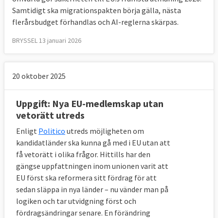
Samtidigt ska migrationspakten börja gälla, nästa
flerårsbudget förhandlas och AI-reglerna skärpas.
BRYSSEL 13 januari 2026
20 oktober 2025
Uppgift: Nya EU-medlemskap utan
vetorätt utreds
Enligt
Politico
utreds möjligheten om
kandidatländer ska kunna gå med i EU utan att
få vetorätt i olika frågor. Hittills har den
gängse uppfattningen inom unionen varit att
EU först ska reformera sitt fördrag för att
sedan släppa in nya länder – nu vänder man på
logiken och tar utvidgning först och
fördragsändringar senare. En förändring