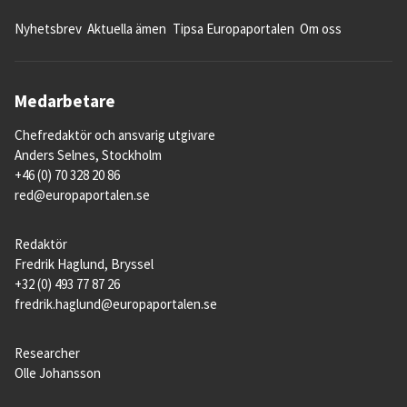
Nyhetsbrev
Aktuella ämen
Tipsa Europaportalen
Om oss
Medarbetare
Chefredaktör och ansvarig utgivare
Anders Selnes, Stockholm
+46 (0) 70 328 20 86
red@europaportalen.se
Redaktör
Fredrik Haglund, Bryssel
+32 (0) 493 77 87 26
fredrik.haglund@europaportalen.se
Researcher
Olle Johansson