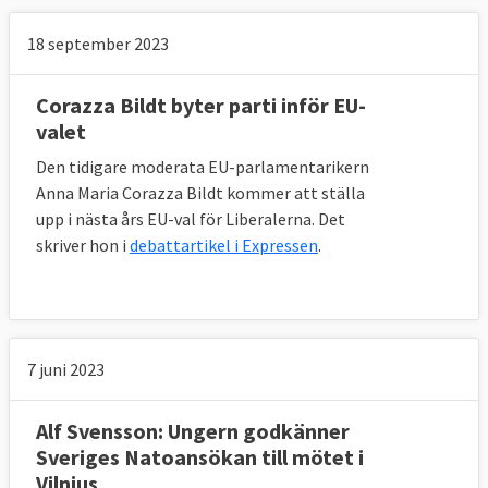
18 september 2023
Corazza Bildt byter parti inför EU-
valet
Den tidigare moderata EU-parlamentarikern
Anna Maria Corazza Bildt kommer att ställa
upp i nästa års EU-val för Liberalerna. Det
skriver hon i
debattartikel i Expressen
.
7 juni 2023
Alf Svensson: Ungern godkänner
Sveriges Natoansökan till mötet i
Vilnius