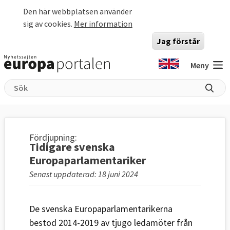
Hoppa till huvudinnehåll
Den här webbplatsen använder
sig av cookies.
Mer information
Jag förstår
Meny
Fördjupning:
Tidigare svenska
Europaparlamentariker
Senast uppdaterad: 18 juni 2024
De svenska Europaparlamentarikerna
bestod 2014-2019 av tjugo ledamöter från