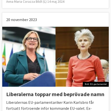
Anna Maria Corazza Bildt (L) 14 maj 2024
20 november 2023
Bild: EU-parlamentet
Liberalerna toppar med beprövade namn
Liberalernas EU-parlamentariker Karin Karlsbro får
fortsatt förtroende inför kommande EU-valet. Ex-