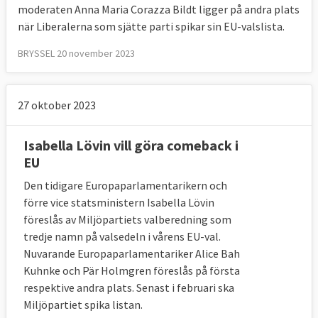
moderaten Anna Maria Corazza Bildt ligger på andra plats
när Liberalerna som sjätte parti spikar sin EU-valslista.
BRYSSEL 20 november 2023
27 oktober 2023
Isabella Lövin vill göra comeback i
EU
Den tidigare Europaparlamentarikern och
förre vice statsministern Isabella Lövin
föreslås av Miljöpartiets valberedning som
tredje namn på valsedeln i vårens EU-val.
Nuvarande Europaparlamentariker Alice Bah
Kuhnke och Pär Holmgren föreslås på första
respektive andra plats. Senast i februari ska
Miljöpartiet spika listan.