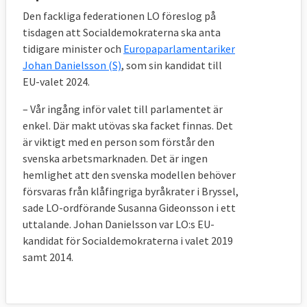
Den fackliga federationen LO föreslog på
tisdagen att Socialdemokraterna ska anta
tidigare minister och
Europaparlamentariker
Johan Danielsson (S)
, som sin kandidat till
EU-valet 2024.
– Vår ingång inför valet till parlamentet är
enkel. Där makt utövas ska facket finnas. Det
är viktigt med en person som förstår den
svenska arbetsmarknaden. Det är ingen
hemlighet att den svenska modellen behöver
försvaras från klåfingriga byråkrater i Bryssel,
sade LO-ordförande Susanna Gideonsson i ett
uttalande. Johan Danielsson var LO:s EU-
kandidat för Socialdemokraterna i valet 2019
samt 2014.