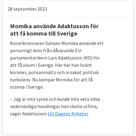
28 september 2023
Momika använde Adaktusson för
att få komma till Sverige
Koranbrännaren Salwan Momika använde ett
personligt brev från dåvarande EU-
parlamentarikern Lars Adaktusson (KD) för
att få visum i Sverige. Här har han bränt
koraner, polisanmälts och orsakat politisk
turbulens. Nu kämpar Momika för att få
stanna i Sverige.
– Jag är inte synsk och kunde inte veta vilka
vedervärdiga handlingar han skulle utföra,
säger Adaktusson
till Dagens Nyheter
.