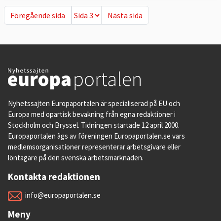
Föregående sida
Nästa sida
Föregående sida
Nästa sida
Nyhetssajten Europaportalen är specialiserad på EU och
Europa med opartisk bevakning från egna redaktioner i
Stockholm och Bryssel. Tidningen startade 12 april 2000.
Europaportalen ägs av föreningen Europaportalen.se vars
medlemsorganisationer representerar arbetsgivare eller
löntagare på den svenska arbetsmarknaden.
Kontakta redaktionen
info@europaportalen.se
Meny