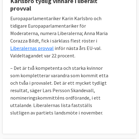
Karlsbro tydlig vinnare i liberalt
provval
Europaparlamentariker Karin Karlsbro och
tidigare Europaparlamentariker för
Moderaterna, numera Liberalerna;
Anna Maria
Corazza Bildt, fick i särklass flest röster i
Liberalernas provval
inför nästa års EU-val.
Valdeltagandet var 22 procent.
– Det är två kompetenta och starka kvinnor
som kompletterar varandra som kommit etta
och tvåa i provvalet. Det är ett mycket tydligt
resultat, säger Lars Persson Skandevall,
nomineringskommitténs ordförande, i ett
uttalande. Liberalernas lista fastställs
slutligen av partiets landsmöte i november.