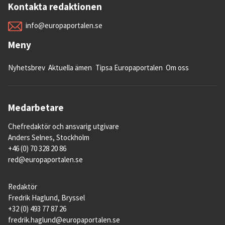
Kontakta redaktionen
info@europaportalen.se
Meny
Nyhetsbrev
Aktuella ämen
Tipsa Europaportalen
Om oss
Medarbetare
Chefredaktör och ansvarig utgivare
Anders Selnes, Stockholm
+46 (0) 70 328 20 86
red@europaportalen.se
Redaktör
Fredrik Haglund, Bryssel
+32 (0) 493 77 87 26
fredrik.haglund@europaportalen.se