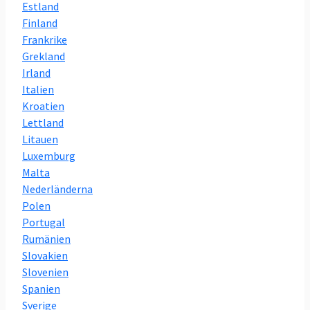
Estland
Finland
Frankrike
Grekland
Irland
Italien
Kroatien
Lettland
Litauen
Luxemburg
Malta
Nederländerna
Polen
Portugal
Rumänien
Slovakien
Slovenien
Spanien
Sverige