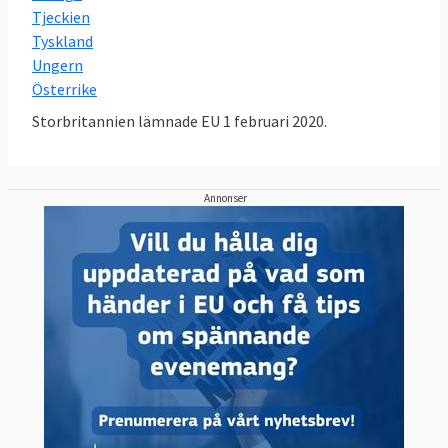
Tjeckien
Tyskland
Ungern
Österrike
Storbritannien lämnade EU 1 februari 2020.
Annonser