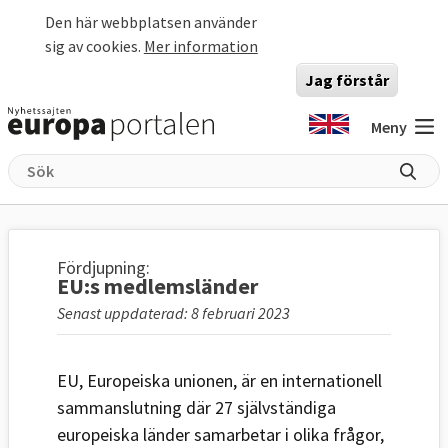
Hoppa till huvudinnehåll
Den här webbplatsen använder
sig av cookies.
Mer information
Jag förstår
Meny
Fördjupning:
EU:s medlemsländer
Senast uppdaterad: 8 februari 2023
EU, Europeiska unionen, är en internationell
sammanslutning där 27 självständiga
europeiska länder samarbetar i olika frågor,