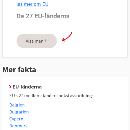
läs mer om EU
.
+
Visa mer
Mer fakta
EU-länderna
EU:s 27 medlemsländer i bokstavsordning:
Belgien
Bulgarien
Cypern
Danmark