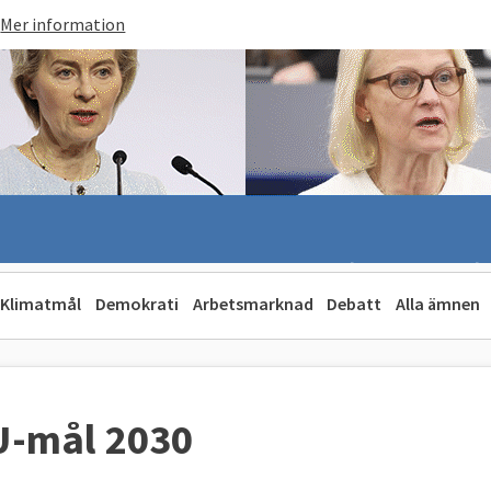
Mer information
Klimatmål
Demokrati
Arbetsmarknad
Debatt
Alla ämnen
EU-mål 2030