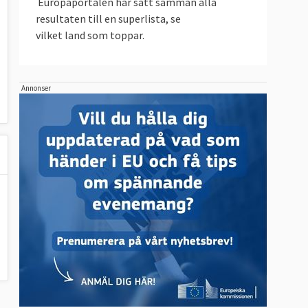
Europaportalen har satt samman alla
resultaten till en superlista, se
vilket land som toppar.
Annonser