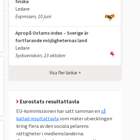
finska
Ledare
Expressen, 10 juni
Apropå Oxfams index – Sverige är
fortfarande möjligheternas land
Ledare
Sydsvenskan, 23 oktober
Visa fler länkar +
Eurostats resultattavla
EU-kommissionen har satt samman en
så
kallad resultattavla
som mäter utvecklingen
kring flera av den sociala pelarens
rättigheter i medlemsländerna.