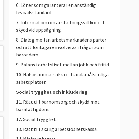
6. Löner som garanterar en anständig
levnadsstandard.
7. Information om anställningsvillkor och
skydd vid uppsägning.
8. Dialog mellan arbetsmarknadens parter
och att löntagare involveras i frågor som
berör dem.
9. Balans i arbetslivet mellan jobb och fritid.
10. Hälsosamma, säkra och ändamålsenliga
arbetsplatser.
Social trygghet och inkludering
11. Rätt till barnomsorg och skydd mot
barnfattigdom.
12. Social trygghet.
13. Rätt till skälig arbetslöshetskassa.