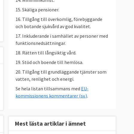
14. Minimiinkomst.
15. Skäliga pensioner.
16. Tillgång till överkomlig, förebyggande
och botande sjukvård av god kvalitet.
17. Inkluderande i samhället av personer med
funktionsnedsättningar.
18. Rätten till långsiktig vård.
19. Stöd och boende till hemlösa.
20. Tillgång till grundläggande tjänster som
vatten, renlighet och energi.
Se hela listan tillsammans med
EU-
kommissionens kommentarer (sv.)
.
Mest lästa artiklar i ämnet