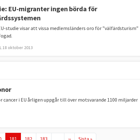
d.
ie: EU-migranter ingen börda för
ärdssystemen
030
EU 2025
EU-studie visar att vissa medlemsländers oro för ”välfärdsturism”
jmf 2019
Sverige 2025
fogad.
jmf 2019
 18 oktober 2013
iljoner färre fattiga än
-3,5
+ 91 000
 var 92,2 miljoner
miljoner
personer
 i riskzonen i EU.
onor
r cancer i EU årligen uppgår till över motsvarande 1100 miljarder
och socialpolitik
ge
Nuvarande sida
Page
Page
Nästa sida
Sista sidan
7
0
181
182
183
…
››
Sista »