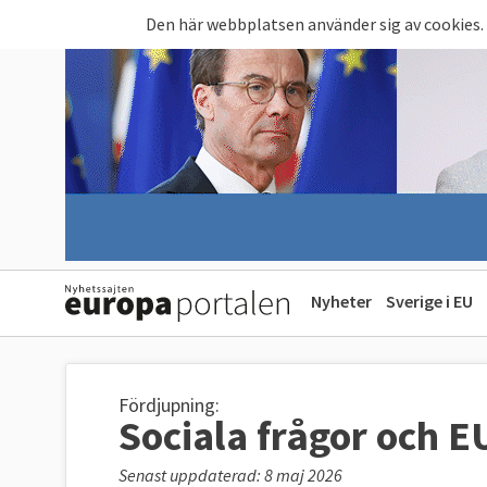
Hoppa till huvudinnehåll
Den här webbplatsen använder sig av cookies.
Nyheter
Sverige i EU
Fördjupning:
Sociala frågor och 
Senast uppdaterad: 8 maj 2026