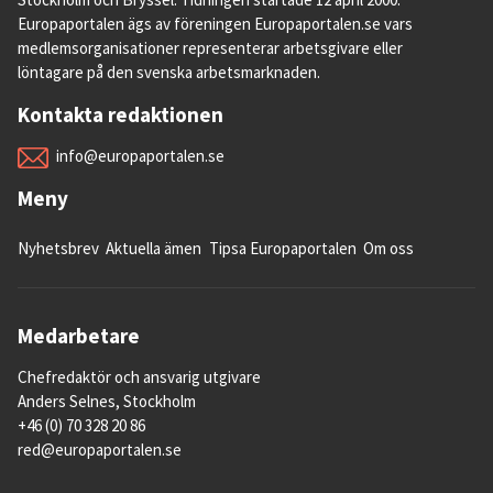
EU-domstolen och Sverige
Europaportalen ägs av föreningen Europaportalen.se vars
medlemsorganisationer representerar arbetsgivare eller
löntagare på den svenska arbetsmarknaden.
Kontakta redaktionen
Jämställdhet mellan könen
info@europaportalen.se
Arbetslöshet och sysselsättning
Meny
Sociala frågor och EU-mål 2030
Nyhetsbrev
Aktuella ämen
Tipsa Europaportalen
Om oss
Arbetsmiljö och arbetstider
Medarbetare
EU-ländernas budgetbalans | Plus och minus
Chefredaktör och ansvarig utgivare
i statsbudgetarna
Anders Selnes, Stockholm
+46 (0) 70 328 20 86
Demokrati i Europa
red@europaportalen.se
Press- och yttrandefrihet