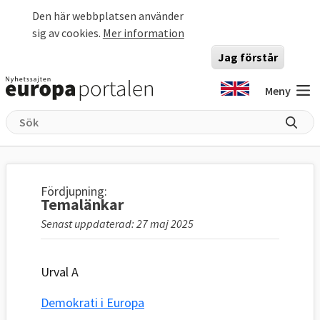
Hoppa till huvudinnehåll
Den här webbplatsen använder
sig av cookies.
Mer information
Jag förstår
Meny
Fördjupning:
Temalänkar
Senast uppdaterad: 27 maj 2025
Urval A
Demokrati i Europa