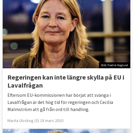
Bild: Fredrik Haglund
Regeringen kan inte längre skylla på EU i
Lavalfrågan
Eftersom EU-kommissionen har börjat att svänga i
Lavalfrågan är det hög tid för regeringen och Cecilia
Malmström att gå från ord till handling.
Marita Ulvskog (S) 18 mars 2010