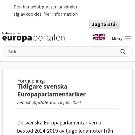
Hoppa till huvudinnehåll
Den här webbplatsen använder
sig av cookies.
Mer information
Jag förstår
Meny
Fördjupning:
Tidigare svenska
Europaparlamentariker
Senast uppdaterad: 18 juni 2024
De svenska Europaparlamentarikerna
bestod 2014-2019 av tjugo ledamöter från