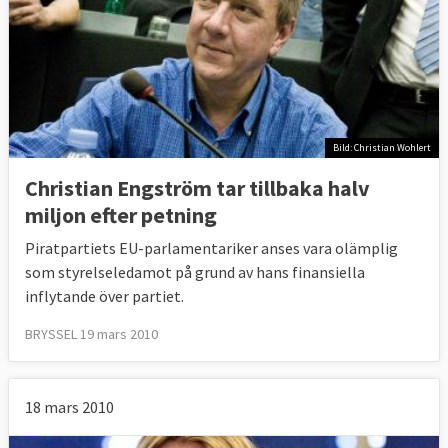
Bild: Christian Wohlert
Christian Engström tar tillbaka halv
miljon efter petning
Piratpartiets EU-parlamentariker anses vara olämplig
som styrelseledamot på grund av hans finansiella
inflytande över partiet.
BRYSSEL 19 mars 2010
18 mars 2010