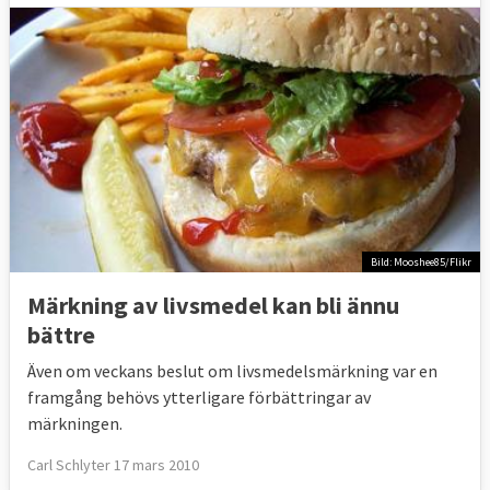
Bild: Mooshee85/Flikr
Märkning av livsmedel kan bli ännu
bättre
Även om veckans beslut om livsmedelsmärkning var en
framgång behövs ytterligare förbättringar av
märkningen.
Carl Schlyter 17 mars 2010