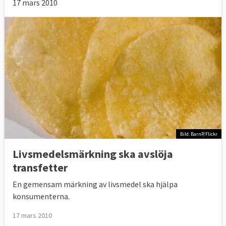
17 mars 2010
Bild: BarnP/Flickr
Livsmedelsmärkning ska avslöja
transfetter
En gemensam märkning av livsmedel ska hjälpa
konsumenterna.
17 mars 2010