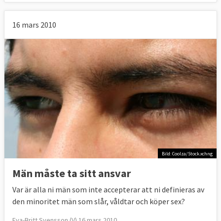
16 mars 2010
Bild: Coolza/Stock.xchng
Män måste ta sitt ansvar
Var är alla ni män som inte accepterar att ni definieras av
den minoritet män som slår, våldtar och köper sex?
Eva-Britt Svensson (V) 16 mars 2010