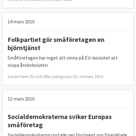
14 mars 2010
Folkpartiet gör småföretagen en
björntjänst
Småföretagen har inget att vinna på EU-beslutet att
slopa årsboksluten.
Göran Färm (S) och Olle Ludvigsson (S): 14 mars 2010
12 mars 2010
Socialdemokraterna sviker Europas
småföretag
Socialdemokraterna röstade ner förslaget om förenklade