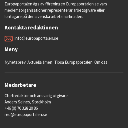
Europaportalen ägs av föreningen Europaportalen.se vars
medlemsorganisationer representerar arbetsgivare eller
löntagare på den svenska arbetsmarknaden.
Kontakta redaktionen
info@europaportalen.se
Meny
Nyhetsbrev
Aktuella ämen
Tipsa Europaportalen
Om oss
Medarbetare
Chefredaktör och ansvarig utgivare
Anders Selnes, Stockholm
+46 (0) 70 328 20 86
red@europaportalen.se