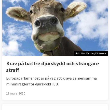
Bild: Urs Wachter/Flickr.com
Krav på bättre djurskydd och strängare
straff
Europaparlamentet är på väg att kräva gemensamma
minimiregler för djurskydd i EU.
18 mars 2010