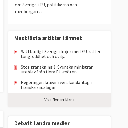
om Sverige i EU, politikerna och
medborgarna.
Mest lästa artiklar i ämnet
Saktfärdigt Sverige dröjer med EU-rätten –
tungroddhet och ovilja
Stor granskning 1: Svenska ministrar
uteblev från flera EU-möten
Regeringen kräver svenskundantag i
franska snuslagar
Visa fler artiklar +
Debatt i andra medier