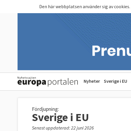
Hoppa till huvudinnehåll
Den här webbplatsen använder sig av cookies.
Nyheter
Sverige i EU
Fördjupning:
Sverige i EU
Senast uppdaterad: 22 juni 2026