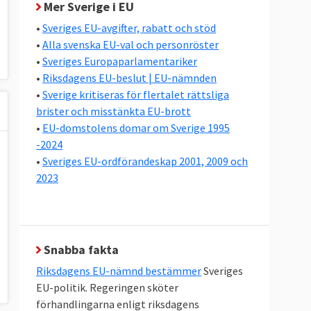
Mer Sverige i EU
•
Sveriges EU-avgifter, rabatt och stöd
•
Alla svenska EU-val och personröster
•
Sveriges Europaparlamentariker
•
Riksdagens EU-beslut | EU-nämnden
•
Sverige kritiseras för flertalet rättsliga
brister och misstänkta EU-brott
•
EU-domstolens domar om Sverige 1995
-2024
•
Sveriges EU-ordförandeskap 2001, 2009 och
2023
Snabba fakta
Riksdagens EU-nämnd bestämmer
Sveriges
EU-politik. Regeringen sköter
förhandlingarna enligt riksdagens