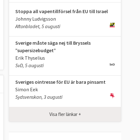
Stoppa all vapentillförsel från EU till Israel
Johnny Ludvigsson
Aftonbladet, 5 augusti
Sverige måste säga nej till Bryssels
”supersizebudget”
Erik Thyselius
SvD, 5 augusti
Sveriges ointresse för EU är bara pinsamt
Simon Eek
Sydsvenskan, 3 augusti
Visa fler länkar +