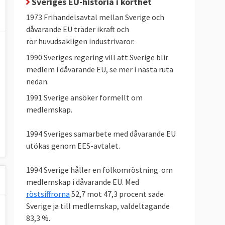
Sveriges EU-historia i korthet
1973 Frihandelsavtal mellan Sverige och
dåvarande EU träder ikraft och
rör huvudsakligen industrivaror.
1990 Sveriges regering vill att Sverige blir
medlem i dåvarande EU, se mer i nästa ruta
nedan.
1991 Sverige ansöker formellt om
medlemskap.
1994 Sveriges samarbete med dåvarande EU
utökas genom EES-avtalet.
1994 Sverige håller en folkomröstning om
medlemskap i dåvarande EU. Med
röstsiffrorna
52,7 mot 47,3 procent sade
Sverige ja till medlemskap, valdeltagande
83,3 %.