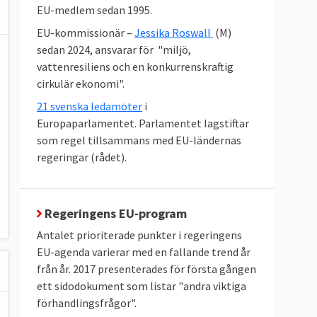
EU-medlem sedan 1995.
EU-kommissionär –
Jessika Roswall
(M)
sedan 2024, ansvarar för "miljö,
vattenresiliens och en konkurrenskraftig
cirkulär ekonomi".
21 svenska ledamöter
i
Europaparlamentet. Parlamentet lagstiftar
som regel tillsammans med EU-ländernas
regeringar (rådet).
Regeringens EU-program
Antalet prioriterade punkter i regeringens
EU-agenda varierar med en fallande trend år
från år. 2017 presenterades för första gången
ett sidodokument som listar "andra viktiga
förhandlingsfrågor".