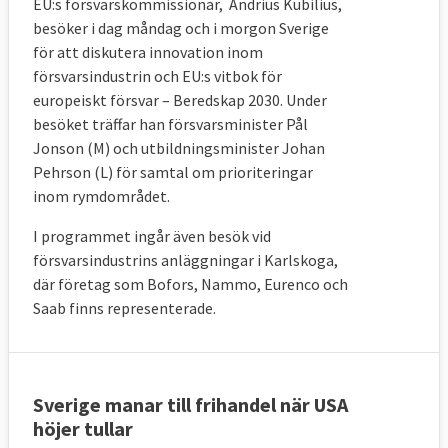
EU:s försvarskommissionär, Andrius Kubilius,
besöker i dag måndag och i morgon Sverige
för att diskutera innovation inom
försvarsindustrin och EU:s vitbok för
europeiskt försvar – Beredskap 2030. Under
besöket träffar han försvarsminister Pål
Jonson (M) och utbildningsminister Johan
Pehrson (L) för samtal om prioriteringar
inom rymdområdet.
I programmet ingår även besök vid
försvarsindustrins anläggningar i Karlskoga,
där företag som Bofors, Nammo, Eurenco och
Saab finns representerade.
Sverige manar till frihandel när USA
höjer tullar