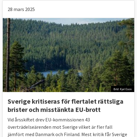
28 mars 2025
Bild: Kjel Eson
Sverige kritiseras för flertalet rättsliga
brister och misstänkta EU-brott
Vid årsskiftet drev EU-kommissionen 43
överträdelseärenden mot Sverige vilket är fler fall
jämfört med Danmark och Finland. Mest kritik får Sverige