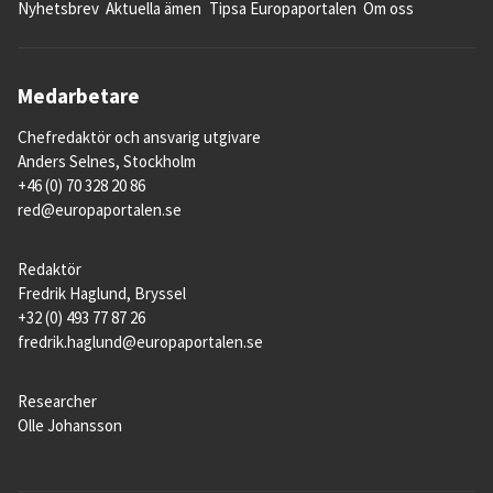
Nyhetsbrev
Aktuella ämen
Tipsa Europaportalen
Om oss
Medarbetare
Chefredaktör och ansvarig utgivare
Anders Selnes, Stockholm
+46 (0) 70 328 20 86
red@europaportalen.se
Redaktör
Fredrik Haglund, Bryssel
+32 (0) 493 77 87 26
fredrik.haglund@europaportalen.se
Researcher
Olle Johansson