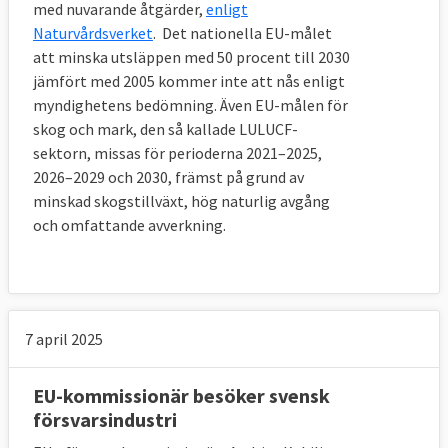
med nuvarande åtgärder,
enligt
Naturvårdsverket
. Det nationella EU-målet
att minska utsläppen med 50 procent till 2030
jämfört med 2005 kommer inte att nås enligt
myndighetens bedömning. Även EU-målen för
skog och mark, den så kallade LULUCF-
sektorn, missas för perioderna 2021–2025,
2026–2029 och 2030, främst på grund av
minskad skogstillväxt, hög naturlig avgång
och omfattande avverkning.
7 april 2025
EU-kommissionär besöker svensk
försvarsindustri