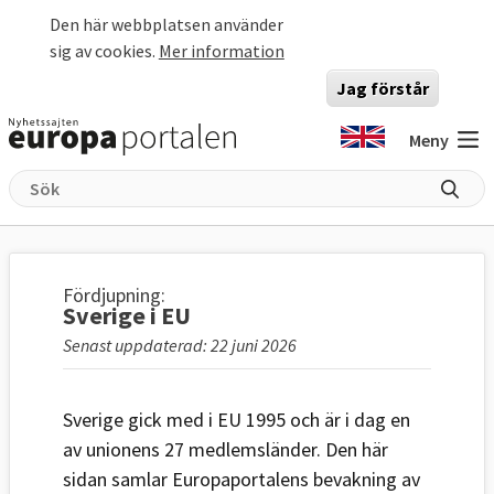
Hoppa till huvudinnehåll
Den här webbplatsen använder
sig av cookies.
Mer information
Jag förstår
Meny
Fördjupning:
Sverige i EU
Senast uppdaterad: 22 juni 2026
Sverige gick med i EU 1995 och är i dag en
av unionens 27 medlemsländer. Den här
sidan samlar Europaportalens bevakning av