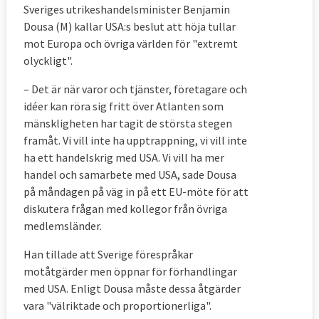
Sveriges utrikeshandelsminister Benjamin
Dousa (M) kallar USA:s beslut att höja tullar
mot Europa och övriga världen för "extremt
olyckligt".
– Det är när varor och tjänster, företagare och
idéer kan röra sig fritt över Atlanten som
mänskligheten har tagit de största stegen
framåt. Vi vill inte ha upptrappning, vi vill inte
ha ett handelskrig med USA. Vi vill ha mer
handel och samarbete med USA, sade Dousa
på måndagen på väg in på ett EU-möte för att
diskutera frågan med kollegor från övriga
medlemsländer.
Han tillade att Sverige förespråkar
motåtgärder men öppnar för förhandlingar
med USA. Enligt Dousa måste dessa åtgärder
vara "välriktade och proportionerliga".