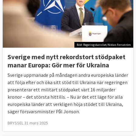
Bild: Regeringskansliet/Niklas Forsström
Sverige med nytt rekordstort stödpaket
manar Europa: Gör mer för Ukraina
Sverige uppmanade på måndagen andra europeiska länder
att följa efter och öka sitt stöd till Ukraina när regeringen
presenterar ett militärt stödpaket värt 16 miljarder
kronor – det största hittills. – Nu är det ett läge för alla
europeiska länder att verkligen höja stödet till Ukraina,
säger försvarsminister Pål Jonson.
BRYSSEL 31 mars 2025