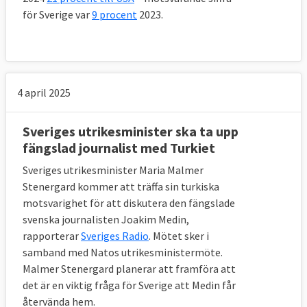
för Sverige var
9 procent
2023.
4 april 2025
Sveriges utrikesminister ska ta upp
fängslad journalist med Turkiet
Sveriges utrikesminister Maria Malmer
Stenergard kommer att träffa sin turkiska
motsvarighet för att diskutera den fängslade
svenska journalisten Joakim Medin,
rapporterar
Sveriges Radio
. Mötet sker i
samband med Natos utrikesministermöte.
Malmer Stenergard planerar att framföra att
det är en viktig fråga för Sverige att Medin får
återvända hem.