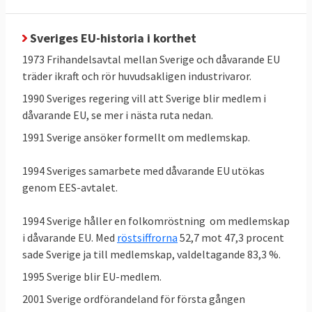
Sveriges EU-historia i korthet
1973 Frihandelsavtal mellan Sverige och dåvarande EU
träder ikraft och rör huvudsakligen industrivaror.
1990 Sveriges regering vill att Sverige blir medlem i
dåvarande EU, se mer i nästa ruta nedan.
1991 Sverige ansöker formellt om medlemskap.
1994 Sveriges samarbete med dåvarande EU utökas
genom EES-avtalet.
1994 Sverige håller en folkomröstning om medlemskap
i dåvarande EU. Med
röstsiffrorna
52,7 mot 47,3 procent
sade Sverige ja till medlemskap, valdeltagande 83,3 %.
1995 Sverige blir EU-medlem.
2001 Sverige ordförandeland för första gången