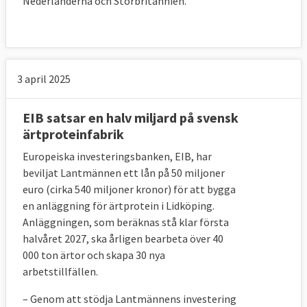
Nederländerna och Storbritannien.
3 april 2025
EIB satsar en halv miljard på svensk
ärtproteinfabrik
Europeiska investeringsbanken, EIB, har
beviljat Lantmännen ett lån på 50 miljoner
euro (cirka 540 miljoner kronor) för att bygga
en anläggning för ärtprotein i Lidköping.
Anläggningen, som beräknas stå klar första
halvåret 2027, ska årligen bearbeta över 40
000 ton ärtor och skapa 30 nya
arbetstillfällen.
– Genom att stödja Lantmännens investering