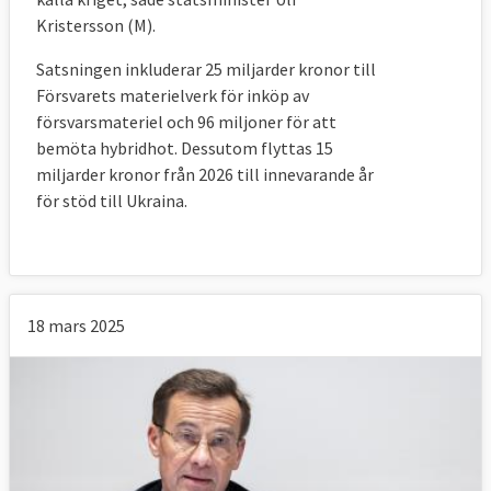
Kristersson (M).
Satsningen inkluderar 25 miljarder kronor till
Försvarets materielverk för inköp av
försvarsmateriel och 96 miljoner för att
bemöta hybridhot. Dessutom flyttas 15
miljarder kronor från 2026 till innevarande år
för stöd till Ukraina.
18 mars 2025