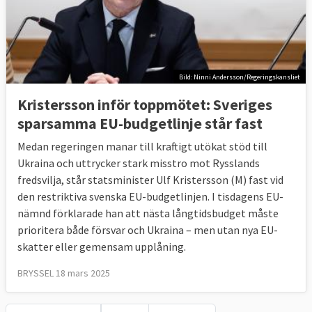
Bild: Ninni Andersson/Regeringskansliet
Kristersson inför toppmötet: Sveriges
sparsamma EU-budgetlinje står fast
Medan regeringen manar till kraftigt utökat stöd till
Ukraina och uttrycker stark misstro mot Rysslands
fredsvilja, står statsminister Ulf Kristersson (M) fast vid
den restriktiva svenska EU-budgetlinjen. I tisdagens EU-
nämnd förklarade han att nästa långtidsbudget måste
prioritera både försvar och Ukraina – men utan nya EU-
skatter eller gemensam upplåning.
BRYSSEL 18 mars 2025