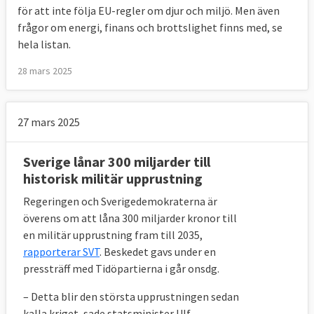
för att inte följa EU-regler om djur och miljö. Men även
frågor om energi, finans och brottslighet finns med, se
hela listan.
28 mars 2025
27 mars 2025
Sverige lånar 300 miljarder till
historisk militär upprustning
Regeringen och Sverigedemokraterna är
överens om att låna 300 miljarder kronor till
en militär upprustning fram till 2035,
rapporterar SVT
. Beskedet gavs under en
pressträff med Tidöpartierna i går onsdg.
– Detta blir den största upprustningen sedan
kalla kriget, sade statsminister Ulf