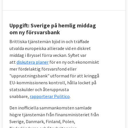
Uppgift: Sverige på hemlig middag
om ny försvarsbank
Brittiska tjänstemän bjöd in och träffade
utvalda europeiska allierade vid en diskret
middag i Bryssel förra veckan. Syftet var
att
diskutera planer
för en ny och ekonomiskt
mer fördelaktig försvarsfond eller
"upprustningsbank" utformad för att kringgå
EU-kommissionens kontroll, hålla locket på
statsskulder och återupprusta
snabbare,
rapporterar Politico
.
Den inofficiella sammankomsten samlade
högre tjänstemän från finansministeriet från
Sverige, Danmark, Finland, Polen,