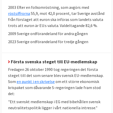
2003 Efter en folkomröstning, som avgörs med
röstsiffrorna
55,9, mot 42,0 procent, tar Sverige avstånd
från förslaget att euron ska införas som landets valuta
trots att euron är EU:s valuta. Valdeltagande 82,6 %.
2009 Sverige ordförandeland för andra gången
2023 Sverige ordförandeland för tredje gången
Sverige kritiseras för rättsliga brister
Sverige röstar som regel för nya EU-lagar i
Första svenska steget till EU-medlemskap
ministerrådet, men ibland har Sverige
Fredagen 26 oktober 1990 tog regeringen det första
problem att följa dem. EU-kommissionen
steget till det som senare blev svensk EU-medlemskap.
pekar i flera fall på att införandet av lagarna
Som
en punkt i en skrivelse
om ett större ekonomisk
i svensk rätt dröjt allt för länge, eller att de
krispaket som dåvarande S-regeringen lade fram stod
införts på felaktigt sätt. Vid årsskiftet 31
det:
december 2024 hade kommissionen 43
"Ett svenskt medlemskap i EG med bibehållen svensk
pågående
överträdelseförfaranden mot
neutralitetspolitik ligger i vårt nationella intresse."
Sverige
, en process som kan sluta i EU-