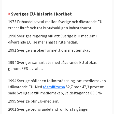
Sveriges EU-historia i korthet
1973 Frihandelsavtal mellan Sverige och dåvarande EU
träder ikraft och rör huvudsakligen industrivaror.
1990 Sveriges regering vill att Sverige blir medlem i
dåvarande EU, se mer i nästa ruta nedan.
1991 Sverige ansöker formellt om medlemskap.
1994 Sveriges samarbete med dåvarande EU utökas
genom EES-avtalet.
1994 Sverige håller en folkomröstning om medlemskap
i dåvarande EU. Med
röstsiffrorna
52,7 mot 47,3 procent
sade Sverige ja till medlemskap, valdeltagande 83,3 %.
1995 Sverige blir EU-medlem.
2001 Sverige ordförandeland för första gången