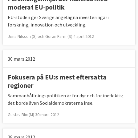
moderat EU-politik
EU-stöden ger Sverige angelägna investeringar i
forskning, innovation och utveckling.
Jens Nilsson (S) och Göran Färm (S) 4 april 2012
30 mars 2012
Fokusera på EU:s mest eftersatta
regioner
Sammanhållningspolitiken är för dyr och för ineffektiv,
det borde även Socialdemokraterna inse.
Gustav Blix (M) 30 mars 2012
28 mars 2012