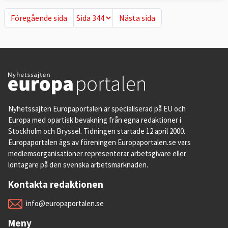
Föregående sida
Nästa sida
Föregående sida
Nästa sida
Nyhetssajten Europaportalen är specialiserad på EU och
Europa med opartisk bevakning från egna redaktioner i
Stockholm och Bryssel. Tidningen startade 12 april 2000.
Europaportalen ägs av föreningen Europaportalen.se vars
medlemsorganisationer representerar arbetsgivare eller
löntagare på den svenska arbetsmarknaden.
Kontakta redaktionen
info@europaportalen.se
Meny