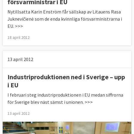
försvarministrar i EU
Nytillsatta Karin Enström får sällskap av Litauens Rasa
Juknevičienė som de enda kvinnliga försvarministrarna i
EU. >>>
18 april 2012
13 april 2012
Industriproduktionen ned i Sverige – upp
i EU
I februari steg industriproduktionen i EU medan siffrorna
för Sverige blev näst sämst i unionen. >>>
13 april 2012