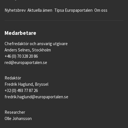
Nyhetsbrev
Aktuella ämen
Tipsa Europaportalen
Om oss
Medarbetare
Chefredaktör och ansvarig utgivare
Anders Selnes, Stockholm
+46 (0) 70 328 20 86
red@europaportalen.se
Redaktör
Fredrik Haglund, Bryssel
+32 (0) 493 77 87 26
fredrik.haglund@europaportalen.se
Researcher
Olle Johansson