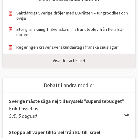
– Det europeiska samarbetet och dess
värdegemenskap är viktigare än någonsin –
Saktfärdigt Sverige dröjer med EU-rätten – tungroddhet och
för Sveriges säkerhet, konkurrenskraft,
ovilja
klimatarbete och globala inflytande, sade
Stor granskning 1: Svenska ministrar uteblev från flera EU-
möten
statsminister Ulf Kristersson (M) i
riksdagen.
Regeringen kräver svenskundantag i franska snuslagar
Det kan jämföras med förra regeringen
Visa fler artiklar +
under Magdalena Andersson (S) som 2021
var
inne på samma linje
med orden “EU är
Sveriges viktigaste utrikes- och
Debatt i andra medier
säkerhetspolitiska arena” och “Det handlar
om jobben, eftersom EU är vår viktigaste
Sverige måste säga nej till Bryssels ”supersizebudget”
marknad”.
Erik Thyselius
SvD, 5 augusti
Sammantaget, visar Europaportalens
undersökningar, tycks syftet med det
Stoppa all vapentillförsel från EU till Israel
svenska EU-medlemskapet framför allt vara