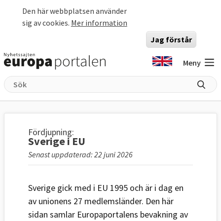
Hoppa till huvudinnehåll
Den här webbplatsen använder
sig av cookies.
Mer information
Jag förstår
Meny
Fördjupning:
Sverige i EU
Senast uppdaterad: 22 juni 2026
Sverige gick med i EU 1995 och är i dag en
av unionens 27 medlemsländer. Den här
sidan samlar Europaportalens bevakning av