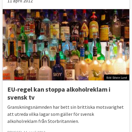
11 april 2012
Bild: Edwin Land
EU-regel kan stoppa alkoholreklam i
svensk tv
Granskningsnämnden har bett sin brittiska motsvarighet
att utreda vilka lagar som gäller för svensk
alkoholreklam från Storbritannien.