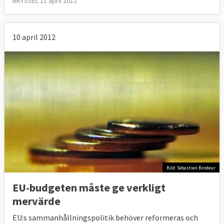
BRYSSEL 11 april 2012
10 april 2012
Bild: Sebastien Brodeur
EU-budgeten måste ge verkligt
mervärde
EU:s sammanhållningspolitik behöver reformeras och