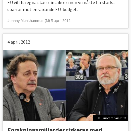
EU vill ha egna skatteintäkter men vi måste ha starka
spärrar mot en växande EU-budget.
Johnny Munkhammar (M) 5 april 2012
4 april 2012
Bild: Europaparlamentet
Forskningsmiljarder riskeras med