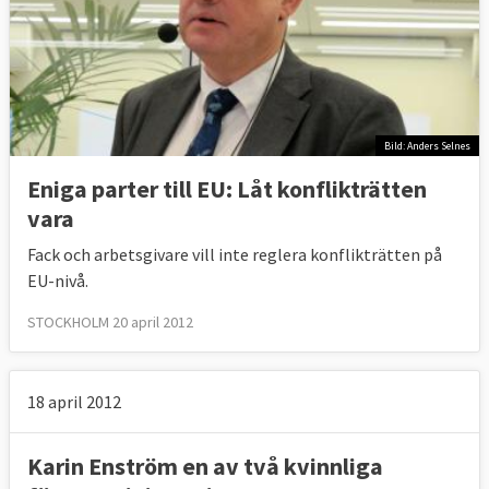
Bild: Anders Selnes
Eniga parter till EU: Låt konflikträtten
vara
Fack och arbetsgivare vill inte reglera konflikträtten på
EU-nivå.
STOCKHOLM 20 april 2012
18 april 2012
Karin Enström en av två kvinnliga