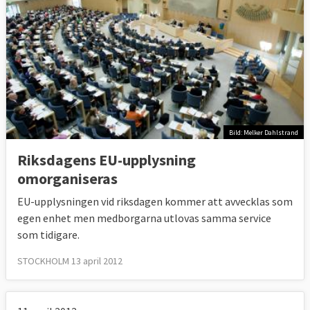
Bild: Melker Dahlstrand
Riksdagens EU-upplysning
omorganiseras
EU-upplysningen vid riksdagen kommer att avvecklas som
egen enhet men medborgarna utlovas samma service
som tidigare.
STOCKHOLM 13 april 2012