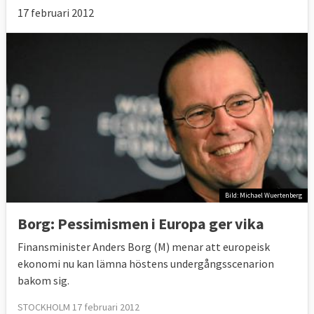
17 februari 2012
Bild: Michael Wuertenberg
Borg: Pessimismen i Europa ger vika
Finansminister Anders Borg (M) menar att europeisk
ekonomi nu kan lämna höstens undergångsscenarion
bakom sig.
STOCKHOLM 17 februari 2012