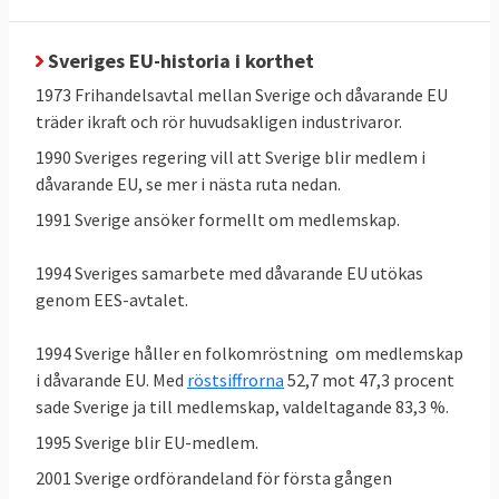
Sveriges EU-historia i korthet
1973 Frihandelsavtal mellan Sverige och dåvarande EU
träder ikraft och rör huvudsakligen industrivaror.
1990 Sveriges regering vill att Sverige blir medlem i
dåvarande EU, se mer i nästa ruta nedan.
1991 Sverige ansöker formellt om medlemskap.
1994 Sveriges samarbete med dåvarande EU utökas
genom EES-avtalet.
1994 Sverige håller en folkomröstning om medlemskap
i dåvarande EU. Med
röstsiffrorna
52,7 mot 47,3 procent
sade Sverige ja till medlemskap, valdeltagande 83,3 %.
1995 Sverige blir EU-medlem.
2001 Sverige ordförandeland för första gången