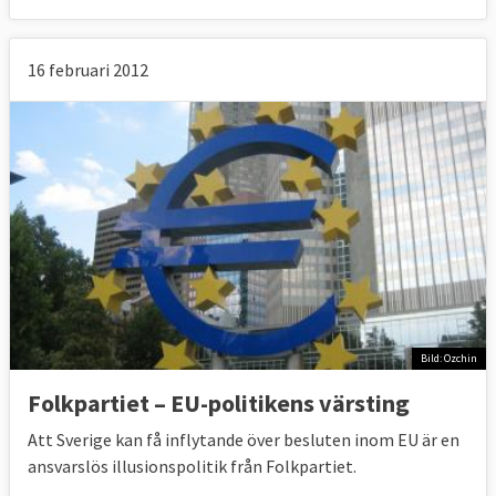
16 februari 2012
Bild: Ozchin
Folkpartiet – EU-politikens värsting
Att Sverige kan få inflytande över besluten inom EU är en
ansvarslös illusionspolitik från Folkpartiet.