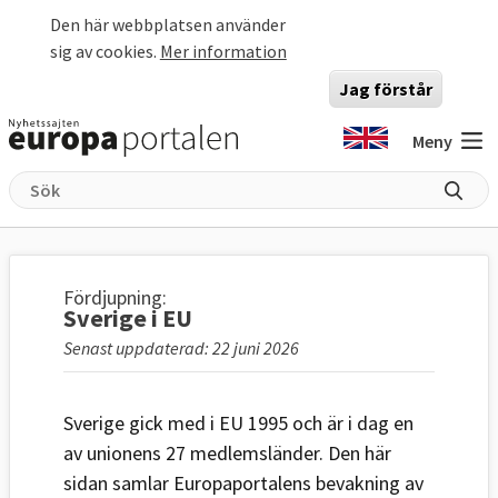
Hoppa till huvudinnehåll
Den här webbplatsen använder
sig av cookies.
Mer information
Jag förstår
Meny
Fördjupning:
Sverige i EU
Senast uppdaterad: 22 juni 2026
Sverige gick med i EU 1995 och är i dag en
av unionens 27 medlemsländer. Den här
sidan samlar Europaportalens bevakning av