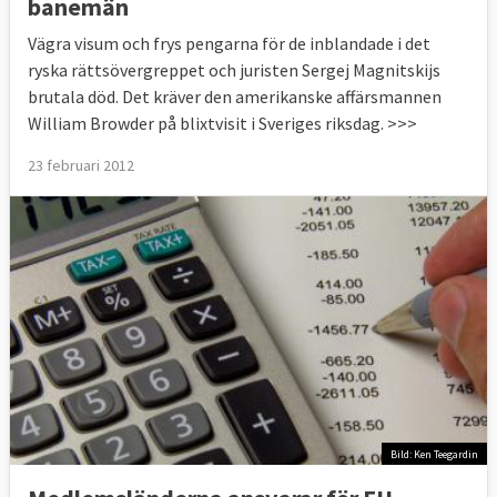
banemän
Vägra visum och frys pengarna för de inblandade i det
ryska rättsövergreppet och juristen Sergej Magnitskijs
brutala död. Det kräver den amerikanske affärsmannen
William Browder på blixtvisit i Sveriges riksdag. >>>
23 februari 2012
Bild: Ken Teegardin