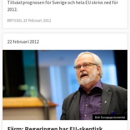
Tillväxtprognosen för Sverige och hela EU skrivs ned för
2012.
BRYSSEL 23 februari 2012
22 februari 2012
Bild: Europaparlamentet
Färm: Regeringen har EU-skeptisk