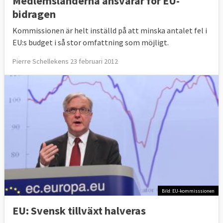
Medlemsländerna ansvarar för EU-
bidragen
Kommissionen är helt inställd på att minska antalet fel i
EU:s budget i så stor omfattning som möjligt.
Pierre Schellekens 23 februari 2012
Bild: EU-kommisssionen
EU: Svensk tillväxt halveras