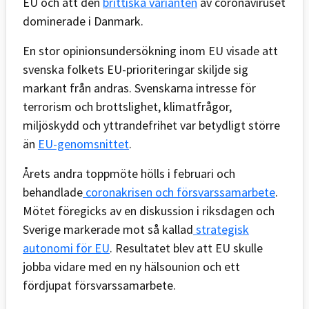
EU och att den
brittiska varianten
av coronaviruset
dominerade i Danmark.
En stor opinionsundersökning inom EU visade att
svenska folkets EU-prioriteringar skiljde sig
markant från andras. Svenskarna intresse för
terrorism och brottslighet, klimatfrågor,
miljöskydd och yttrandefrihet var betydligt större
än
EU-genomsnittet
.
Årets andra toppmöte hölls i
februari och
behandlade
coronakrisen och försvarssamarbete
.
Mötet föregicks av en diskussion i riksdagen och
Sverige markerade mot så kallad
strategisk
autonomi för EU
. Resultatet blev att EU skulle
jobba vidare med en ny hälsounion och ett
fördjupat försvarssamarbete.