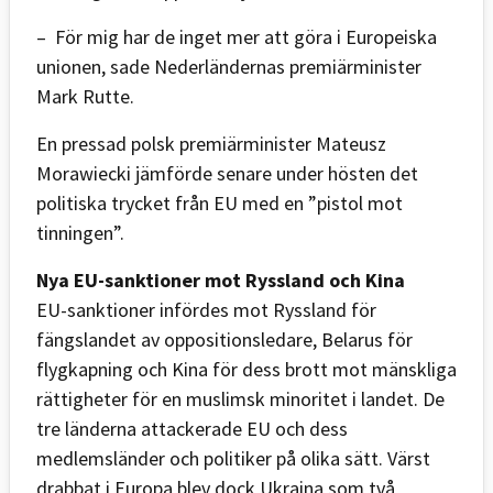
– För mig har de inget mer att göra i Europeiska
unionen, sade Nederländernas premiärminister
Mark Rutte.
En pressad polsk premiärminister Mateusz
Morawiecki jämförde senare under hösten det
politiska trycket från EU med en ”pistol mot
tinningen”.
Nya EU-sanktioner mot Ryssland och Kina
EU-sanktioner infördes mot Ryssland för
fängslandet av oppositionsledare, Belarus för
flygkapning och Kina för dess brott mot mänskliga
rättigheter för en muslimsk minoritet i landet. De
tre länderna attackerade EU och dess
medlemsländer och politiker på olika sätt. Värst
drabbat i Europa blev dock Ukraina som två