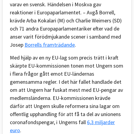
varav en svensk. Händelsen i Moskva gav
reaktioner i Europaparlamentet. – Avgå Borrell,
krävde Arba Kokalari (M) och Charlie Weimers (SD)
och 71 andra Europaparlamentariker efter vad de
anser varit förödmjukande scener i samband med
Josep
Borrells framträdande
.
Med hjälp av en ny EU-lag som precis trätt i kraft
skärpte EU-kommissionen tonen mot Ungern som
i flera frågor gått emot EU-ländernas
gemensamma regler. I det här fallet handlade det
om att Ungern har fuskat mest med EU-pengar av
medlemsländerna. EU-kommissionen krävde
därför att Ungern skulle reformera sina lagar om
offentlig upphandling för att få ta del av unionens
coronafondspengar, i Ungerns fall
6,3 miljarder
euro
.