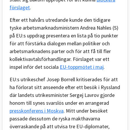
förslaget
.
Efter ett halvårs utredande kunde den tidigare
tyske arbetsmarknadsministern Andrea Nahles (S)
på EU:s uppdrag presentera en lista på tio punkter
för att förstärka dialogen mellan politiker och
arbetsmarknadens parter och för att få till fler
kollektivavtalsförhandlingar. Förslaget var ett
inspel inför det sociala
EU-toppmötet i maj
.
EU:s utrikeschef Josep Borrell kritiserades för att
ha förlorat sitt anseende efter ett besök i Ryssland
där landets utrikesminister Sergej Lavrov gjorde
honom till synes svarslös under en arrangerad
presskonferens i Moskva
. Mitt under besöket
passade dessutom de ryska makthavarna
överraskande på att utvisa tre EU-diplomater,