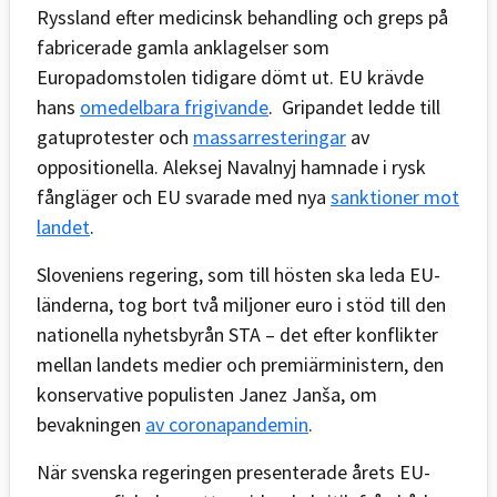
Ryssland efter medicinsk behandling och greps på
fabricerade gamla anklagelser som
Europadomstolen tidigare dömt ut. EU krävde
hans
omedelbara frigivande
. Gripandet ledde till
gatuprotester och
massarresteringar
av
oppositionella. Aleksej Navalnyj hamnade i rysk
fångläger och EU svarade med nya
sanktioner mot
landet
.
Sloveniens regering, som till hösten ska leda EU-
länderna, tog bort två miljoner euro i stöd till den
nationella nyhetsbyrån STA – det efter konflikter
mellan landets medier och premiärministern, den
konservative populisten Janez Janša, om
bevakningen
av coronapandemin
.
När svenska regeringen presenterade årets EU-