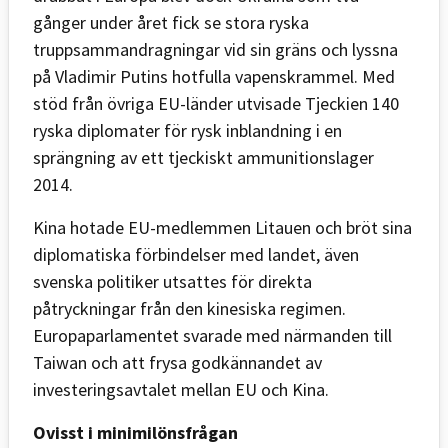
gånger under året fick se stora ryska
truppsammandragningar vid sin gräns och lyssna
på Vladimir Putins hotfulla vapenskrammel. Med
stöd från övriga EU-länder utvisade Tjeckien 140
ryska diplomater för rysk inblandning i en
sprängning av ett tjeckiskt ammunitionslager
2014.
Kina hotade EU-medlemmen Litauen och bröt sina
diplomatiska förbindelser med landet, även
svenska politiker utsattes för direkta
påtryckningar från den kinesiska regimen.
Europaparlamentet svarade med närmanden till
Taiwan och att frysa godkännandet av
investeringsavtalet mellan EU och Kina.
Ovisst i minimilönsfrågan