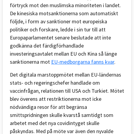
förtryck mot den muslimska minoriteten i landet.
De kinesiska motsanktionerna som automatiskt
följde, i form av sanktioner mot europeiska
politiker och forskare, ledde i sin tur till att
Europaparlamentet senare beslutade att inte
godkänna det färdigförhandlade
investeringsavtalet mellan EU och Kina så länge
sanktionerna mot
EU-medborgarna fanns kvar
.
Det digitala marstoppmötet mellan EU-ländernas
stats- och regeringschefer handlade om
vaccinfrågan, relationen till USA och Turkiet. Mötet
blev överens att restriktionerna mot icke
nödvändiga resor för att begränsa
smittspridningen skulle kvarstå samtidgt som
arbetet med det nya covidintyget skulle
påskyndas. Med på möte var även den nyvalde