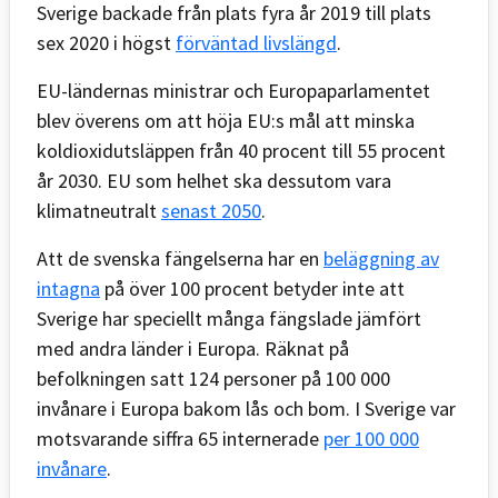
Sverige backade från plats fyra år 2019 till plats
sex 2020 i högst
förväntad livslängd
.
EU-ländernas ministrar och Europaparlamentet
blev överens om att höja EU:s mål att minska
koldioxidutsläppen från 40 procent till 55 procent
år 2030. EU som helhet ska dessutom vara
klimatneutralt
senast 2050
.
Att de svenska fängelserna har en
beläggning av
intagna
på över 100 procent betyder inte att
Sverige har speciellt många fängslade jämfört
med andra länder i Europa. Räknat på
befolkningen satt 124 personer på 100 000
invånare i Europa bakom lås och bom. I Sverige var
motsvarande siffra 65 internerade
per 100 000
invånare
.