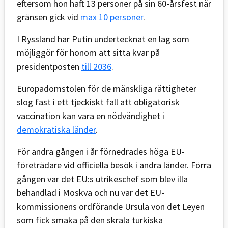
eftersom hon haft 13 personer på sin 60-årsfest när
gränsen gick vid
max 10 personer
.
I Ryssland har Putin undertecknat en lag som
möjliggör för honom att sitta kvar på
presidentposten
till 2036
.
Europadomstolen för de mänskliga rättigheter
slog fast i ett tjeckiskt fall att obligatorisk
vaccination kan vara en nödvändighet i
demokratiska länder
.
För andra gången i år förnedrades höga EU-
företrädare vid officiella besök i andra länder. Förra
gången var det EU:s utrikeschef som blev illa
behandlad i Moskva och nu var det EU-
kommissionens ordförande Ursula von det Leyen
som fick smaka på den skrala turkiska