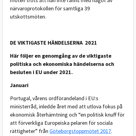
möten trots att han inte fanns med något av
närvaroprotokollen för samtliga 39
utskottsmöten.
DE VIKTIGASTE HÄNDELSERNA 2021
Här följer en genomgång av de viktigaste
politiska och ekonomiska händelserna och
besluten i EU under 2021.
Januari
Portugal, vårens ordförandeland i EU:s
ministerråd, inledde året med att utlova fokus på
ekonomisk återhämtning och “en politisk knuff för
att förverkliga Europeiska pelaren för sociala
rättigheter” från
Göteborgstoppmötet 2017
.