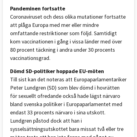
Pandeminen fortsatte
Coronaviruset och dess olika mutationer fortsatte
att plåga Europa med mer eller mindre
omfattande restriktioner som följd. Samtidigt
kom vaccinationen i gång i vissa länder med över
80 procent täckning i andra under 30 procents
vaccinationsgrad.
Dömd SD-politiker hoppade EU-möten
Till sist kan det noteras att Europaparlamentariker
Peter Lundgren (SD) som blev dömd i hovrätten
för sexuellt ofredande också hade lägst närvaro
bland svenska politiker i Europaparlamentet med
endast 33 procents närvaro i sina utskott.
Lundgren påstod dock att han i
sysselsättningsutskottet bara missat två eller tre