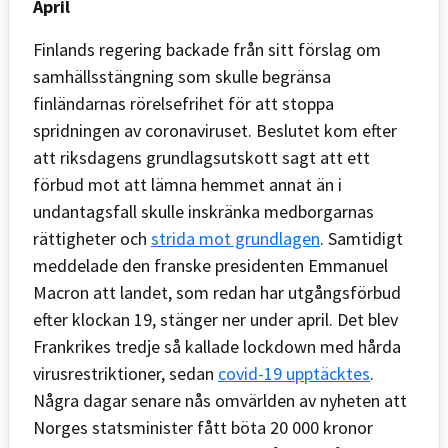
April
Finlands regering backade från sitt förslag om
samhällsstängning som skulle begränsa
finländarnas rörelsefrihet för att stoppa
spridningen av coronaviruset. Beslutet kom efter
att riksdagens grundlagsutskott sagt att ett
förbud mot att lämna hemmet annat än i
undantagsfall skulle inskränka medborgarnas
rättigheter och
strida mot grundlagen
. Samtidigt
meddelade den franske presidenten Emmanuel
Macron att landet, som redan har utgångsförbud
efter klockan 19, stänger ner under april. Det blev
Frankrikes tredje så kallade lockdown med hårda
virusrestriktioner, sedan
covid-19 upptäcktes
.
Några dagar senare nås omvärlden av nyheten att
Norges statsminister fått böta 20 000 kronor