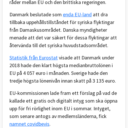
råder mellan EU och den brittiska regeringen.
Danmark beslutade som
enda EU-land
att dra
tillbaka uppehållstillståndet för syriska flyktingar
från Damaskusområdet. Danska myndigheter
menade att det var säkert för dessa flyktingar att
återvända till det syriska huvudstadsområdet.
Statistik från Eurostat
visade att Danmark under
2018 hade den klart högsta medianbruttolönen i
EU på 4 057 euro i månaden. Sverige hade den
tredje högsta lönenivån innan skatt på 3 135 euro.
EU-kommissionen lade fram ett förslag på vad de
kallade ett gratis och digitalt intyg som ska öppna
upp för fri rörlighet inom EU i sommar. Intyget,
som senare antogs av medlemsländerna, fick
namnet covidbevis
.