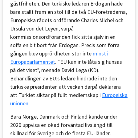
gästfriheten. Den turkiske ledaren Erdogan hade
bara ställt fram en stol till de två EU-företrädarna,
Europeiska rådets ordförande Charles Michel och
Ursula von det Leyen, varpå
kommissionsordföranden fick sitta själv in en
soffa en bit bort från Erdogan. Precis som förra
gången blev upprördheten stor inte
minst i
Europaparlamentet
. “EU kan inte låta sig hunsas
på det viset", menade David Lega (KD).
Behandlingen av EU:s ledare hindrade inte den
turkiske presidenten att veckan därpå deklarera
att Turkiet siktar på fullt medlemskap i
Europeiska
unionen
.
Bara Norge, Danmark och Finland kunde under
2020 uppvisa en ökad förväntad livslängd till
skillnad för Sverige och de flesta EU-länder.