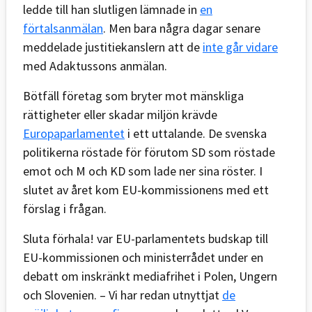
ledde till han slutligen lämnade in
en
förtalsanmälan
. Men bara några dagar senare
meddelade justitiekanslern att de
inte går vidare
med Adaktussons anmälan.
Bötfäll företag som bryter mot mänskliga
rättigheter eller skadar miljön krävde
Europaparlamentet
i ett uttalande. De svenska
politikerna röstade för förutom SD som röstade
emot och M och KD som lade ner sina röster. I
slutet av året kom EU-kommissionens med ett
förslag i frågan.
Sluta förhala! var EU-parlamentets budskap till
EU-kommissionen och ministerrådet under en
debatt om inskränkt mediafrihet i Polen, Ungern
och Slovenien. – Vi har redan utnyttjat
de