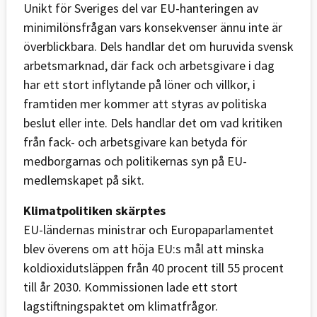
Unikt för Sveriges del var EU-hanteringen av
minimilönsfrågan vars konsekvenser ännu inte är
överblickbara. Dels handlar det om huruvida svensk
arbetsmarknad, där fack och arbetsgivare i dag
har ett stort inflytande på löner och villkor, i
framtiden mer kommer att styras av politiska
beslut eller inte. Dels handlar det om vad kritiken
från fack- och arbetsgivare kan betyda för
medborgarnas och politikernas syn på EU-
medlemskapet på sikt.
Klimatpolitiken skärptes
EU-ländernas ministrar och Europaparlamentet
blev överens om att höja EU:s mål att minska
koldioxidutsläppen från 40 procent till 55 procent
till år 2030. Kommissionen lade ett stort
lagstiftningspaktet om klimatfrågor.