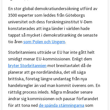
En stor global demokratiundersökning utförd av
3500 experter som leddes från Göteborgs
universitet och dess forskningsinstitut V-Dem
konstaterades att inga länder i världen hade
tappat så mycket i demokratiranking de senaste
tio åren
som Polen och Ungern
.
Storbritanniens utträde ur EU har inte gått helt
smidigt menar EU-kommissionen. Enligt dem
bryter Storbritannien
mot brexitavtalet då de
planerar att ge nordirländska, det vill säga
brittiska, företag längre undantag från nya
handelsregler än vad man kommit överens om. En
rättslig process inleds. Några månader senare
ändrar sig kommissionen och pausar förfarandet
för att tona ned
de spända stämningarna
som