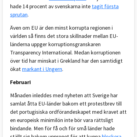
hade 14 procent av svenskarna inte
tagit första
sprutan
.
Även om EU är den minst korrupta regionen i
världen så finns det stora skillnader mellan EU-
länderna uppger korruptionsgranskaren
Transparency International. Medan korruptionen
över tid har minskat i Grekland har den samtidigt
ökat
markant i Ungern
.
Februari
Månaden inleddes med nyheten att Sverige har
samlat åtta EU-länder bakom ett protestbrev till
det portugisiska ordförandeskapet med kravet att
en europeisk minimilön inte bör vara rättsligt
bindande. Men för få och för små länder hade
ställt sig bakom uppropet för att kunna
blockera