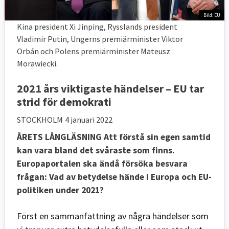
Bild: EU
Kina president Xi Jinping, Rysslands president
Vladimir Putin, Ungerns premiärminister Viktor
Orbán och Polens premiärminister Mateusz
Morawiecki.
2021 års viktigaste händelser – EU tar
strid för demokrati
STOCKHOLM
4 januari 2022
ÅRETS LÅNGLÄSNING
Att förstå sin egen samtid
kan vara bland det svåraste som finns.
Europaportalen ska ändå försöka besvara
frågan: Vad av betydelse hände i Europa och EU-
politiken under 2021?
Först en sammanfattning av några händelser som