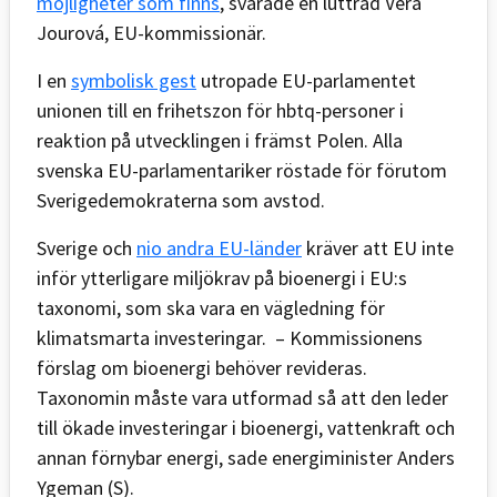
möjligheter som finns
, svarade en luttrad Vera
Jourová, EU-kommissionär.
I en
symbolisk gest
utropade EU-parlamentet
unionen till en frihetszon för hbtq-personer i
reaktion på utvecklingen i främst Polen. Alla
svenska EU-parlamentariker röstade för förutom
Sverigedemokraterna som avstod.
Sverige och
nio andra EU-länder
kräver att EU inte
inför ytterligare miljökrav på bioenergi i EU:s
taxonomi, som ska vara en vägledning för
klimatsmarta investeringar. – Kommissionens
förslag om bioenergi behöver revideras.
Taxonomin måste vara utformad så att den leder
till ökade investeringar i bioenergi, vattenkraft och
annan förnybar energi, sade energiminister Anders
Ygeman (S).