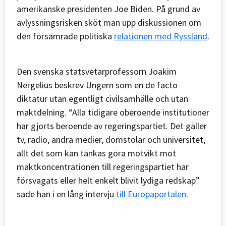
amerikanske presidenten Joe Biden. På grund av
avlyssningsrisken sköt man upp diskussionen om
den försämrade politiska
relationen med Ryssland
.
Den svenska statsvetarprofessorn Joakim
Nergelius beskrev Ungern som en de facto
diktatur utan egentligt civilsamhälle och utan
maktdelning. “Alla tidigare oberoende institutioner
har gjorts beroende av regeringspartiet. Det gäller
tv, radio, andra medier, domstolar och universitet,
allt det som kan tänkas göra motvikt mot
maktkoncentrationen till regeringspartiet har
försvagats eller helt enkelt blivit lydiga redskap”
sade han i en lång intervju
till Europaportalen
.