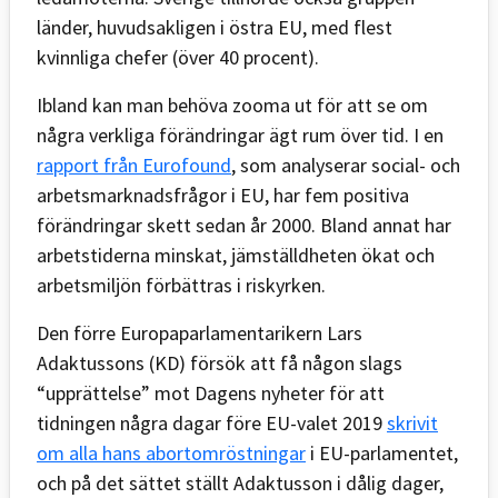
länder, huvudsakligen i östra EU, med flest
kvinnliga chefer (över 40 procent).
Ibland kan man behöva zooma ut för att se om
några verkliga förändringar ägt rum över tid. I en
rapport från Eurofound
, som analyserar social- och
arbetsmarknadsfrågor i EU, har fem positiva
förändringar skett sedan år 2000. Bland annat har
arbetstiderna minskat, jämställdheten ökat och
arbetsmiljön förbättras i riskyrken.
Den förre Europaparlamentarikern Lars
Adaktussons (KD) försök att få någon slags
“upprättelse” mot Dagens nyheter för att
tidningen några dagar före EU-valet 2019
skrivit
om alla hans abortomröstningar
i EU-parlamentet,
och på det sättet ställt Adaktusson i dålig dager,