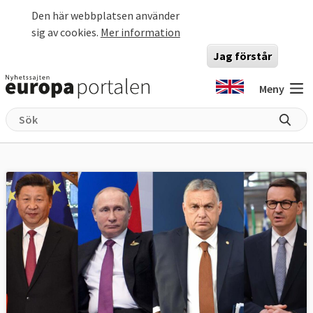
Hoppa till huvudinnehåll
Den här webbplatsen använder
sig av cookies.
Mer information
Jag förstår
Meny