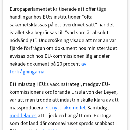
Europaparlamentet kritiserade att offentliga
handlingar hos EU:s institutioner “ofta
säkerhetsklassas på ett överdrivet sätt” när det
istället ska begränsas till “vad som är absolut
nödvändigt”. Undersökning visade att mer än var
fjärde förfrågan om dokument hos ministerrådet
avvisas och hos EU-kommissionen låg andelen
nekade dokument på 20 procent
av
förfrågningarna.
Ett misstag i EU:s vaccinstrategi, medgav EU-
kommissionens ordförande Ursula von der Leyen,
var att man trodde att industrin skulle klara av att
massproducera
ett nytt läkemedel
. Samtidigt
meddelades
att Tjeckien har gått om Portugal
som det land där coronaviruset spreds snabbast i