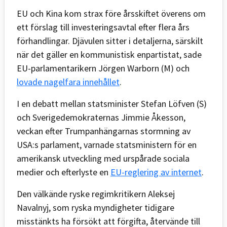
EU och Kina kom strax före årsskiftet överens om
ett förslag till investeringsavtal efter flera års
förhandlingar. Djävulen sitter i detaljerna, särskilt
när det gäller en kommunistisk enpartistat, sade
EU-parlamentarikern Jörgen Warborn (M) och
lovade nagelfara innehållet
.
I en debatt mellan statsminister Stefan Löfven (S)
och Sverigedemokraternas Jimmie Åkesson,
veckan efter Trumpanhängarnas stormning av
USA:s parlament, varnade statsministern för en
amerikansk utveckling med urspårade sociala
medier och efterlyste en
EU-reglering av internet
.
Den välkände ryske regimkritikern Aleksej
Navalnyj, som ryska myndigheter tidigare
misstänkts ha försökt att förgifta, återvände till